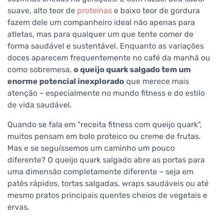
suave, alto teor de
proteínas
e baixo teor de gordura
fazem dele um companheiro ideal não apenas para
atletas, mas para qualquer um que tente comer de
forma saudável e sustentável. Enquanto as variações
doces aparecem frequentemente no café da manhã ou
como sobremesa,
o queijo quark salgado tem um
enorme potencial inexplorado
que merece mais
atenção – especialmente no mundo fitness e do estilo
de vida saudável.
Quando se fala em "receita fitness com queijo quark",
muitos pensam em bolo proteico ou creme de frutas.
Mas e se seguíssemos um caminho um pouco
diferente? O queijo quark salgado abre as portas para
uma dimensão completamente diferente – seja em
patês rápidos, tortas salgadas, wraps saudáveis ou até
mesmo pratos principais quentes cheios de vegetais e
ervas.