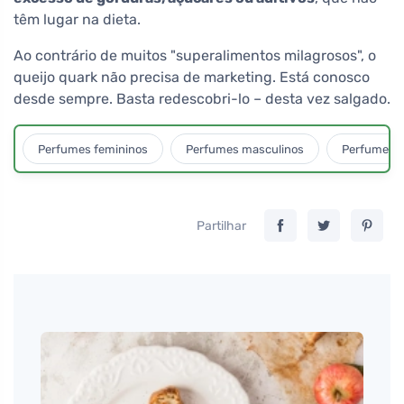
têm lugar na dieta.
Ao contrário de muitos "superalimentos milagrosos", o
queijo quark não precisa de marketing. Está conosco
desde sempre. Basta redescobri-lo – desta vez salgado.
Perfumes femininos
Perfumes masculinos
Perfumes u
Partilhar