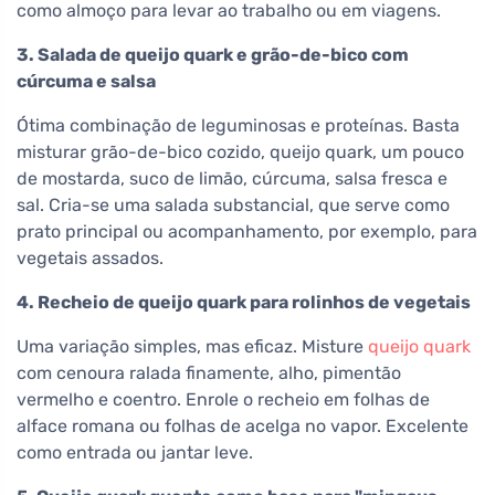
como almoço para levar ao trabalho ou em viagens.
3. Salada de queijo quark e grão-de-bico com
cúrcuma e salsa
Ótima combinação de leguminosas e proteínas. Basta
misturar grão-de-bico cozido, queijo quark, um pouco
de mostarda, suco de limão, cúrcuma, salsa fresca e
sal. Cria-se uma salada substancial, que serve como
prato principal ou acompanhamento, por exemplo, para
vegetais assados.
4. Recheio de queijo quark para rolinhos de vegetais
Uma variação simples, mas eficaz. Misture
queijo quark
com cenoura ralada finamente, alho, pimentão
vermelho e coentro. Enrole o recheio em folhas de
alface romana ou folhas de acelga no vapor. Excelente
como entrada ou jantar leve.