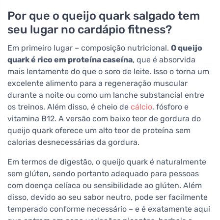
Por que o queijo quark salgado tem
seu lugar no cardápio fitness?
Em primeiro lugar – composição nutricional.
O queijo
quark é rico em proteína caseína
, que é absorvida
mais lentamente do que o soro de leite. Isso o torna um
excelente alimento para a regeneração muscular
durante a noite ou como um lanche substancial entre
os treinos. Além disso, é cheio de
cálcio
, fósforo e
vitamina B12. A versão com baixo teor de gordura do
queijo quark oferece um alto teor de proteína sem
calorias desnecessárias da gordura.
Em termos de digestão, o queijo quark é naturalmente
sem glúten, sendo portanto adequado para pessoas
com doença celíaca ou sensibilidade ao glúten. Além
disso, devido ao seu sabor neutro, pode ser facilmente
temperado conforme necessário – e é exatamente aqui