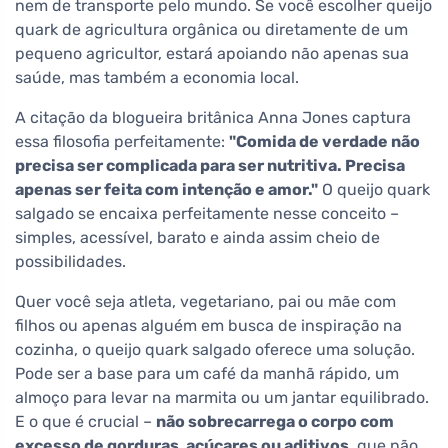
nem de transporte pelo mundo. Se você escolher queijo
quark de agricultura orgânica ou diretamente de um
pequeno agricultor, estará apoiando não apenas sua
saúde, mas também a economia local.
A citação da blogueira britânica Anna Jones captura
essa filosofia perfeitamente:
"Comida de verdade não
precisa ser complicada para ser nutritiva. Precisa
apenas ser feita com intenção e amor."
O queijo quark
salgado se encaixa perfeitamente nesse conceito –
simples, acessível, barato e ainda assim cheio de
possibilidades.
Quer você seja atleta, vegetariano, pai ou mãe com
filhos ou apenas alguém em busca de inspiração na
cozinha, o queijo quark salgado oferece uma solução.
Pode ser a base para um café da manhã rápido, um
almoço para levar na marmita ou um jantar equilibrado.
E o que é crucial –
não sobrecarrega o corpo com
excesso de gorduras, açúcares ou aditivos
, que não