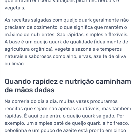
que entram em cena variações picantes, herbais e
vegetais.
As receitas salgadas com queijo quark geralmente não
precisam de cozimento, o que significa que mantêm o
máximo de nutrientes. São rápidas, simples e flexíveis.
A base é um queijo quark de qualidade (idealmente de
agricultura orgânica), vegetais sazonais e temperos
naturais e saborosos como alho, ervas, azeite de oliva
ou limão.
Quando rapidez e nutrição caminham
de mãos dadas
Na correria do dia a dia, muitas vezes procuramos
receitas que sejam não apenas saudáveis, mas também
rápidas. É aqui que entra o queijo quark salgado. Por
exemplo, um simples patê de queijo quark, alho fresco,
cebolinha e um pouco de azeite está pronto em cinco