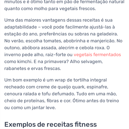
minutos e é ótimo tanto em pão de fermentação natural
quanto como molho para vegetais frescos.
Uma das maiores vantagens dessas receitas é sua
adaptabilidade – você pode facilmente ajustá-las à
estação do ano, preferências ou sobras na geladeira.
No verão, escolha tomates, abobrinha e manjericão. No
outono, abóbora assada, alecrim e cebola roxa. O
inverno pede alho, raiz-forte ou
vegetais fermentados
como kimchi. E na primavera? Alho selvagem,
rabanetes e ervas frescas.
Um bom exemplo é um wrap de tortilha integral
recheado com creme de queijo quark, espinafre,
cenoura ralada e tofu defumado. Tudo em uma mão,
cheio de proteínas, fibras e cor. Ótimo antes do treino
ou como um jantar leve.
Exemplos de receitas fitness