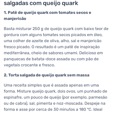
salgadas com queijo quark
1. Patê de queijo quark com tomates secos e
manjericão
Basta misturar 250 g de queijo quark com baixo teor de
gordura com alguns tomates secos picados em óleo,
uma colher de azeite de oliva, alho, sal e manjericão
fresco picado. O resultado é um patê de inspiração
mediterrânea, cheio de sabores umami. Delicioso em
panquecas de batata-doce assada ou com pão de
vegetais crocante e fresco.
2. Torta salgada de queijo quark sem massa
Uma receita simples que é assada apenas em uma
forma. Misture queijo quark, dois ovos, um punhado de
espinafre, um pouco de queijo (por exemplo, parmesão
ou de cabra), sal, pimenta e noz-moscada. Despeje na
forma e asse por cerca de 30 minutos a 180 °C. Ideal