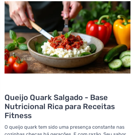
Queijo Quark Salgado - Base
Nutricional Rica para Receitas
Fitness
O queijo quark tem sido uma presença constante nas
cozinhas checas há gerações. E com razão. Seu sabor