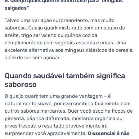
5. Queijo quark quente como base para "mingaus
salgados"
Talvez uma variação surpreendente, mas muito
saborosa. Queijo quark misturado com um pouco de
azeite, trigo sarraceno ou quinoa cozida,
complementado com vegetais assados e ervas. Uma
excelente alternativa aos mingaus clássicos de cereais,
além de ser sem açúcar.
Quando saudável também significa
saboroso
O queijo quark tem uma grande vantagem – é
naturalmente suave, por isso combina facilmente com
outros sabores marcantes. Quer você escolha flocos de
pimenta, páprica defumada, mostarda orgânica ou
ervas frescas, o resultado provavelmente irá
surpreender você agradavelmente.
O essencial é não