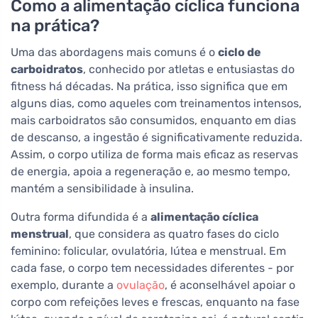
Como a alimentação cíclica funciona
na prática?
Uma das abordagens mais comuns é o
ciclo de
carboidratos
, conhecido por atletas e entusiastas do
fitness há décadas. Na prática, isso significa que em
alguns dias, como aqueles com treinamentos intensos,
mais carboidratos são consumidos, enquanto em dias
de descanso, a ingestão é significativamente reduzida.
Assim, o corpo utiliza de forma mais eficaz as reservas
de energia, apoia a regeneração e, ao mesmo tempo,
mantém a sensibilidade à insulina.
Outra forma difundida é a
alimentação cíclica
menstrual
, que considera as quatro fases do ciclo
feminino: folicular, ovulatória, lútea e menstrual. Em
cada fase, o corpo tem necessidades diferentes - por
exemplo, durante a
ovulação
, é aconselhável apoiar o
corpo com refeições leves e frescas, enquanto na fase