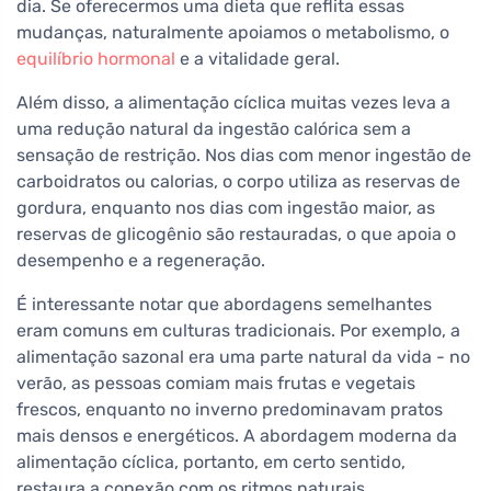
dia. Se oferecermos uma dieta que reflita essas
mudanças, naturalmente apoiamos o metabolismo, o
equilíbrio hormonal
e a vitalidade geral.
Além disso, a alimentação cíclica muitas vezes leva a
uma redução natural da ingestão calórica sem a
sensação de restrição. Nos dias com menor ingestão de
carboidratos ou calorias, o corpo utiliza as reservas de
gordura, enquanto nos dias com ingestão maior, as
reservas de glicogênio são restauradas, o que apoia o
desempenho e a regeneração.
É interessante notar que abordagens semelhantes
eram comuns em culturas tradicionais. Por exemplo, a
alimentação sazonal era uma parte natural da vida - no
verão, as pessoas comiam mais frutas e vegetais
frescos, enquanto no inverno predominavam pratos
mais densos e energéticos. A abordagem moderna da
alimentação cíclica, portanto, em certo sentido,
restaura a conexão com os ritmos naturais.