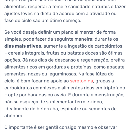
alimentos, respeitar a fome e saciedade naturais e fazer
ajustes leves na dieta de acordo com a atividade ou
fase do ciclo são um ótimo começo.
Se você deseja definir um plano alimentar de forma
simples, pode fazer da seguinte maneira: durante os
dias mais ativos
, aumente a ingestão de carboidratos
– cereais integrais, frutas ou batatas doces são ótimas
opções. Já nos dias de descanso e regeneração, prefira
alimentos ricos em gorduras e proteínas, como abacate,
sementes, nozes ou leguminosas. Na fase lútea do
ciclo, é bom focar no apoio ao
serotonina
, graças a
carboidratos complexos e alimentos ricos em triptofano
– opte por bananas ou aveia. E durante a menstruação,
não se esqueça de suplementar ferro e zinco,
idealmente de beterraba, espinafre ou sementes de
abóbora.
O importante é ser gentil consigo mesmo e observar