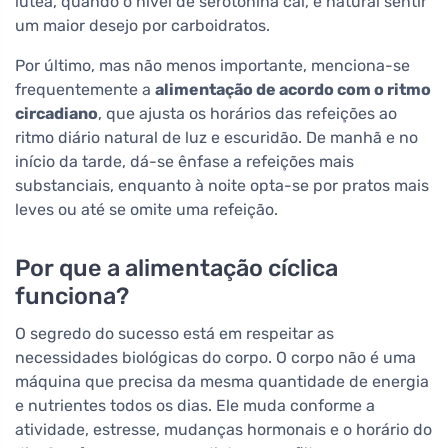
lútea, quando o nível de serotonina cai, é natural sentir
um maior desejo por carboidratos.
Por último, mas não menos importante, menciona-se
frequentemente a
alimentação de acordo com o ritmo
circadiano
, que ajusta os horários das refeições ao
ritmo diário natural de luz e escuridão. De manhã e no
início da tarde, dá-se ênfase a refeições mais
substanciais, enquanto à noite opta-se por pratos mais
leves ou até se omite uma refeição.
Por que a alimentação cíclica
funciona?
O segredo do sucesso está em respeitar as
necessidades biológicas do corpo. O corpo não é uma
máquina que precisa da mesma quantidade de energia
e nutrientes todos os dias. Ele muda conforme a
atividade, estresse, mudanças hormonais e o horário do