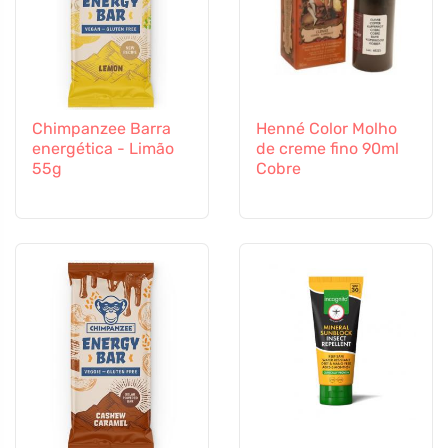
Chimpanzee Barra
Henné Color Molho
energética - Limão
de creme fino 90ml
55g
Cobre