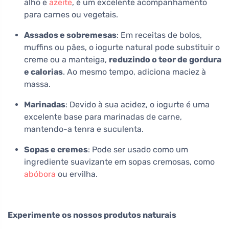
alho e
azeite
, é um excelente acompanhamento
para carnes ou vegetais.
Assados e sobremesas
: Em receitas de bolos,
muffins ou pães, o iogurte natural pode substituir o
creme ou a manteiga,
reduzindo o teor de gordura
e calorias
. Ao mesmo tempo, adiciona maciez à
massa.
Marinadas
: Devido à sua acidez, o iogurte é uma
excelente base para marinadas de carne,
mantendo-a tenra e suculenta.
Sopas e cremes
: Pode ser usado como um
ingrediente suavizante em sopas cremosas, como
abóbora
ou ervilha.
Experimente os nossos produtos naturais