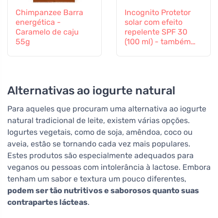
Chimpanzee Barra
Incognito Protetor
energética -
solar com efeito
Caramelo de caju
repelente SPF 30
55g
(100 ml) - também
adequado para
crianças a partir dos
6 meses
Alternativas ao iogurte natural
Para aqueles que procuram uma alternativa ao iogurte
natural tradicional de leite, existem várias opções.
Iogurtes vegetais, como de soja, amêndoa, coco ou
aveia, estão se tornando cada vez mais populares.
Estes produtos são especialmente adequados para
veganos ou pessoas com intolerância à lactose. Embora
tenham um sabor e textura um pouco diferentes,
podem ser tão nutritivos e saborosos quanto suas
contrapartes lácteas
.