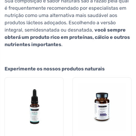
Sua composição e sabor naturais são a razão pela qual
é frequentemente recomendado por especialistas em
nutrição como uma alternativa mais saudável aos
produtos lácteos adoçados. Escolhendo a versão
integral, semidesnatada ou desnatada,
você sempre
obterá um produto rico em proteínas, cálcio e outros
nutrientes importantes
.
Experimente os nossos produtos naturais