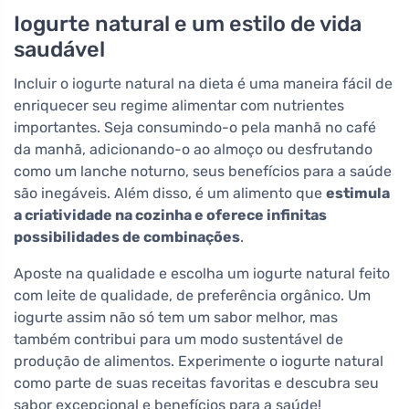
Iogurte natural e um estilo de vida
saudável
Incluir o iogurte natural na dieta é uma maneira fácil de
enriquecer seu regime alimentar com nutrientes
importantes. Seja consumindo-o pela manhã no café
da manhã, adicionando-o ao almoço ou desfrutando
como um lanche noturno, seus benefícios para a saúde
são inegáveis. Além disso, é um alimento que
estimula
a criatividade na cozinha e oferece infinitas
possibilidades de combinações
.
Aposte na qualidade e escolha um iogurte natural feito
com leite de qualidade, de preferência orgânico. Um
iogurte assim não só tem um sabor melhor, mas
também contribui para um modo sustentável de
produção de alimentos. Experimente o iogurte natural
como parte de suas receitas favoritas e descubra seu
sabor excepcional e benefícios para a saúde!