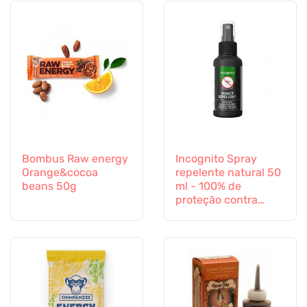
Bombus Raw energy
Incognito Spray
Orange&cocoa
repelente natural 50
beans 50g
ml - 100% de
proteção contra
todos os insectos