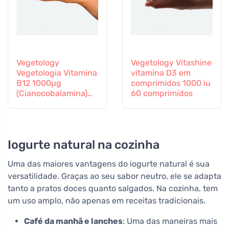
Vegetology
Vegetology Vitashine
Vegetologia Vitamina
vitamina D3 em
B12 1000µg
comprimidos 1000 iu
(Cianocobalamina)
60 comprimidos
libertação gradual
60 comprimidos
Iogurte natural na cozinha
Uma das maiores vantagens do iogurte natural é sua
versatilidade. Graças ao seu sabor neutro, ele se adapta
tanto a pratos doces quanto salgados. Na cozinha, tem
um uso amplo, não apenas em receitas tradicionais.
Café da manhã e lanches
: Uma das maneiras mais