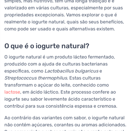
simples, mas nutritivo, tem uma longa tradição e é
valorizado em várias culturas, especialmente por suas
propriedades excepcionais. Vamos explorar o que é
realmente o iogurte natural, quais são seus benefícios,
como pode ser usado e quais alternativas existem.
O que é o iogurte natural?
O iogurte natural é um produto lácteo fermentado,
produzido com a ajuda de culturas bacterianas
específicas, como
Lactobacillus bulgaricus
e
Streptococcus thermophilus
. Estas culturas
transformam o açúcar do leite, conhecido como
lactose
, em ácido láctico. Este processo confere ao
iogurte seu sabor levemente ácido característico e
contribui para sua consistência espessa e cremosa.
Ao contrário das variantes com sabor, o iogurte natural
não contém açúcares, corantes ou aromas adicionados.