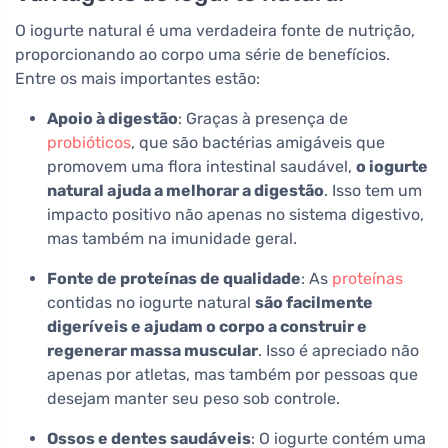
O iogurte natural é uma verdadeira fonte de nutrição,
proporcionando ao corpo uma série de benefícios.
Entre os mais importantes estão:
Apoio à digestão
: Graças à presença de
probióticos
, que são bactérias amigáveis que
promovem uma flora intestinal saudável,
o iogurte
natural ajuda a melhorar a digestão
. Isso tem um
impacto positivo não apenas no sistema digestivo,
mas também na imunidade geral.
Fonte de proteínas de qualidade
: As
proteínas
contidas no iogurte natural
são facilmente
digeríveis e ajudam o corpo a construir e
regenerar massa muscular
. Isso é apreciado não
apenas por atletas, mas também por pessoas que
desejam manter seu peso sob controle.
Ossos e dentes saudáveis
: O iogurte contém uma