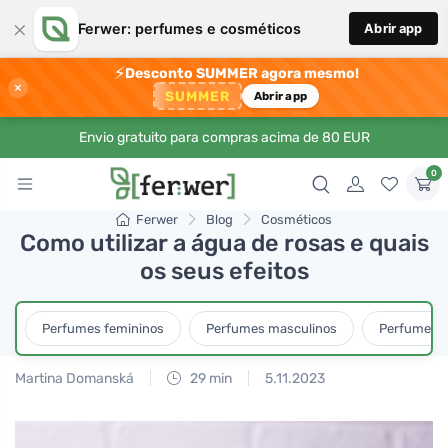
×
Ferwer: perfumes e cosméticos
Abrir app
⚡
Desconto SUMMER agora mesmo!
×
SUMMER
Abrir app
Envio gratuito para compras acima de 80 EUR
0
Ferwer
Blog
Cosméticos
Como utilizar a água de rosas e quais
os seus efeitos
Perfumes femininos
Perfumes masculinos
Perfumes u
Martina Domanská
29 min
5.11.2023