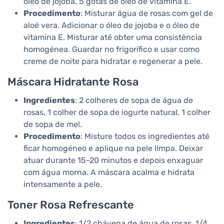
óleo de jojoba, 5 gotas de óleo de vitamina E.
Procedimento
: Misturar água de rosas com gel de
aloé vera. Adicionar o óleo de jojoba e o óleo de
vitamina E. Misturar até obter uma consistência
homogénea. Guardar no frigorífico e usar como
creme de noite para hidratar e regenerar a pele.
Máscara Hidratante Rosa
Ingredientes
: 2 colheres de sopa de água de
rosas, 1 colher de sopa de iogurte natural, 1 colher
de sopa de mel.
Procedimento
: Misture todos os ingredientes até
ficar homogéneo e aplique na pele limpa. Deixar
atuar durante 15-20 minutos e depois enxaguar
com água morna. A máscara acalma e hidrata
intensamente a pele.
Toner Rosa Refrescante
Ingredientes
: 1/2 chávena de água de rosas, 1/4