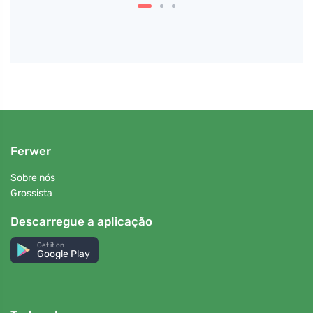
Ferwer
Sobre nós
Grossista
Descarregue a aplicação
Get it on
Google Play