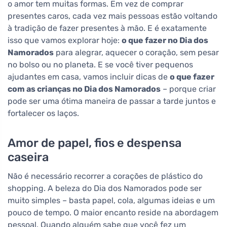
o amor tem muitas formas. Em vez de comprar
presentes caros, cada vez mais pessoas estão voltando
à tradição de fazer presentes à mão. E é exatamente
isso que vamos explorar hoje:
o que fazer no Dia dos
Namorados
para alegrar, aquecer o coração, sem pesar
no bolso ou no planeta. E se você tiver pequenos
ajudantes em casa, vamos incluir dicas de
o que fazer
com as crianças no Dia dos Namorados
– porque criar
pode ser uma ótima maneira de passar a tarde juntos e
fortalecer os laços.
Amor de papel, fios e despensa
caseira
Não é necessário recorrer a corações de plástico do
shopping. A beleza do Dia dos Namorados pode ser
muito simples – basta papel, cola, algumas ideias e um
pouco de tempo. O maior encanto reside na abordagem
pessoal. Quando alguém sabe que você fez um