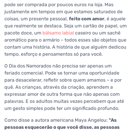
pode ser comprada por poucos euros na loja. Mas
justamente em tempos em que estamos saturados de
coisas, um presente pessoal,
feito com amor
, é aquele
que realmente se destaca. Seja um cartão de papel, um
pacote doce, um
bálsamo labial
caseiro ou um sachê
aromático para o armário – todos esses são objetos que
contam uma história. A história de que alguém dedicou
tempo, esforço e pensamentos só para você.
O Dia dos Namorados não precisa ser apenas um
feriado comercial. Pode se tornar uma oportunidade
para desacelerar, refletir sobre quem amamos – e por
quê. As crianças, através da criação, aprendem a
expressar amor de outra forma que não apenas com
palavras. E os adultos muitas vezes percebem que até
um gesto simples pode ter um significado profundo.
Como disse a autora americana Maya Angelou:
“As
pessoas esquecerão o que você disse, as pessoas