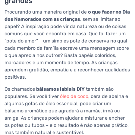
grandes
Procurando uma maneira original de
o que fazer no Dia
dos Namorados com as crianças
, sem se limitar ao
papel? A inspiração pode vir da natureza ou de coisas
comuns que você encontra em casa. Que tal fazer um
“pote do amor” – um simples pote de conserva no qual
cada membro da família escreve uma mensagem sobre
o que aprecia nos outros? Basta papéis coloridos,
marcadores e um momento de tempo. As crianças
aprendem gratidão, empatia e a reconhecer qualidades
positivas.
Os chamados
bálsamos labiais DIY
também são
populares. Se você tiver
óleo de coco
, cera de abelha e
algumas gotas de óleo essencial, pode criar um
bálsamo aromático que agradará a mamãe, irmã ou
amiga. As crianças podem ajudar a misturar e encher
os potes ou tubos – e o resultado é não apenas prático,
mas também natural e sustentável.