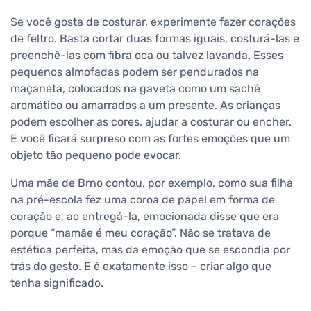
Se você gosta de costurar, experimente fazer corações
de feltro. Basta cortar duas formas iguais, costurá-las e
preenchê-las com fibra oca ou talvez lavanda. Esses
pequenos almofadas podem ser pendurados na
maçaneta, colocados na gaveta como um sachê
aromático ou amarrados a um presente. As crianças
podem escolher as cores, ajudar a costurar ou encher.
E você ficará surpreso com as fortes emoções que um
objeto tão pequeno pode evocar.
Uma mãe de Brno contou, por exemplo, como sua filha
na pré-escola fez uma coroa de papel em forma de
coração e, ao entregá-la, emocionada disse que era
porque “mamãe é meu coração”. Não se tratava de
estética perfeita, mas da emoção que se escondia por
trás do gesto. E é exatamente isso – criar algo que
tenha significado.