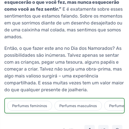
esquecerão o que você fez, mas nunca esquecerão
como você as fez sentir.”
E é exatamente sobre esses
sentimentos que estamos falando. Sobre os momentos
em que sorrimos diante de um desenho desajeitado ou
de uma caixinha mal colada, mas sentimos que somos
amados.
Então, o que fazer este ano no Dia dos Namorados? As
possibilidades são inúmeras. Talvez apenas se sentar
com as crianças, pegar uma tesoura, alguns papéis e
começar a criar. Talvez não surja uma obra-prima, mas
algo mais valioso surgirá – uma experiência
compartilhada. E essa muitas vezes tem um valor maior
do que qualquer presente de joalheria.
Perfumes femininos
Perfumes masculinos
Perfumes u