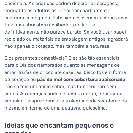
paciência. As crianças podem decorar os corações,
enquanto os adultos os unem com barbante ou
costuram à máquina. Este simples elemento decorativo
traz uma atmosfera acolhedora ao lar – e
definitivamente não parece barato. Se você usar papel
reciclado ou materiais de embalagem antigos, agradará
não apenas o coração, mas também a natureza.
E os presentes comestíveis? Eles são tão essenciais
para o Dia dos Namorados quanto as mensagens de
amor. Trufas de chocolate caseiras, biscoitos em forma
de coração ou
pão de mel com cobertura apaixonada
não só têm um ótimo sabor, mas também parecem
lindos. As crianças podem ajudar a cortar, decorar ou
embalar – e aprendem que a alegria pode ser oferecida
mesmo em forma de uma pequena guloseima.
Ideias que encantam pequenos e