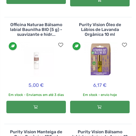
Officina Naturae Bálsamo
Purity Vision Óleo de
labial Baunilha BIO (5 g) -
Lábios de Lavanda
suavizante e hidr...
Orgânica 10 ml
5,00 €
6,17 €
Em stock - Enviamos em até 3 dias
Em stock - envio hoje
Purity Vision Manteiga de
Purity Vision Bálsamo