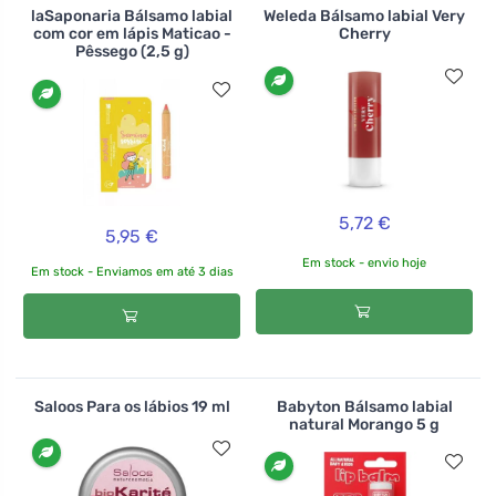
laSaponaria Bálsamo labial
Weleda Bálsamo labial Very
com cor em lápis Maticao -
Cherry
Pêssego (2,5 g)
5,72 €
5,95 €
Em stock - envio hoje
Em stock - Enviamos em até 3 dias
Saloos Para os lábios 19 ml
Babyton Bálsamo labial
natural Morango 5 g