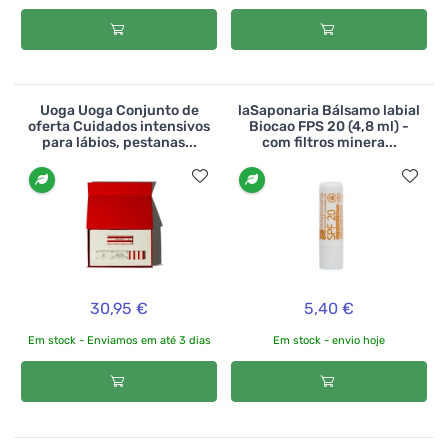
Uoga Uoga Conjunto de
laSaponaria Bálsamo labial
oferta Cuidados intensivos
Biocao FPS 20 (4,8 ml) -
para lábios, pestanas...
com filtros minera...
30,95 €
5,40 €
Em stock - Enviamos em até 3 dias
Em stock - envio hoje