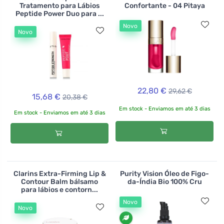
Tratamento para Lábios
Confortante - 04 Pitaya
Peptide Power Duo para ...
Novo
Novo
22,80 €
29,62 €
15,68 €
20,38 €
Em stock - Enviamos em até 3 dias
Em stock - Enviamos em até 3 dias
Clarins Extra-Firming Lip &
Purity Vision Óleo de Figo-
Contour Balm bálsamo
da-Índia Bio 100% Cru
para lábios e contorn...
Novo
Novo