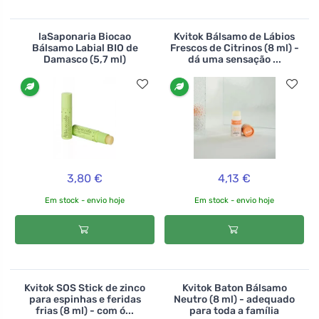
laSaponaria Biocao
Kvitok Bálsamo de Lábios
Bálsamo Labial BIO de
Frescos de Citrinos (8 ml) -
Damasco (5,7 ml)
dá uma sensação ...
3,80 €
4,13 €
Em stock - envio hoje
Em stock - envio hoje
Kvitok SOS Stick de zinco
Kvitok Baton Bálsamo
para espinhas e feridas
Neutro (8 ml) - adequado
frias (8 ml) - com ó...
para toda a família