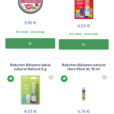
3,90 €
4,53 €
Em stock - envio hoje
Em stock - envio hoje
Babyton Bálsamo labial
Babyton Bálsamo natural
natural Natural 5 g
Hero Stick XL 15 ml
4,53 €
6,76 €