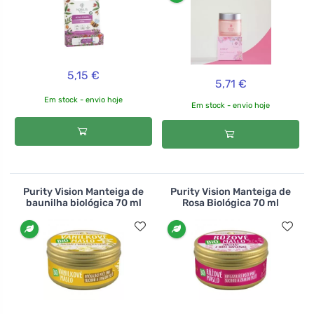
5,15 €
5,71 €
Em stock - envio hoje
Em stock - envio hoje
Purity Vision Manteiga de
Purity Vision Manteiga de
baunilha biológica 70 ml
Rosa Biológica 70 ml