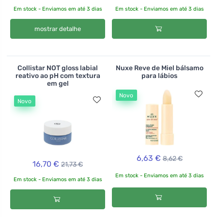
Em stock - Enviamos em até 3 dias
Em stock - Enviamos em até 3 dias
mostrar detalhe
Collistar NOT gloss labial
Nuxe Reve de Miel bálsamo
reativo ao pH com textura
para lábios
em gel
Novo
Novo
6,63 €
8,62 €
16,70 €
21,73 €
Em stock - Enviamos em até 3 dias
Em stock - Enviamos em até 3 dias