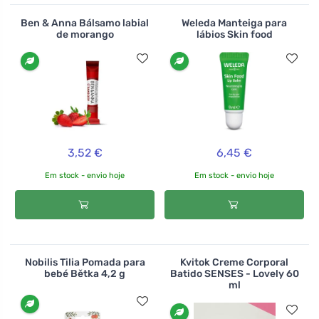
Ben & Anna Bálsamo labial
Weleda Manteiga para
de morango
lábios Skin food
3,52 €
6,45 €
Em stock - envio hoje
Em stock - envio hoje
Nobilis Tilia Pomada para
Kvitok Creme Corporal
bebé Bětka 4,2 g
Batido SENSES - Lovely 60
ml