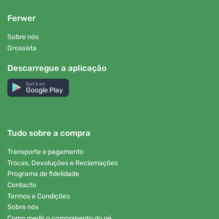
Ferwer
Sobre nós
Grossista
Descarregue a aplicação
Get it on
Google Play
Tudo sobre a compra
Transporte e pagamento
Trocas, Devoluções e Reclamações
Programa de fidelidade
Contacto
Termos e Condições
Sobre nós
Como medir o comprimento do pé