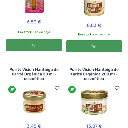
6,53 €
8,83 €
Em stock - envio hoje
Em stock - envio hoje
Purity Vision Manteiga de
Purity Vision Manteiga de
Karité Orgânica 20 ml -
Karité Orgânica 200 ml -
cosmética
cosmética
3,45 €
13,07 €