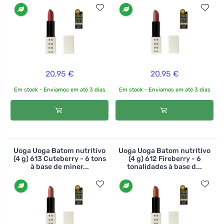
20,95 €
20,95 €
Em stock - Enviamos em até 3 dias
Em stock - Enviamos em até 3 dias
Uoga Uoga Batom nutritivo
Uoga Uoga Batom nutritivo
(4 g) 613 Cuteberry - 6 tons
(4 g) 612 Fireberry - 6
à base de miner...
tonalidades à base d...