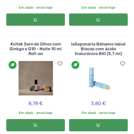
Em stock - envio hoje
Em stock - envio hoje
Kvitok Soro de Olhos com
laSaponaria Bálsamo labial
Ginkgo e Q10 - Noite 10 ml
Biocao com ácido
Roll-on
hialurónico BIO (5,7 ml)
8,78 €
3,80 €
Em stock - envio hoje
Em stock - envio hoje