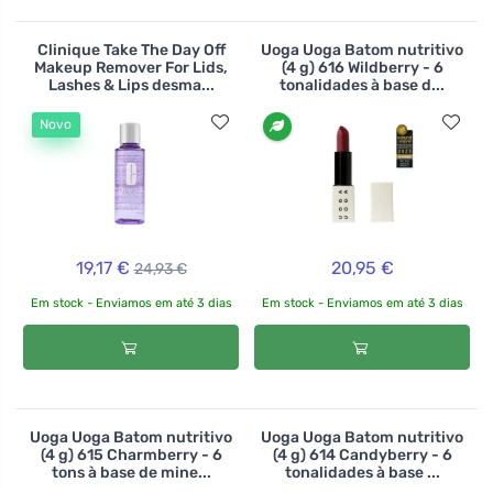
Clinique Take The Day Off
Uoga Uoga Batom nutritivo
Makeup Remover For Lids,
(4 g) 616 Wildberry - 6
Lashes & Lips desma...
tonalidades à base d...
Novo
19,17 €
20,95 €
24,93 €
Em stock - Enviamos em até 3 dias
Em stock - Enviamos em até 3 dias
Uoga Uoga Batom nutritivo
Uoga Uoga Batom nutritivo
(4 g) 615 Charmberry - 6
(4 g) 614 Candyberry - 6
tons à base de mine...
tonalidades à base ...