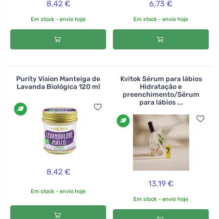
8,42 €
6,73 €
Em stock - envio hoje
Em stock - envio hoje
Purity Vision Manteiga de
Kvitok Sérum para lábios
Lavanda Biológica 120 ml
Hidratação e
preenchimento/Sérum
para lábios ...
8,42 €
13,19 €
Em stock - envio hoje
Em stock - envio hoje