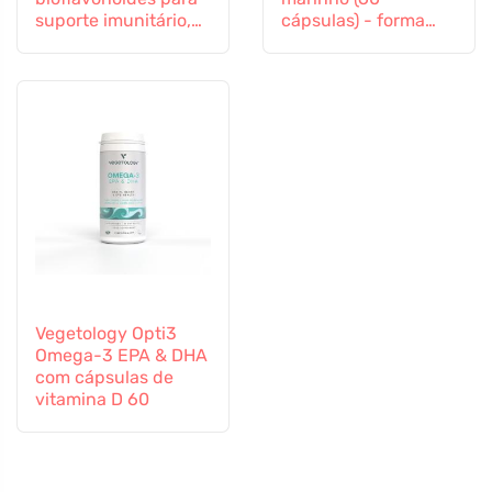
suporte imunitário,
cápsulas) - forma
60 cápsulas
altamente eficaz
Vegetology Opti3
Omega-3 EPA & DHA
com cápsulas de
vitamina D 60