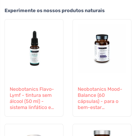
Experimente os nossos produtos naturais
Neobotanics Flavo-
Neobotanics Mood-
Lymf - tintura sem
Balance (60
álcool (50 ml) -
cápsulas) - para o
sistema linfático e
bem-estar
sistema vascular
psicológico