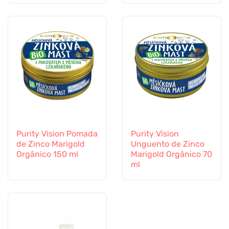
60 cápsulas
Purity Vision Pomada
Purity Vision
de Zinco Marigold
Unguento de Zinco
Orgânico 150 ml
Marigold Orgânico 70
ml