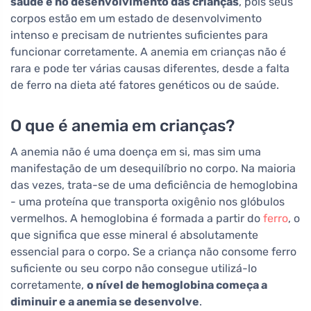
saúde e no desenvolvimento das crianças
, pois seus
corpos estão em um estado de desenvolvimento
intenso e precisam de nutrientes suficientes para
funcionar corretamente. A anemia em crianças não é
rara e pode ter várias causas diferentes, desde a falta
de ferro na dieta até fatores genéticos ou de saúde.
O que é anemia em crianças?
A anemia não é uma doença em si, mas sim uma
manifestação de um desequilíbrio no corpo. Na maioria
das vezes, trata-se de uma deficiência de hemoglobina
- uma proteína que transporta oxigênio nos glóbulos
vermelhos. A hemoglobina é formada a partir do
ferro
, o
que significa que esse mineral é absolutamente
essencial para o corpo. Se a criança não consome ferro
suficiente ou seu corpo não consegue utilizá-lo
corretamente,
o nível de hemoglobina começa a
diminuir e a anemia se desenvolve
.