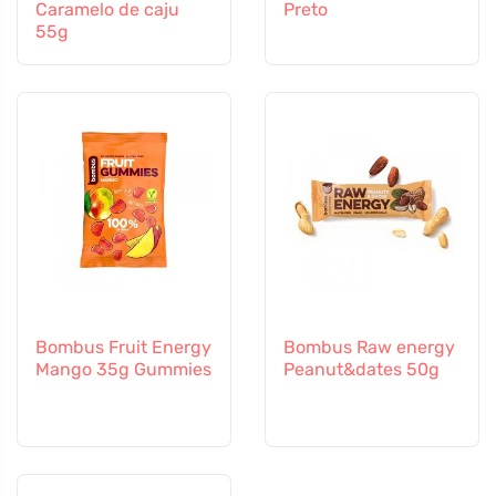
Caramelo de caju
Preto
55g
Bombus Fruit Energy
Bombus Raw energy
Mango 35g Gummies
Peanut&dates 50g