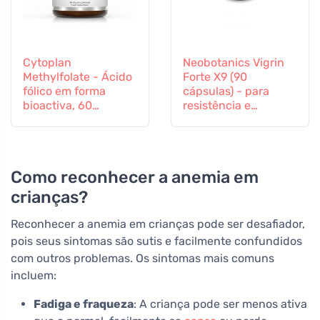
Cytoplan
Neobotanics Vigrin
Methylfolate - Ácido
Forte X9 (90
fólico em forma
cápsulas) - para
bioactiva, 60
resistência e
cápsulas
vitalidade
Como reconhecer a anemia em
crianças?
Reconhecer a anemia em crianças pode ser desafiador,
pois seus sintomas são sutis e facilmente confundidos
com outros problemas. Os sintomas mais comuns
incluem:
Fadiga e fraqueza
: A criança pode ser menos ativa