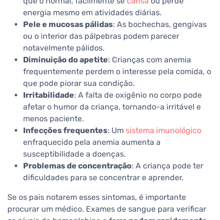
que o normal, facilmente se
cansa
ou perde
energia mesmo em atividades diárias.
Pele e mucosas pálidas
: As bochechas, gengivas
ou o interior das pálpebras podem parecer
notavelmente pálidos.
Diminuição do apetite
: Crianças com anemia
frequentemente perdem o interesse pela comida, o
que pode piorar sua condição.
Irritabilidade
: A falta de oxigênio no corpo pode
afetar o humor da criança, tornando-a irritável e
menos paciente.
Infecções frequentes
: Um
sistema imunológico
enfraquecido pela anemia aumenta a
susceptibilidade a doenças.
Problemas de concentração
: A criança pode ter
dificuldades para se concentrar e aprender.
Se os pais notarem esses sintomas, é importante
procurar um médico. Exames de sangue para verificar