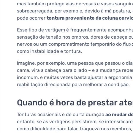
mas também protege vias nervosas e vasos sanguíneo
sobrecarregada, por exemplo, devido à má postura, 
pode ocorrer
tontura proveniente da coluna cervic
Esse tipo de vertigem é frequentemente acompanhad
sensação de tensão nos ombros, dores de cabeça ou 
nervos ou um comprometimento temporário do fluxo 
como instabilidade e tontura.
Imagine, por exemplo, uma pessoa que passou o dia 
cama, vira a cabeça para o lado – e a mudança rep
incomum, e muitas vezes basta ajustar a ergonomia d
reabilitação direcionada para melhorar a condição.
Quando é hora de prestar at
Tonturas ocasionais e de curta duração
ao mudar d
entanto, se as vertigens persistirem, se intensific
como dificuldade para falar, fraqueza nos membros,