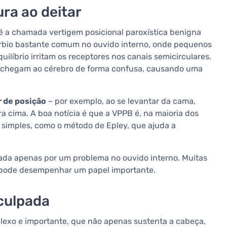
ra ao deitar
é a chamada vertigem posicional paroxística benigna
úrbio bastante comum no ouvido interno, onde pequenos
equilíbrio irritam os receptores nos canais semicirculares.
o chegam ao cérebro de forma confusa, causando uma
 de posição
– por exemplo, ao se levantar da cama,
ara cima. A boa notícia é que a VPPB é, na maioria dos
 simples, como o método de Epley, que ajuda a
da apenas por um problema no ouvido interno. Muitas
ode desempenhar um papel importante.
 culpada
xo e importante, que não apenas sustenta a cabeça,