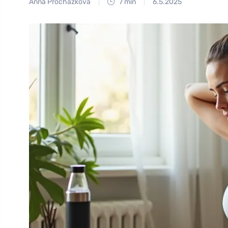
Anna Procházková
7 min
6.5.2025