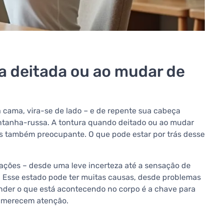
a deitada ou ao mudar de
a cama, vira-se de lado – e de repente sua cabeça
ntanha-russa. A tontura quando deitado ou ao mudar
s também preocupante. O que pode estar por trás desse
ções – desde uma leve incerteza até a sensação de
. Esse estado pode ter muitas causas, desde problemas
ender o que está acontecendo no corpo é a chave para
e merecem atenção.