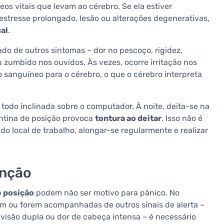
s vitais que levam ao cérebro. Se ela estiver
estresse prolongado, lesão ou alterações degenerativas,
al
.
o de outros sintomas – dor no pescoço, rigidez,
zumbido nos ouvidos. Às vezes, ocorre irritação nos
sanguíneo para o cérebro, o que o cérebro interpreta
todo inclinada sobre o computador. À noite, deita-se na
entina de posição provoca
tontura ao deitar
. Isso não é
o local de trabalho, alongar-se regularmente e realizar
enção
e posição
podem não ser motivo para pânico. No
arem ou forem acompanhadas de outros sinais de alerta –
 visão dupla ou dor de cabeça intensa – é necessário