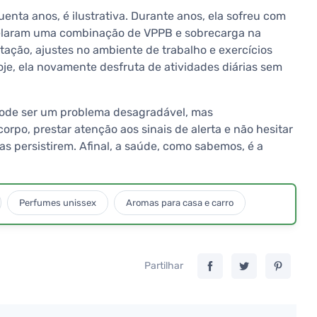
enta anos, é ilustrativa. Durante anos, ela sofreu com
velaram uma combinação de VPPB e sobrecarga na
itação, ajustes no ambiente de trabalho e exercícios
je, ela novamente desfruta de atividades diárias sem
 pode ser um problema desagradável, mas
orpo, prestar atenção aos sinais de alerta e não hesitar
s persistirem. Afinal, a saúde, como sabemos, é a
Perfumes unissex
Aromas para casa e carro
Partilhar