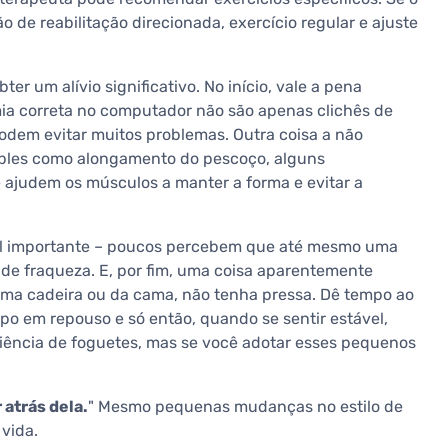
 de reabilitação direcionada, exercício regular e ajuste
r um alívio significativo. No início, vale a pena
ia correta no computador não são apenas clichês de
podem evitar muitos problemas. Outra coisa a não
imples como alongamento do pescoço, alguns
 ajudem os músculos a manter a forma e evitar a
importante – poucos percebem que até mesmo uma
de fraqueza. E, por fim, uma coisa aparentemente
uma cadeira ou da cama, não tenha pressa. Dê tempo ao
po em repouso e só então, quando se sentir estável,
ciência de foguetes, mas se você adotar esses pequenos
 atrás dela.
" Mesmo pequenas mudanças no estilo de
vida.