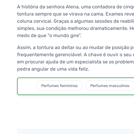
A história da senhora Alena, uma contadora de cinqu
tontura sempre que se virava na cama. Exames re
coluna cervical. Graças a algumas sessões de reabil
simples, sua condição melhorou dramaticamente. Ho
medo de que "o mundo gire".
Assim, a tontura ao deitar ou ao mudar de posição
frequentemente gerenciável. A chave é ouvir o seu c
em procurar ajuda de um especialista se os problema
pedra angular de uma vida feliz.
Perfumes femininos
Perfumes masculinos