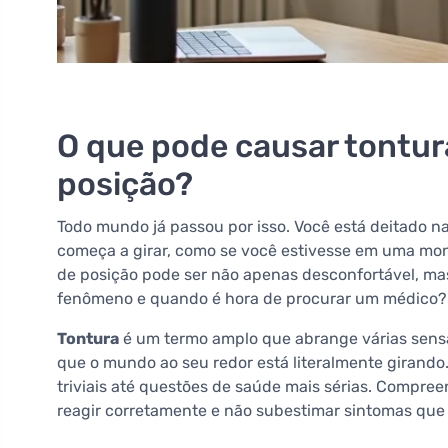
O que pode causar tontur
posição?
Todo mundo já passou por isso. Você está deitado n
começa a girar, como se você estivesse em uma mo
de posição pode ser não apenas desconfortável, ma
fenômeno e quando é hora de procurar um médico?
Tontura
é um termo amplo que abrange várias sensa
que o mundo ao seu redor está literalmente girando
triviais até questões de saúde mais sérias. Compre
reagir corretamente e não subestimar sintomas qu