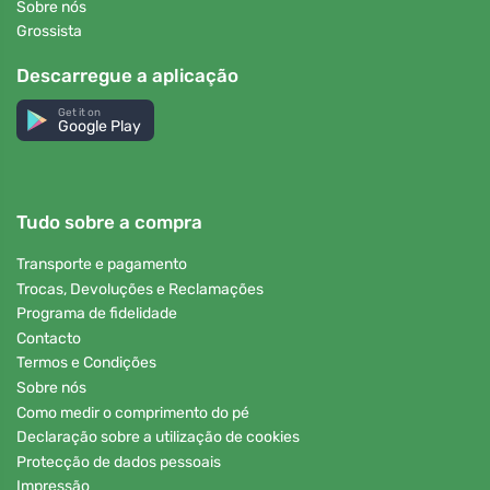
Sobre nós
Grossista
Descarregue a aplicação
Get it on
Google Play
Tudo sobre a compra
Transporte e pagamento
Trocas, Devoluções e Reclamações
Programa de fidelidade
Contacto
Termos e Condições
Sobre nós
Como medir o comprimento do pé
Declaração sobre a utilização de cookies
Protecção de dados pessoais
Impressão