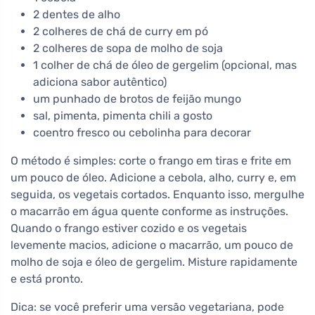
2 dentes de alho
2 colheres de chá de curry em pó
2 colheres de sopa de molho de soja
1 colher de chá de óleo de gergelim (opcional, mas
adiciona sabor autêntico)
um punhado de brotos de feijão mungo
sal, pimenta, pimenta chili a gosto
coentro fresco ou cebolinha para decorar
O método é simples: corte o frango em tiras e frite em
um pouco de óleo. Adicione a cebola, alho, curry e, em
seguida, os vegetais cortados. Enquanto isso, mergulhe
o macarrão em água quente conforme as instruções.
Quando o frango estiver cozido e os vegetais
levemente macios, adicione o macarrão, um pouco de
molho de soja e óleo de gergelim. Misture rapidamente
e está pronto.
Dica: se você preferir uma versão vegetariana, pode