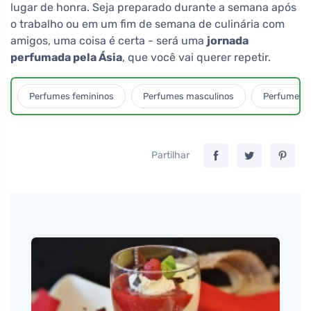
lugar de honra. Seja preparado durante a semana após
o trabalho ou em um fim de semana de culinária com
amigos, uma coisa é certa - será uma
jornada
perfumada pela Ásia
, que você vai querer repetir.
Perfumes femininos
Perfumes masculinos
Perfumes u
Partilhar