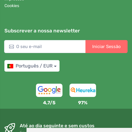
Cookies
Subscrever a nossa newsletter
Iniciar Sessão
Português / EUR
4,7/5
97%
Até ao dia seguinte e sem custos