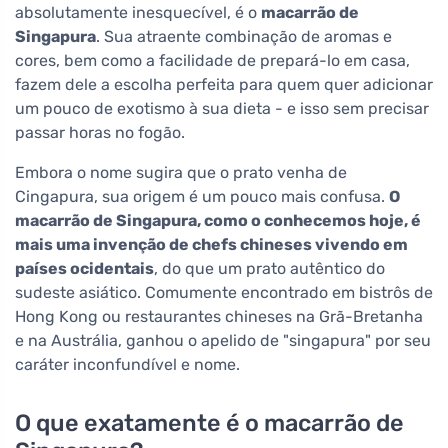
absolutamente inesquecível, é o
macarrão de
Singapura
. Sua atraente combinação de aromas e
cores, bem como a facilidade de prepará-lo em casa,
fazem dele a escolha perfeita para quem quer adicionar
um pouco de exotismo à sua dieta - e isso sem precisar
passar horas no fogão.
Embora o nome sugira que o prato venha de
Cingapura, sua origem é um pouco mais confusa.
O
macarrão de Singapura, como o conhecemos hoje, é
mais uma invenção de chefs chineses vivendo em
países ocidentais
, do que um prato autêntico do
sudeste asiático. Comumente encontrado em bistrôs de
Hong Kong ou restaurantes chineses na Grã-Bretanha
e na Austrália, ganhou o apelido de "singapura" por seu
caráter inconfundível e nome.
O que exatamente é o macarrão de