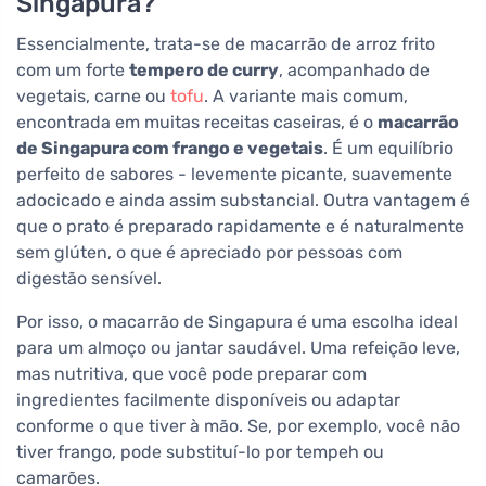
Singapura?
Essencialmente, trata-se de macarrão de arroz frito
com um forte
tempero de curry
, acompanhado de
vegetais, carne ou
tofu
. A variante mais comum,
encontrada em muitas receitas caseiras, é o
macarrão
de Singapura com frango e vegetais
. É um equilíbrio
perfeito de sabores - levemente picante, suavemente
adocicado e ainda assim substancial. Outra vantagem é
que o prato é preparado rapidamente e é naturalmente
sem glúten, o que é apreciado por pessoas com
digestão sensível.
Por isso, o macarrão de Singapura é uma escolha ideal
para um almoço ou jantar saudável. Uma refeição leve,
mas nutritiva, que você pode preparar com
ingredientes facilmente disponíveis ou adaptar
conforme o que tiver à mão. Se, por exemplo, você não
tiver frango, pode substituí-lo por tempeh ou
camarões.