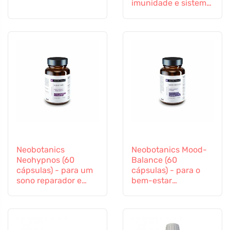
imunidade e sistema
imunitário
Neobotanics
Neobotanics Mood-
Neohypnos (60
Balance (60
cápsulas) - para um
cápsulas) - para o
sono reparador e
bem-estar
para adormecer
psicológico