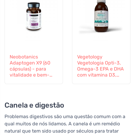
Neobotanics
Vegetology
Adaptogen X9 (60
Vegetologia Opti-3,
cápsulas) - para
Omega-3 EPA e DHA
vitalidade e bem-
com vitamina D3,
estar mental
líquido 150 ml, não
aromatizado
Canela e digestão
Problemas digestivos são uma questão comum com a
qual muitos de nós lidamos. A canela é um remédio
natural que tem sido usado por séculos para tratar