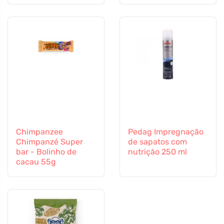
Chimpanzee
Pedag Impregnação
Chimpanzé Super
de sapatos com
bar - Bolinho de
nutrição 250 ml
cacau 55g