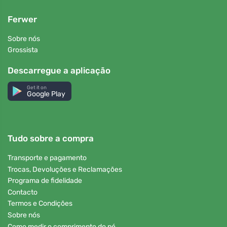
Ferwer
Sobre nós
Grossista
Descarregue a aplicação
Get it on
Google Play
Tudo sobre a compra
Transporte e pagamento
Trocas, Devoluções e Reclamações
Programa de fidelidade
Contacto
Termos e Condições
Sobre nós
Como medir o comprimento do pé