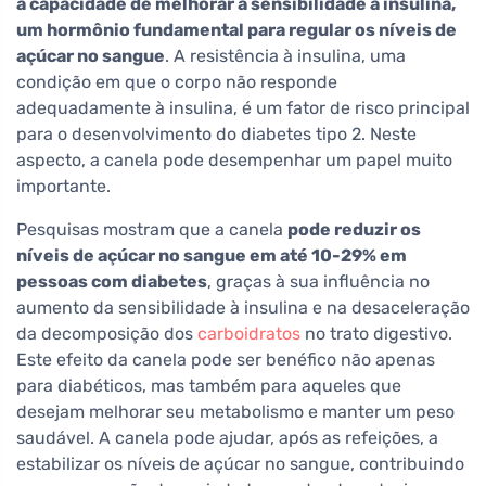
a capacidade de melhorar a sensibilidade à insulina,
um hormônio fundamental para regular os níveis de
açúcar no sangue
. A resistência à insulina, uma
condição em que o corpo não responde
adequadamente à insulina, é um fator de risco principal
para o desenvolvimento do diabetes tipo 2. Neste
aspecto, a canela pode desempenhar um papel muito
importante.
Pesquisas mostram que a canela
pode reduzir os
níveis de açúcar no sangue em até 10-29% em
pessoas com diabetes
, graças à sua influência no
aumento da sensibilidade à insulina e na desaceleração
da decomposição dos
carboidratos
no trato digestivo.
Este efeito da canela pode ser benéfico não apenas
para diabéticos, mas também para aqueles que
desejam melhorar seu metabolismo e manter um peso
saudável. A canela pode ajudar, após as refeições, a
estabilizar os níveis de açúcar no sangue, contribuindo