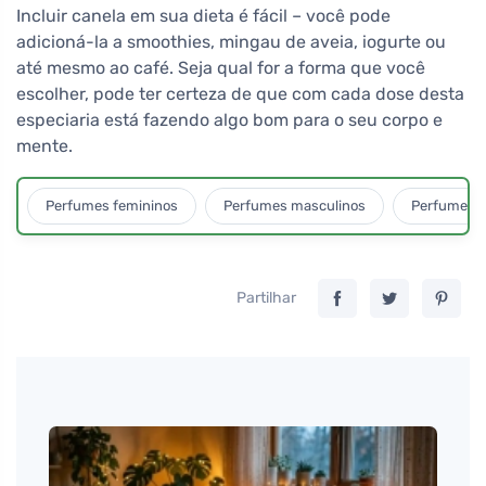
Incluir canela em sua dieta é fácil – você pode
adicioná-la a smoothies, mingau de aveia, iogurte ou
até mesmo ao café. Seja qual for a forma que você
escolher, pode ter certeza de que com cada dose desta
especiaria está fazendo algo bom para o seu corpo e
mente.
Perfumes femininos
Perfumes masculinos
Perfumes u
Partilhar