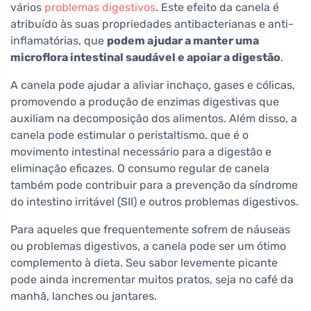
vários
problemas digestivos
. Este efeito da canela é
atribuído às suas propriedades antibacterianas e anti-
inflamatórias, que
podem ajudar a manter uma
microflora intestinal saudável e apoiar a digestão
.
A canela pode ajudar a aliviar inchaço, gases e cólicas,
promovendo a produção de enzimas digestivas que
auxiliam na decomposição dos alimentos. Além disso, a
canela pode estimular o peristaltismo, que é o
movimento intestinal necessário para a digestão e
eliminação eficazes. O consumo regular de canela
também pode contribuir para a prevenção da síndrome
do intestino irritável (SII) e outros problemas digestivos.
Para aqueles que frequentemente sofrem de náuseas
ou problemas digestivos, a canela pode ser um ótimo
complemento à dieta. Seu sabor levemente picante
pode ainda incrementar muitos pratos, seja no café da
manhã, lanches ou jantares.