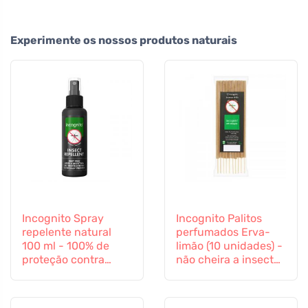
Experimente os nossos produtos naturais
Incognito Spray
Incognito Palitos
repelente natural
perfumados Erva-
100 ml - 100% de
limão (10 unidades) -
proteção contra
não cheira a insectos
todos os insectos
difíceis