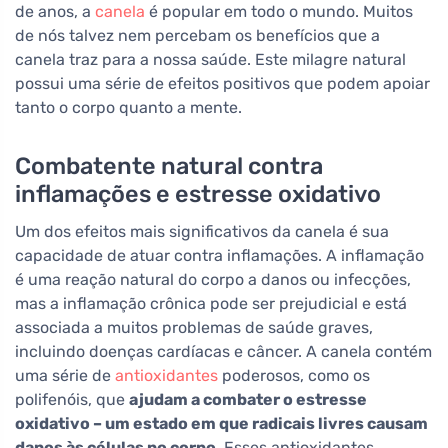
de anos, a
canela
é popular em todo o mundo. Muitos
de nós talvez nem percebam os benefícios que a
canela traz para a nossa saúde. Este milagre natural
possui uma série de efeitos positivos que podem apoiar
tanto o corpo quanto a mente.
Combatente natural contra
inflamações e estresse oxidativo
Um dos efeitos mais significativos da canela é sua
capacidade de atuar contra inflamações. A inflamação
é uma reação natural do corpo a danos ou infecções,
mas a inflamação crônica pode ser prejudicial e está
associada a muitos problemas de saúde graves,
incluindo doenças cardíacas e câncer. A canela contém
uma série de
antioxidantes
poderosos, como os
polifenóis, que
ajudam a combater o estresse
oxidativo – um estado em que radicais livres causam
danos às células no corpo
. Esses antioxidantes