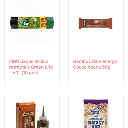
FINO Sacos do lixo
Bombus Raw energy
retrácteis Green Life
Cocoa beans 50g
- 60 l (10 pcs)