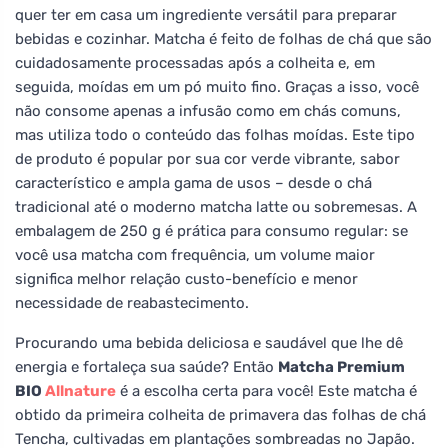
quer ter em casa um ingrediente versátil para preparar
bebidas e cozinhar. Matcha é feito de folhas de chá que são
cuidadosamente processadas após a colheita e, em
seguida, moídas em um pó muito fino. Graças a isso, você
não consome apenas a infusão como em chás comuns,
mas utiliza todo o conteúdo das folhas moídas. Este tipo
de produto é popular por sua cor verde vibrante, sabor
característico e ampla gama de usos – desde o chá
tradicional até o moderno matcha latte ou sobremesas. A
embalagem de 250 g é prática para consumo regular: se
você usa matcha com frequência, um volume maior
significa melhor relação custo-benefício e menor
necessidade de reabastecimento.
Procurando uma bebida deliciosa e saudável que lhe dê
energia e fortaleça sua saúde? Então
Matcha Premium
BIO
Allnature
é a escolha certa para você! Este matcha é
obtido da primeira colheita de primavera das folhas de chá
Tencha, cultivadas em plantações sombreadas no Japão.