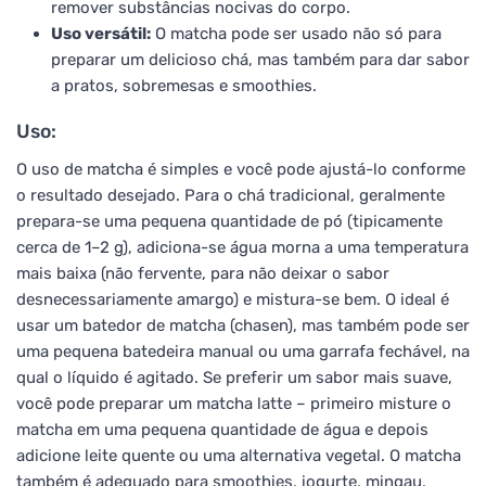
remover substâncias nocivas do corpo.
Uso versátil:
O matcha pode ser usado não só para
preparar um delicioso chá, mas também para dar sabor
a pratos, sobremesas e smoothies.
Uso:
O uso de matcha é simples e você pode ajustá-lo conforme
o resultado desejado. Para o chá tradicional, geralmente
prepara-se uma pequena quantidade de pó (tipicamente
cerca de 1–2 g), adiciona-se água morna a uma temperatura
mais baixa (não fervente, para não deixar o sabor
desnecessariamente amargo) e mistura-se bem. O ideal é
usar um batedor de matcha (chasen), mas também pode ser
uma pequena batedeira manual ou uma garrafa fechável, na
qual o líquido é agitado. Se preferir um sabor mais suave,
você pode preparar um matcha latte – primeiro misture o
matcha em uma pequena quantidade de água e depois
adicione leite quente ou uma alternativa vegetal. O matcha
também é adequado para smoothies, iogurte, mingau,