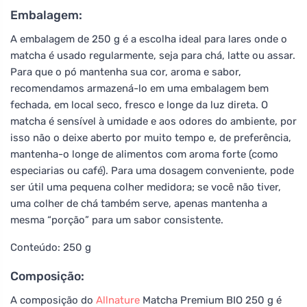
Embalagem:
A embalagem de 250 g é a escolha ideal para lares onde o
matcha é usado regularmente, seja para chá, latte ou assar.
Para que o pó mantenha sua cor, aroma e sabor,
recomendamos armazená-lo em uma embalagem bem
fechada, em local seco, fresco e longe da luz direta. O
matcha é sensível à umidade e aos odores do ambiente, por
isso não o deixe aberto por muito tempo e, de preferência,
mantenha-o longe de alimentos com aroma forte (como
especiarias ou café). Para uma dosagem conveniente, pode
ser útil uma pequena colher medidora; se você não tiver,
uma colher de chá também serve, apenas mantenha a
mesma “porção” para um sabor consistente.
Conteúdo: 250 g
Composição:
A composição do
Allnature
Matcha Premium BIO 250 g é