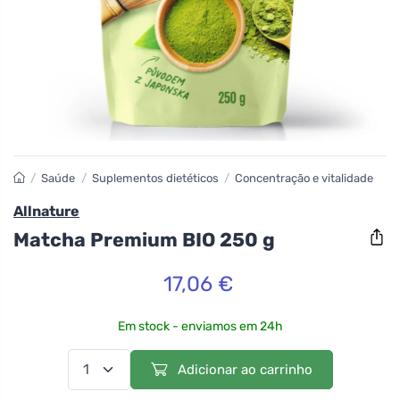
/
Saúde
/
Suplementos dietéticos
/
Concentração e vitalidade
Allnature
Matcha Premium BIO 250 g
17,06 €
Em stock - enviamos em 24h
Adicionar ao carrinho