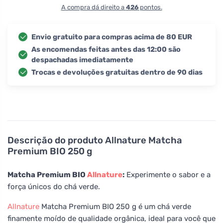
A compra dá direito a
426
pontos.
Envio gratuito para compras acima de 80 EUR
As encomendas feitas antes das 12:00 são
despachadas imediatamente
Trocas e devoluções gratuitas dentro de 90 dias
Descrição do produto
Allnature Matcha
Premium BIO 250 g
Matcha Premium BIO
Allnature
:
Experimente o sabor e a
força únicos do chá verde.
Allnature
Matcha Premium BIO 250 g é um chá verde
finamente moído de qualidade orgânica, ideal para você que