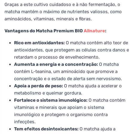
Graças a este cultivo cuidadoso e à não fermentação, o
matcha mantém o máximo de nutrientes valiosos, como
aminoácidos, vitaminas, minerais e fibras.
Vantagens do Matcha Premium BIO
Allnature
:
Rico em antioxidantes:
O matcha contém alto teor de
antioxidantes, que protegem as células contra danos e
retardam o processo de envelhecimento.
Aumenta a energia e a concentração:
O matcha
contém L-teanina, um aminoácido que promove a
concentração e o estado de alerta sem nervosismo.
Apoia a perda de peso:
O matcha ajuda a acelerar o
metabolismo e queimar gordura.
Fortalece o sistema imunológico:
O matcha contém
vitaminas e minerais que apoiam o sistema
imunológico e protegem o organismo contra
infecções.
Tem efeitos desintoxicantes:
O matcha ajuda a