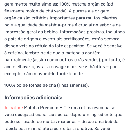
geralmente muito simples: 100% matcha orgânico (pó
finamente moído de chá verde). A pureza e a origem
orgânica são critérios importantes para muitos clientes,
pois a qualidade da matéria-prima é crucial no sabor e na
impressão geral da bebida. Informações precisas, incluindo
o país de origem e eventuais certificações, estão sempre
disponíveis no rótulo do lote específico. Se você é sensível
à cafeína, lembre-se de que o matcha a contém
naturalmente (assim como outros chás verdes), portanto, é
aconselhável ajustar a dosagem aos seus hábitos – por
exemplo, não consumi-lo tarde à noite.
100% pó de folhas de chá (Thea sinensis).
Informações adicionais:
Allnature
Matcha Premium BIO é uma ótima escolha se
você deseja adicionar ao seu cardápio um ingrediente que
pode ser usado de muitas maneiras – desde uma bebida
rápida pela manhã até a confeitaria criativa. Se você