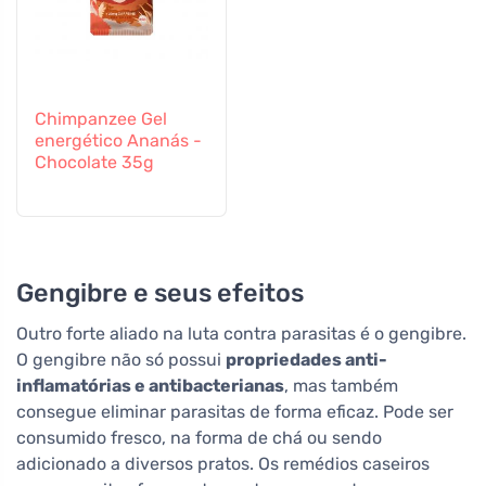
Chimpanzee Gel
energético Ananás -
Chocolate 35g
Gengibre e seus efeitos
Outro forte aliado na luta contra parasitas é o gengibre.
O gengibre não só possui
propriedades anti-
inflamatórias e antibacterianas
, mas também
consegue eliminar parasitas de forma eficaz. Pode ser
consumido fresco, na forma de chá ou sendo
adicionado a diversos pratos. Os remédios caseiros