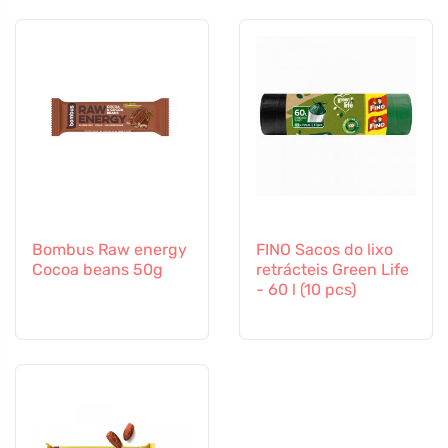
Bombus Raw energy
FINO Sacos do lixo
Cocoa beans 50g
retrácteis Green Life
- 60 l (10 pcs)