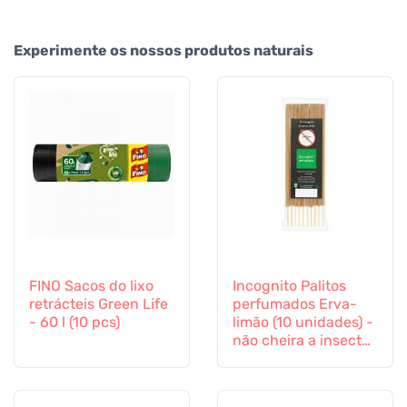
Experimente os nossos produtos naturais
FINO Sacos do lixo
Incognito Palitos
retrácteis Green Life
perfumados Erva-
- 60 l (10 pcs)
limão (10 unidades) -
não cheira a insectos
difíceis