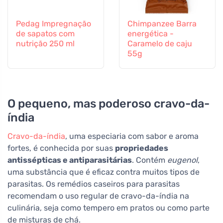
Pedag Impregnação
Chimpanzee Barra
de sapatos com
energética -
nutrição 250 ml
Caramelo de caju
55g
O pequeno, mas poderoso cravo-da-
índia
Cravo-da-índia
, uma especiaria com sabor e aroma
fortes, é conhecida por suas
propriedades
antissépticas e antiparasitárias
. Contém
eugenol
,
uma substância que é eficaz contra muitos tipos de
parasitas. Os remédios caseiros para parasitas
recomendam o uso regular de cravo-da-índia na
culinária, seja como tempero em pratos ou como parte
de misturas de chá.