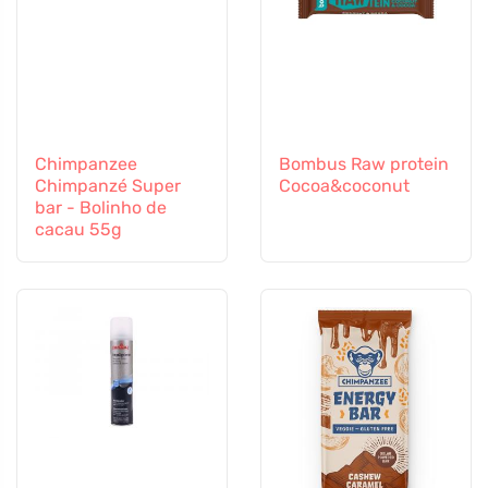
Chimpanzee
Bombus Raw protein
Chimpanzé Super
Cocoa&coconut
bar - Bolinho de
cacau 55g