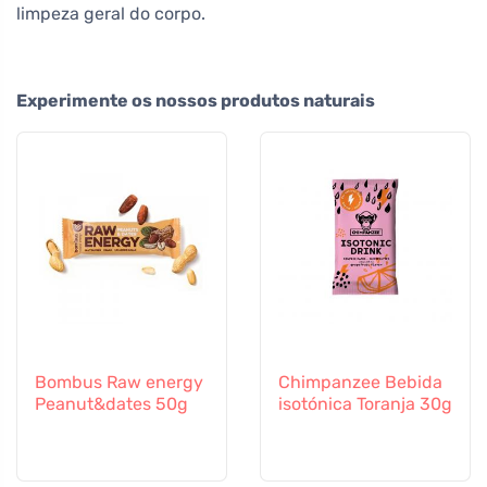
limpeza geral do corpo.
Experimente os nossos produtos naturais
Bombus Raw energy
Chimpanzee Bebida
Peanut&dates 50g
isotónica Toranja 30g