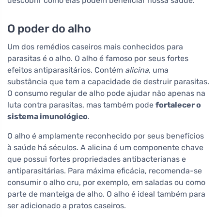
descobrir como elas podem beneficiar nossa saúde.
O poder do alho
Um dos remédios caseiros mais conhecidos para
parasitas é o alho. O alho é famoso por seus fortes
efeitos antiparasitários. Contém
alicina
, uma
substância que tem a capacidade de destruir parasitas.
O consumo regular de alho pode ajudar não apenas na
luta contra parasitas, mas também pode
fortalecer o
sistema imunológico
.
O alho é amplamente reconhecido por seus benefícios
à saúde há séculos. A alicina é um componente chave
que possui fortes propriedades antibacterianas e
antiparasitárias. Para máxima eficácia, recomenda-se
consumir o alho cru, por exemplo, em saladas ou como
parte de manteiga de alho. O alho é ideal também para
ser adicionado a pratos caseiros.