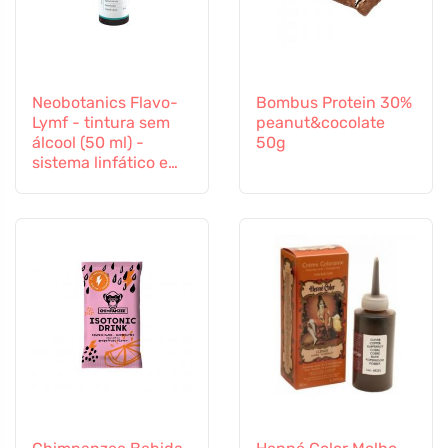
Neobotanics Flavo-
Bombus Protein 30%
Lymf - tintura sem
peanut&cocolate
álcool (50 ml) -
50g
sistema linfático e
sistema vascular