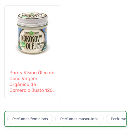
Purity Vision Óleo de
Coco Virgem
Orgânico de
Comércio Justo 120
ml
Perfumes femininos
Perfumes masculinos
Perfumes u