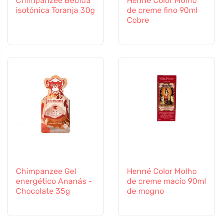
Chimpanzee Bebida
Henné Color Molho
isotónica Toranja 30g
de creme fino 90ml
Cobre
Chimpanzee Gel
Henné Color Molho
energético Ananás -
de creme macio 90ml
Chocolate 35g
de mogno