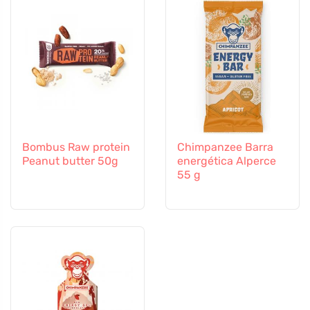
Bombus Raw protein
Chimpanzee Barra
Peanut butter 50g
energética Alperce
55 g