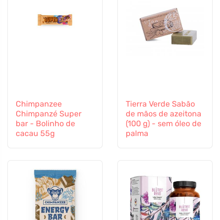
Chimpanzee
Tierra Verde Sabão
Chimpanzé Super
de mãos de azeitona
bar - Bolinho de
(100 g) - sem óleo de
cacau 55g
palma