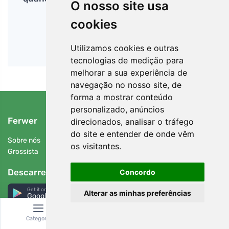
O nosso site usa
cookies
Utilizamos cookies e outras
tecnologias de medição para
melhorar a sua experiência de
navegação no nosso site, de
forma a mostrar conteúdo
personalizado, anúncios
Ferwer
direcionados, analisar o tráfego
do site e entender de onde vêm
Sobre nós
os visitantes.
Grossista
Descarregue a aplicação
Concordo
Get it on
Alterar as minhas preferências
Google Play
Categoria
Pesquisar
Carrinho