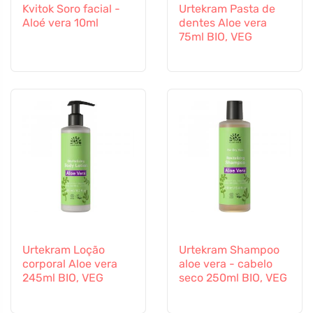
Kvitok Soro facial -
Urtekram Pasta de
Aloé vera 10ml
dentes Aloe vera
75ml BIO, VEG
Urtekram Loção
Urtekram Shampoo
corporal Aloe vera
aloe vera - cabelo
245ml BIO, VEG
seco 250ml BIO, VEG