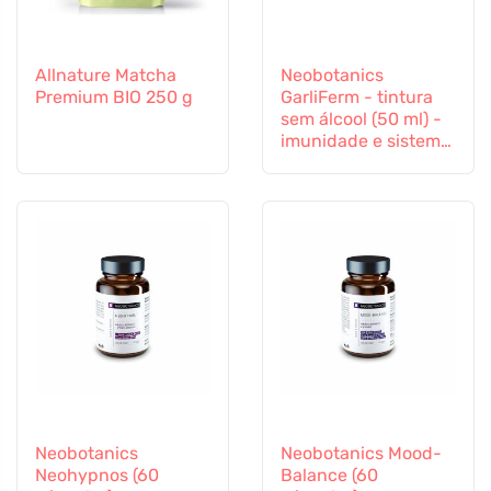
Allnature Matcha
Neobotanics
Premium BIO 250 g
GarliFerm - tintura
sem álcool (50 ml) -
imunidade e sistema
imunitário
Neobotanics
Neobotanics Mood-
Neohypnos (60
Balance (60