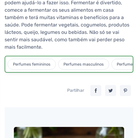
podem ajudá-lo a fazer isso. Fermentar é divertido,
comece a fermentar os seus alimentos em casa
também e terá muitas vitaminas e benefícios para a
saúde. Pode fermentar vegetais, cogumelos, produtos
lácteos, queijo, legumes ou bebidas. Não só se vai
sentir mais saudável, como também vai perder peso
mais facilmente.
Perfumes femininos
Perfumes masculinos
Perfumes u
Partilhar