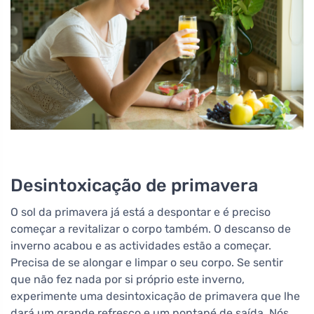
Desintoxicação de primavera
O sol da primavera já está a despontar e é preciso
começar a revitalizar o corpo também. O descanso de
inverno acabou e as actividades estão a começar.
Precisa de se alongar e limpar o seu corpo. Se sentir
que não fez nada por si próprio este inverno,
experimente uma desintoxicação de primavera que lhe
dará um grande refresco e um pontapé de saída. Nós