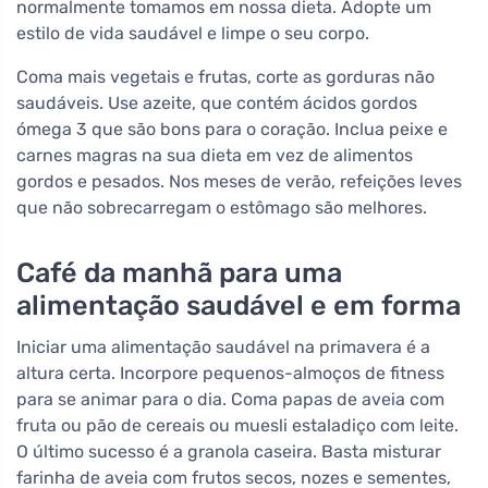
normalmente tomamos em nossa dieta. Adopte um
estilo de vida saudável e limpe o seu corpo.
Coma mais vegetais e frutas, corte as gorduras não
saudáveis. Use azeite, que contém ácidos gordos
ómega 3 que são bons para o coração. Inclua peixe e
carnes magras na sua dieta em vez de alimentos
gordos e pesados. Nos meses de verão, refeições leves
que não sobrecarregam o estômago são melhores.
Café da manhã para uma
alimentação saudável e em forma
Iniciar uma alimentação saudável na primavera é a
altura certa. Incorpore pequenos-almoços de fitness
para se animar para o dia. Coma papas de aveia com
fruta ou pão de cereais ou muesli estaladiço com leite.
O último sucesso é a granola caseira. Basta misturar
farinha de aveia com frutos secos, nozes e sementes,