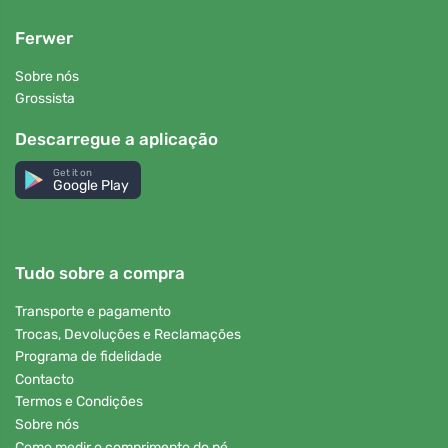
Ferwer
Sobre nós
Grossista
Descarregue a aplicação
Get it on
Google Play
Tudo sobre a compra
Transporte e pagamento
Trocas, Devoluções e Reclamações
Programa de fidelidade
Contacto
Termos e Condições
Sobre nós
Como medir o comprimento do pé