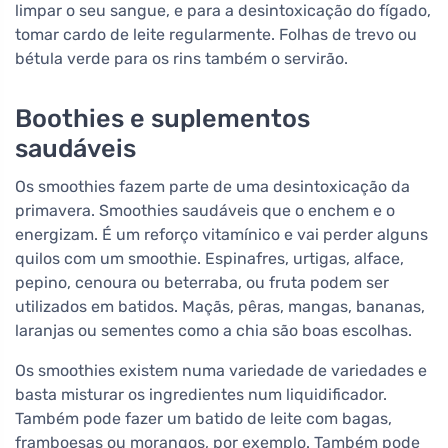
limpar o seu sangue, e para a desintoxicação do fígado,
tomar cardo de leite regularmente. Folhas de trevo ou
bétula verde para os rins também o servirão.
Boothies e suplementos
saudáveis
Os smoothies fazem parte de uma desintoxicação da
primavera. Smoothies saudáveis que o enchem e o
energizam. É um reforço vitamínico e vai perder alguns
quilos com um smoothie. Espinafres, urtigas, alface,
pepino, cenoura ou beterraba, ou fruta podem ser
utilizados em batidos. Maçãs, pêras, mangas, bananas,
laranjas ou sementes como a chia são boas escolhas.
Os smoothies existem numa variedade de variedades e
basta misturar os ingredientes num liquidificador.
Também pode fazer um batido de leite com bagas,
framboesas ou morangos, por exemplo. Também pode