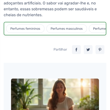
adoçantes artificiais. O sabor vai agradar-lhe e, no
entanto, essas sobremesas podem ser saudáveis e
cheias de nutrientes.
Perfumes femininos
Perfumes masculinos
Perfumes u
Partilhar