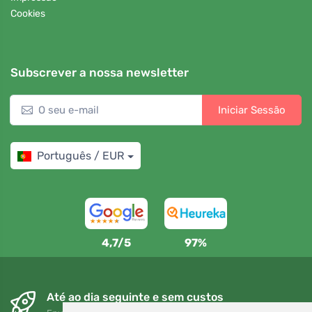
Cookies
Subscrever a nossa newsletter
Iniciar Sessão
Português / EUR
4,7/5
97%
Até ao dia seguinte e sem custos