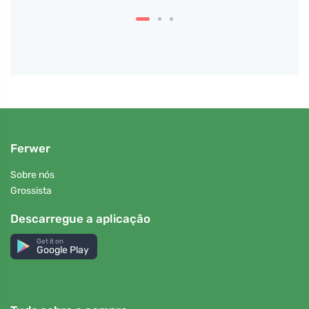
Ferwer
Sobre nós
Grossista
Descarregue a aplicação
Get it on
Google Play