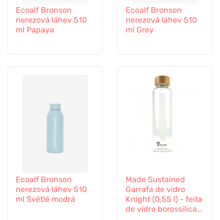
Ecoalf Bronson
Ecoalf Bronson
nerezová láhev 510
nerezová láhev 510
ml Papaya
ml Grey
Ecoalf Bronson
Made Sustained
nerezová láhev 510
Garrafa de vidro
ml Světlé modrá
Knight (0,55 l) - feita
de vidro borossilicato
durável