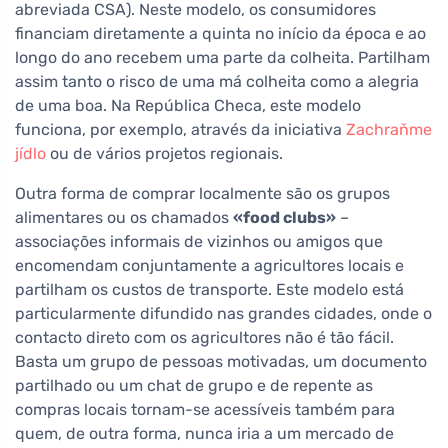
abreviada CSA). Neste modelo, os consumidores
financiam diretamente a quinta no início da época e ao
longo do ano recebem uma parte da colheita. Partilham
assim tanto o risco de uma má colheita como a alegria
de uma boa. Na República Checa, este modelo
funciona, por exemplo, através da iniciativa
Zachraňme
jídlo
ou de vários projetos regionais.
Outra forma de comprar localmente são os grupos
alimentares ou os chamados
«food clubs»
–
associações informais de vizinhos ou amigos que
encomendam conjuntamente a agricultores locais e
partilham os custos de transporte. Este modelo está
particularmente difundido nas grandes cidades, onde o
contacto direto com os agricultores não é tão fácil.
Basta um grupo de pessoas motivadas, um documento
partilhado ou um chat de grupo e de repente as
compras locais tornam-se acessíveis também para
quem, de outra forma, nunca iria a um mercado de