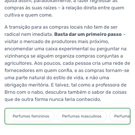
ajuda assim, paradoxalmente, a fazer regressar as
compras às suas raízes – à relação direta entre quem
cultiva e quem come.
A transição para as compras locais não tem de ser
radical nem imediata.
Basta dar um primeiro passo
–
visitar o mercado de produtores mais próximo,
encomendar uma caixa experimental ou perguntar na
vizinhança se alguém organiza compras conjuntas a
agricultores. Aos poucos, cada pessoa cria uma rede de
fornecedores em quem confia, e as compras tornam-se
uma parte natural do estilo de vida, e não uma
obrigação meritória. E talvez, tal como a professora de
Brno com o nabo, descubra também o sabor de coisas
que de outra forma nunca teria conhecido.
Perfumes femininos
Perfumes masculinos
Perfumes u