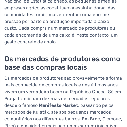
Nacional de Estatística checo, as pequenas e médias
empresas agrícolas constituem a espinha dorsal das
comunidades rurais, mas enfrentam uma enorme
pressão por parte da produção importada a baixo
custo. Cada compra num mercado de produtores ou
cada encomenda de uma caixa é, neste contexto, um
gesto concreto de apoio.
Os mercados de produtores como
base das compras locais
Os mercados de produtores são provavelmente a forma
mais conhecida de compras locais e nos últimos anos
vivem um verdadeiro boom na República Checa. Só em
Praga funcionam dezenas de mercados regulares,
desde o famoso
Manifesto Market
, passando pelos
mercados de Kulaťák, até aos pequenos mercados
comunitários nos diferentes bairros. Em Brno, Olomouc,
Plzeň e em cidades mais pequenas surgem iniciativas