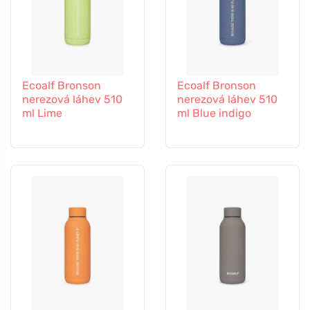
Ecoalf Bronson
Ecoalf Bronson
nerezová láhev 510
nerezová láhev 510
ml Lime
ml Blue indigo