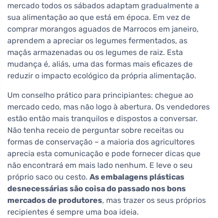
mercado todos os sábados adaptam gradualmente a
sua alimentação ao que está em época. Em vez de
comprar morangos aguados de Marrocos em janeiro,
aprendem a apreciar os legumes fermentados, as
maçãs armazenadas ou os legumes de raiz. Esta
mudança é, aliás, uma das formas mais eficazes de
reduzir o impacto ecológico da própria alimentação.
Um conselho prático para principiantes: chegue ao
mercado cedo, mas não logo à abertura. Os vendedores
estão então mais tranquilos e dispostos a conversar.
Não tenha receio de perguntar sobre receitas ou
formas de conservação – a maioria dos agricultores
aprecia esta comunicação e pode fornecer dicas que
não encontrará em mais lado nenhum. E leve o seu
próprio saco ou cesto.
As embalagens plásticas
desnecessárias são coisa do passado nos bons
mercados de produtores
, mas trazer os seus próprios
recipientes é sempre uma boa ideia.