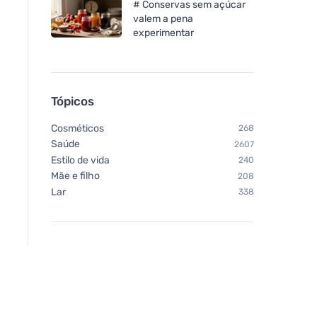
# Conservas sem açúcar
valem a pena
experimentar
Tópicos
Cosméticos
268
Saúde
2607
Estilo de vida
240
Mãe e filho
208
Lar
338