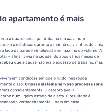
 do apartamento é mais
trinta e quatro anos que trabalha em casa num
rda-a o eléctrico, durante a manhã os vizinhos de cima
tro lado da parede vê televisão no máximo do volume. A
ar – afinal, vivia na cidade. Só após vários meses de
ercebeu que a causa não era o excesso de trabalho, mas
s vivem em condições em que o ruído lhes rouba
amente disso.
O nosso sistema nervoso processa sons
mos conscientemente. O cérebro avalia
orpo num ligeiro estado de alerta. O resultado é
 descansado verdadeiramente – nem em casa.