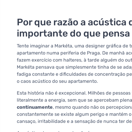
Por que razão a acústica
importante do que pensa
Tente imaginar a Markéta, uma designer gráfica de 
apartamento numa periferia de Praga. De manhã aco
fazem exercício com halteres, à tarde alguém do ou
Markéta pensava que simplesmente tinha de se adapt
fadiga constante e dificuldades de concentração p
o caos acústico do seu apartamento.
Esta história não é excepcional. Milhões de pessoa
literalmente a energia, sem que se apercebam plen
continuamente
, mesmo quando não os percepciona
constantemente se existe algum perigo e mantém o c
cansaço, irritabilidade e a sensação de nunca ter