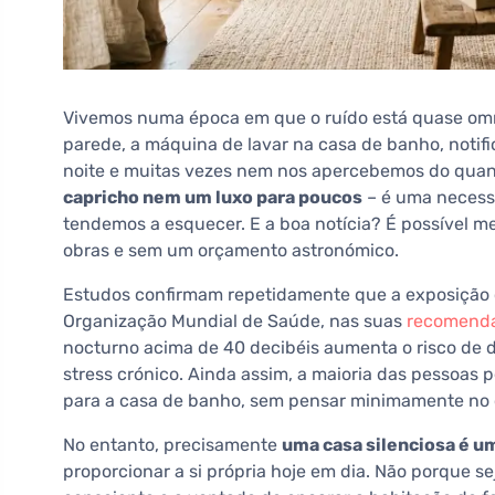
Vivemos numa época em que o ruído está quase omnip
parede, a máquina de lavar na casa de banho, notif
noite e muitas vezes nem nos apercebemos do quant
capricho nem um luxo para poucos
– é uma neces
tendemos a esquecer. E a boa notícia? É possível 
obras e sem um orçamento astronómico.
Estudos confirmam repetidamente que a exposição c
Organização Mundial de Saúde, nas suas
recomenda
nocturno acima de 40 decibéis aumenta o risco de 
stress crónico. Ainda assim, a maioria das pessoas
para a casa de banho, sem pensar minimamente no co
No entanto, precisamente
uma casa silenciosa é um
proporcionar a si própria hoje em dia. Não porque 