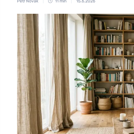
Petr Novák
11 min
15.6.2026