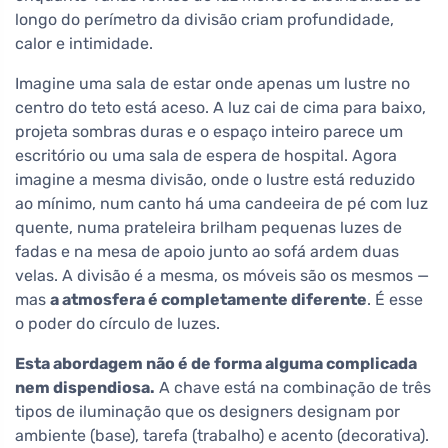
longo do perímetro da divisão criam profundidade,
calor e intimidade.
Imagine uma sala de estar onde apenas um lustre no
centro do teto está aceso. A luz cai de cima para baixo,
projeta sombras duras e o espaço inteiro parece um
escritório ou uma sala de espera de hospital. Agora
imagine a mesma divisão, onde o lustre está reduzido
ao mínimo, num canto há uma candeeira de pé com luz
quente, numa prateleira brilham pequenas luzes de
fadas e na mesa de apoio junto ao sofá ardem duas
velas. A divisão é a mesma, os móveis são os mesmos —
mas
a atmosfera é completamente diferente
. É esse
o poder do círculo de luzes.
Esta abordagem não é de forma alguma complicada
nem dispendiosa.
A chave está na combinação de três
tipos de iluminação que os designers designam por
ambiente (base), tarefa (trabalho) e acento (decorativa).