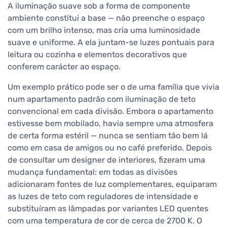
A iluminação suave sob a forma de componente
ambiente constitui a base — não preenche o espaço
com um brilho intenso, mas cria uma luminosidade
suave e uniforme. A ela juntam-se luzes pontuais para
leitura ou cozinha e elementos decorativos que
conferem carácter ao espaço.
Um exemplo prático pode ser o de uma família que vivia
num apartamento padrão com iluminação de teto
convencional em cada divisão. Embora o apartamento
estivesse bem mobilado, havia sempre uma atmosfera
de certa forma estéril — nunca se sentiam tão bem lá
como em casa de amigos ou no café preferido. Depois
de consultar um designer de interiores, fizeram uma
mudança fundamental: em todas as divisões
adicionaram fontes de luz complementares, equiparam
as luzes de teto com reguladores de intensidade e
substituíram as lâmpadas por variantes LED quentes
com uma temperatura de cor de cerca de 2700 K. O