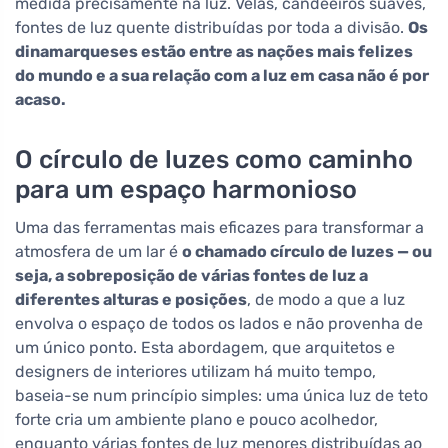
medida precisamente na luz. Velas, candeeiros suaves,
fontes de luz quente distribuídas por toda a divisão.
Os
dinamarqueses estão entre as nações mais felizes
do mundo e a sua relação com a luz em casa não é por
acaso.
O círculo de luzes como caminho
para um espaço harmonioso
Uma das ferramentas mais eficazes para transformar a
atmosfera de um lar é
o chamado círculo de luzes — ou
seja, a sobreposição de várias fontes de luz a
diferentes alturas e posições
, de modo a que a luz
envolva o espaço de todos os lados e não provenha de
um único ponto. Esta abordagem, que arquitetos e
designers de interiores utilizam há muito tempo,
baseia-se num princípio simples: uma única luz de teto
forte cria um ambiente plano e pouco acolhedor,
enquanto várias fontes de luz menores distribuídas ao