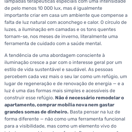
lâmpadas terapêuticas especiais com uma intensidade
de pelo menos 10 000 lux, mas é igualmente
importante criar em casa um ambiente que compense a
falta de luz natural com aconchego e calor. O círculo de
luzes, a iluminação em camadas e os tons quentes
tornam-se, nos meses de inverno, literalmente uma
ferramenta de cuidado com a saúde mental.
A tendência de uma abordagem consciente à
iluminação cresce a par com o interesse geral por um
estilo de vida sustentável e saudável. As pessoas
percebem cada vez mais o seu lar como um refúgio, um
lugar de regeneração e de renovação de energia — e a
luz é uma das formas mais simples e acessíveis de
construir esse refúgio.
Não é necessário remodelar o
apartamento, comprar mobília nova nem gastar
grandes somas de dinheiro.
Basta pensar na luz de
forma diferente — não como uma ferramenta funcional
para a visibilidade, mas como um elemento vivo do