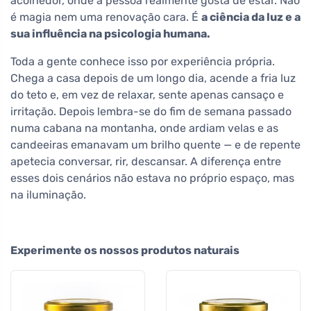
acolhedor, onde a pessoa realmente gosta de estar. Não
é magia nem uma renovação cara. É
a ciência da luz e a
sua influência na psicologia humana.
Toda a gente conhece isso por experiência própria.
Chega a casa depois de um longo dia, acende a fria luz
do teto e, em vez de relaxar, sente apenas cansaço e
irritação. Depois lembra-se do fim de semana passado
numa cabana na montanha, onde ardiam velas e as
candeeiras emanavam um brilho quente — e de repente
apetecia conversar, rir, descansar. A diferença entre
esses dois cenários não estava no próprio espaço, mas
na iluminação.
Experimente os nossos produtos naturais