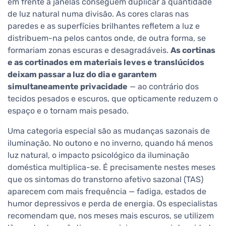
em frente a janelas conseguem duplicar a quantidade
de luz natural numa divisão. As cores claras nas
paredes e as superfícies brilhantes refletem a luz e
distribuem-na pelos cantos onde, de outra forma, se
formariam zonas escuras e desagradáveis.
As cortinas
e as cortinados em materiais leves e translúcidos
deixam passar a luz do dia e garantem
simultaneamente privacidade
— ao contrário dos
tecidos pesados e escuros, que opticamente reduzem o
espaço e o tornam mais pesado.
Uma categoria especial são as mudanças sazonais de
iluminação. No outono e no inverno, quando há menos
luz natural, o impacto psicológico da iluminação
doméstica multiplica-se. É precisamente nestes meses
que os sintomas do transtorno afetivo sazonal (TAS)
aparecem com mais frequência — fadiga, estados de
humor depressivos e perda de energia. Os especialistas
recomendam que, nos meses mais escuros, se utilizem