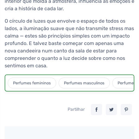
interior que molda a atmosfera, influencia as emoções e
cria a história de cada lar.
O círculo de luzes que envolve o espaço de todos os
lados, a iluminação suave que não transmite stress mas
calma — estes são princípios simples com um impacto
profundo. E talvez baste começar com apenas uma
nova candeeira num canto da sala de estar para
compreender o quanto a luz decide sobre como nos
sentimos em casa.
Perfumes femininos
Perfumes masculinos
Perfumes u
Partilhar