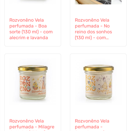
Rozvoněno Vela
Rozvoněno Vela
perfumada - Boa
perfumada - No
sorte (130 ml) - com
reino dos sonhos
alecrim e lavanda
(130 ml) - com
lavanda calmante
Rozvoněno Vela
Rozvoněno Vela
perfumada - Milagre
perfumada -