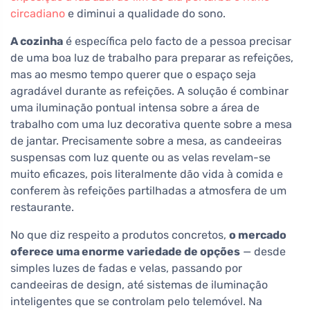
circadiano
e diminui a qualidade do sono.
A cozinha
é específica pelo facto de a pessoa precisar
de uma boa luz de trabalho para preparar as refeições,
mas ao mesmo tempo querer que o espaço seja
agradável durante as refeições. A solução é combinar
uma iluminação pontual intensa sobre a área de
trabalho com uma luz decorativa quente sobre a mesa
de jantar. Precisamente sobre a mesa, as candeeiras
suspensas com luz quente ou as velas revelam-se
muito eficazes, pois literalmente dão vida à comida e
conferem às refeições partilhadas a atmosfera de um
restaurante.
No que diz respeito a produtos concretos,
o mercado
oferece uma enorme variedade de opções
— desde
simples luzes de fadas e velas, passando por
candeeiras de design, até sistemas de iluminação
inteligentes que se controlam pelo telemóvel. Na