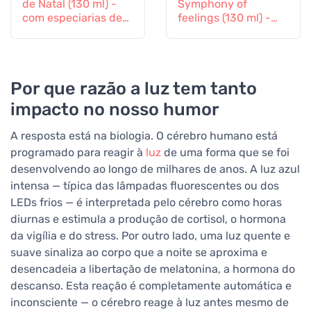
de Natal (130 ml) -
Symphony of
com especiarias de
feelings (130 ml) -
pão de gengibre
com lavanda e
ylang-ylang
Por que razão a luz tem tanto
impacto no nosso humor
A resposta está na biologia. O cérebro humano está
programado para reagir à
luz
de uma forma que se foi
desenvolvendo ao longo de milhares de anos. A luz azul
intensa — típica das lâmpadas fluorescentes ou dos
LEDs frios — é interpretada pelo cérebro como horas
diurnas e estimula a produção de cortisol, o hormona
da vigília e do stress. Por outro lado, uma luz quente e
suave sinaliza ao corpo que a noite se aproxima e
desencadeia a libertação de melatonina, a hormona do
descanso. Esta reação é completamente automática e
inconsciente — o cérebro reage à luz antes mesmo de