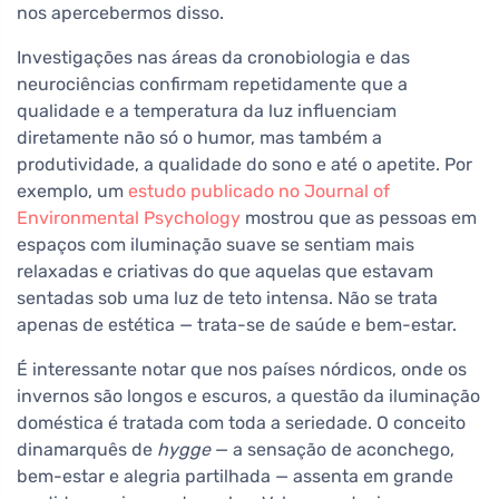
nos apercebermos disso.
Investigações nas áreas da cronobiologia e das
neurociências confirmam repetidamente que a
qualidade e a temperatura da luz influenciam
diretamente não só o humor, mas também a
produtividade, a qualidade do sono e até o apetite. Por
exemplo, um
estudo publicado no Journal of
Environmental Psychology
mostrou que as pessoas em
espaços com iluminação suave se sentiam mais
relaxadas e criativas do que aquelas que estavam
sentadas sob uma luz de teto intensa. Não se trata
apenas de estética — trata-se de saúde e bem-estar.
É interessante notar que nos países nórdicos, onde os
invernos são longos e escuros, a questão da iluminação
doméstica é tratada com toda a seriedade. O conceito
dinamarquês de
hygge
— a sensação de aconchego,
bem-estar e alegria partilhada — assenta em grande