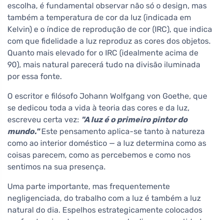
escolha, é fundamental observar não só o design, mas
também a temperatura de cor da luz (indicada em
Kelvin) e o índice de reprodução de cor (IRC), que indica
com que fidelidade a luz reproduz as cores dos objetos.
Quanto mais elevado for o IRC (idealmente acima de
90), mais natural parecerá tudo na divisão iluminada
por essa fonte.
O escritor e filósofo Johann Wolfgang von Goethe, que
se dedicou toda a vida à teoria das cores e da luz,
escreveu certa vez:
"A luz é o primeiro pintor do
mundo."
Este pensamento aplica-se tanto à natureza
como ao interior doméstico — a luz determina como as
coisas parecem, como as percebemos e como nos
sentimos na sua presença.
Uma parte importante, mas frequentemente
negligenciada, do trabalho com a luz é também a luz
natural do dia. Espelhos estrategicamente colocados