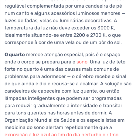
regulável complementada por uma candeeira de pé
num canto e alguns acessórios luminosos menores —
luzes de fadas, velas ou luminárias decorativas. A
temperatura da luz não deve exceder os 3000 K,
idealmente situando-se entre 2200 e 2700 K, o que
corresponde à cor de uma vela ou de um pôr do sol.
O quarto
merece atenção especial, pois é o espaço
onde o corpo se prepara para o
sono
. Uma luz de teto
forte no quarto é uma das causas mais comuns de
problemas para adormecer — o cérebro recebe o sinal
de que ainda é dia e recusa-se a acalmar. A solução são
candeeiros de cabeceira com luz quente, ou então
lâmpadas inteligentes que podem ser programadas
para reduzir gradualmente a intensidade e transitar
para tons quentes nas horas antes de dormir. A
Organização Mundial de Saúde e os especialistas em
medicina do sono alertam repetidamente que a
exposição à luz azul ao fim do dia perturba o ritmo