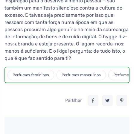
inspiração para o desenvolvimento pessoal — são
também um manifesto silencioso contra a cultura do
excesso. E talvez seja precisamente por isso que
ressoam com tanta força numa época em que as
pessoas procuram algo genuíno no meio da sobrecarga
de informação, de bens e de ruído digital. O hygge diz-
nos: abranda e esteja presente. O lagom recorda-nos:
menos é suficiente. E o ikigai pergunta: de tudo isto, o
que é que faz sentido para ti?
Perfumes femininos
Perfumes masculinos
Perfumes u
Partilhar