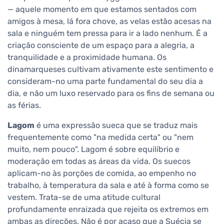
— aquele momento em que estamos sentados com
amigos à mesa, lá fora chove, as velas estão acesas na
sala e ninguém tem pressa para ir a lado nenhum. É a
criação consciente de um espaço para a alegria, a
tranquilidade e a proximidade humana. Os
dinamarqueses cultivam ativamente este sentimento e
consideram-no uma parte fundamental do seu dia a
dia, e não um luxo reservado para os fins de semana ou
as férias.
Lagom
é uma expressão sueca que se traduz mais
frequentemente como "na medida certa" ou "nem
muito, nem pouco". Lagom é sobre equilíbrio e
moderação em todas as áreas da vida. Os suecos
aplicam-no às porções de comida, ao empenho no
trabalho, à temperatura da sala e até à forma como se
vestem. Trata-se de uma atitude cultural
profundamente enraizada que rejeita os extremos em
ambas as direções. Não é por acaso que a Suécia se