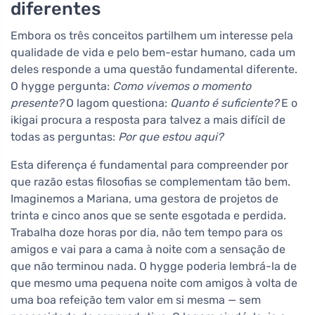
diferentes
Embora os três conceitos partilhem um interesse pela
qualidade de vida e pelo bem-estar humano, cada um
deles responde a uma questão fundamental diferente.
O hygge pergunta:
Como vivemos o momento
presente?
O lagom questiona:
Quanto é suficiente?
E o
ikigai procura a resposta para talvez a mais difícil de
todas as perguntas:
Por que estou aqui?
Esta diferença é fundamental para compreender por
que razão estas filosofias se complementam tão bem.
Imaginemos a Mariana, uma gestora de projetos de
trinta e cinco anos que se sente esgotada e perdida.
Trabalha doze horas por dia, não tem tempo para os
amigos e vai para a cama à noite com a sensação de
que não terminou nada. O hygge poderia lembrá-la de
que mesmo uma pequena noite com amigos à volta de
uma boa refeição tem valor em si mesma — sem