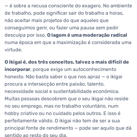
— é sobre a recusa consciente do exagero. No ambiente
de trabalho, pode significar sair do trabalho a horas,
não aceitar mais projetos do que aqueles que
conseguimos gerir, ou fazer uma pausa sem pedir
desculpa por isso.
O lagom é uma moderação radical
numa época em que a maximização é considerada uma
virtude.
O ikigai é, dos três conceitos, talvez o mais difícil de
incorporar
, porque exige um autoconhecimento
honesto. Não basta saber o que nos apraz — o ikigai
procura a intersecção entre paixão, talento,
necessidade social e sustentabilidade económica.
Muitas pessoas descobrem que o seu ikigai não reside
no seu emprego, mas no trabalho voluntário, num
hobby criativo ou no cuidado pelos outros. E isso é
perfeitamente válido. O ikigai não tem de ser a sua
principal fonte de rendimento — pode ser aquilo que dá
sentido ao resto do seu dia.