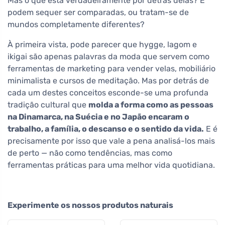
Mas o que está verdadeiramente por detrás delas? E
podem sequer ser comparadas, ou tratam-se de
mundos completamente diferentes?
À primeira vista, pode parecer que hygge, lagom e
ikigai são apenas palavras da moda que servem como
ferramentas de marketing para vender velas, mobiliário
minimalista e cursos de meditação. Mas por detrás de
cada um destes conceitos esconde-se uma profunda
tradição cultural que
molda a forma como as pessoas
na Dinamarca, na Suécia e no Japão encaram o
trabalho, a família, o descanso e o sentido da vida.
E é
precisamente por isso que vale a pena analisá-los mais
de perto — não como tendências, mas como
ferramentas práticas para uma melhor vida quotidiana.
Experimente os nossos produtos naturais