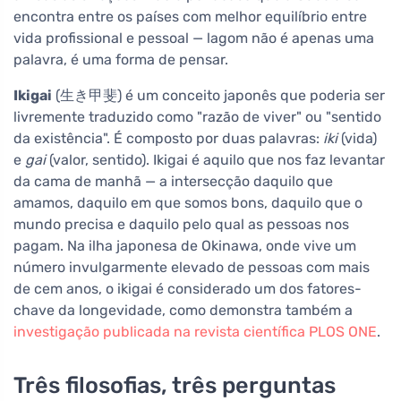
encontra entre os países com melhor equilíbrio entre
vida profissional e pessoal — lagom não é apenas uma
palavra, é uma forma de pensar.
Ikigai
(生き甲斐) é um conceito japonês que poderia ser
livremente traduzido como "razão de viver" ou "sentido
da existência". É composto por duas palavras:
iki
(vida)
e
gai
(valor, sentido). Ikigai é aquilo que nos faz levantar
da cama de manhã — a intersecção daquilo que
amamos, daquilo em que somos bons, daquilo que o
mundo precisa e daquilo pelo qual as pessoas nos
pagam. Na ilha japonesa de Okinawa, onde vive um
número invulgarmente elevado de pessoas com mais
de cem anos, o ikigai é considerado um dos fatores-
chave da longevidade, como demonstra também a
investigação publicada na revista científica PLOS ONE
.
Três filosofias, três perguntas