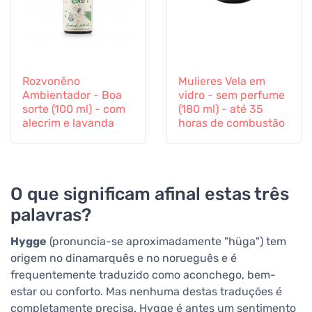
Rozvoněno
Mulieres Vela em
Ambientador - Boa
vidro - sem perfume
sorte (100 ml) - com
(180 ml) - até 35
alecrim e lavanda
horas de combustão
O que significam afinal estas três
palavras?
Hygge
(pronuncia-se aproximadamente "hüga") tem
origem no dinamarquês e no norueguês e é
frequentemente traduzido como aconchego, bem-
estar ou conforto. Mas nenhuma destas traduções é
completamente precisa. Hygge é antes um sentimento