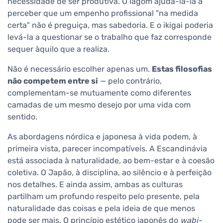
necessidade de ser produtiva. O lagom ajudá-la-ia a
perceber que um empenho profissional "na medida
certa" não é preguiça, mas sabedoria. E o ikigai poderia
levá-la a questionar se o trabalho que faz corresponde
sequer àquilo que a realiza.
Não é necessário escolher apenas um.
Estas filosofias
não competem entre si
— pelo contrário,
complementam-se mutuamente como diferentes
camadas de um mesmo desejo por uma vida com
sentido.
As abordagens nórdica e japonesa à vida podem, à
primeira vista, parecer incompatíveis. A Escandinávia
está associada à naturalidade, ao bem-estar e à coesão
coletiva. O Japão, à disciplina, ao silêncio e à perfeição
nos detalhes. E ainda assim, ambas as culturas
partilham um profundo respeito pelo presente, pela
naturalidade das coisas e pela ideia de que menos
pode ser mais. O princípio estético japonês do
wabi-