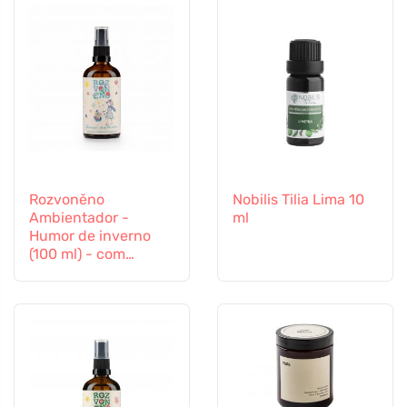
Rozvoněno
Nobilis Tilia Lima 10
Ambientador -
ml
Humor de inverno
(100 ml) - com
laranja, cravinho e
canela