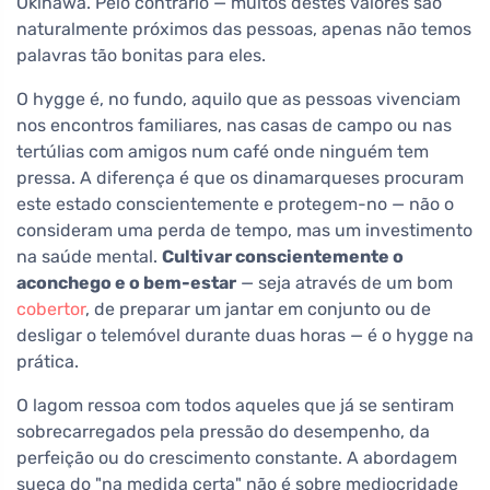
Okinawa. Pelo contrário — muitos destes valores são
naturalmente próximos das pessoas, apenas não temos
palavras tão bonitas para eles.
O hygge é, no fundo, aquilo que as pessoas vivenciam
nos encontros familiares, nas casas de campo ou nas
tertúlias com amigos num café onde ninguém tem
pressa. A diferença é que os dinamarqueses procuram
este estado conscientemente e protegem-no — não o
consideram uma perda de tempo, mas um investimento
na saúde mental.
Cultivar conscientemente o
aconchego e o bem-estar
— seja através de um bom
cobertor
, de preparar um jantar em conjunto ou de
desligar o telemóvel durante duas horas — é o hygge na
prática.
O lagom ressoa com todos aqueles que já se sentiram
sobrecarregados pela pressão do desempenho, da
perfeição ou do crescimento constante. A abordagem
sueca do "na medida certa" não é sobre mediocridade