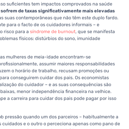
nso suficientes tem impactos comprovados na saúde
 sofrem de taxas significativamente mais elevadas
s suas contemporâneas que não têm este duplo fardo.
te para o facto de os cuidadores informais – e
o risco para a
síndrome de burnout
, que se manifesta
blemas físicos: distúrbios do sono, imunidade
tas mulheres de meia-idade encontram-se
rofissionalmente, assumir maiores responsabilidades
eduzem o horário de trabalho, recusam promoções ou
ara conseguirem cuidar dos pais. Os economistas
lização do cuidador – e as suas consequências são
s baixas, menor independência financeira na velhice.
e a carreira para cuidar dos pais pode pagar por isso
sob pressão quando um dos parceiros – habitualmente a
s cuidados e o outro o perceciona apenas como pano de