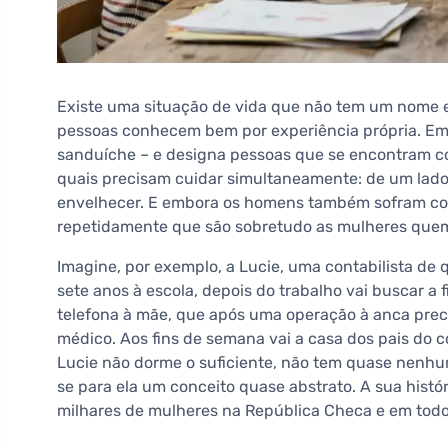
Existe uma situação de vida que não tem um nome 
pessoas conhecem bem por experiência própria. Em
sanduíche – e designa pessoas que se encontram co
quais precisam cuidar simultaneamente: de um lado, 
envelhecer. E embora os homens também sofram com
repetidamente que são sobretudo as mulheres quem 
Imagine, por exemplo, a Lucie, uma contabilista de 
sete anos à escola, depois do trabalho vai buscar a f
telefona à mãe, que após uma operação à anca pr
médico. Aos fins de semana vai a casa dos pais do c
Lucie não dorme o suficiente, não tem quase nenhum
se para ela um conceito quase abstrato. A sua histó
milhares de mulheres na República Checa e em tod