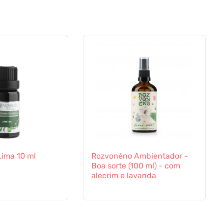
 Lima 10 ml
Rozvoněno Ambientador -
Boa sorte (100 ml) - com
alecrim e lavanda