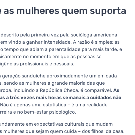
e as mulheres quem suporta
 descrito pela primeira vez pela socióloga americana
tem vindo a ganhar intensidade. A razão é simples: as
 tempo que adiam a parentalidade para mais tarde, e
cisamente no momento em que as pessoas se
ências profissionais e pessoais.
 à geração sanduíche aproximadamente um em cada
s, sendo as mulheres a grande maioria das que
uropa, incluindo a República Checa, é comparável.
As
as a três vezes mais horas semanais a cuidados não
Não é apenas uma estatística – é uma realidade
reira e no bem-estar psicológico.
ofundamente em expectativas culturais que mudam
 mulheres que sejam quem cuida – dos filhos, da casa,