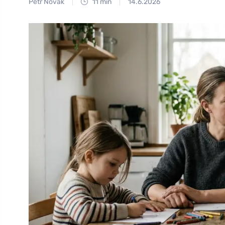
Petr Novák
11 min
14.6.2026