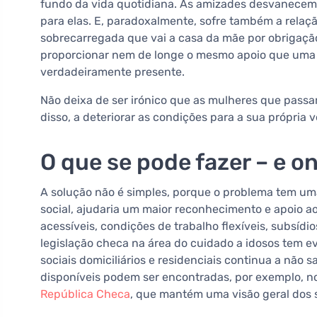
fundo da vida quotidiana. As amizades desvanece
para elas. E, paradoxalmente, sofre também a relaç
sobrecarregada que vai a casa da mãe por obrigaç
proporcionar nem de longe o mesmo apoio que uma 
verdadeiramente presente.
Não deixa de ser irónico que as mulheres que passa
disso, a deteriorar as condições para a sua própria ve
O que se pode fazer – e o
A solução não é simples, porque o problema tem um
social, ajudaria um maior reconhecimento e apoio a
acessíveis, condições de trabalho flexíveis, subsíd
legislação checa na área do cuidado a idosos tem e
sociais domiciliários e residenciais continua a não s
disponíveis podem ser encontradas, por exemplo, no
República Checa
, que mantém uma visão geral dos s