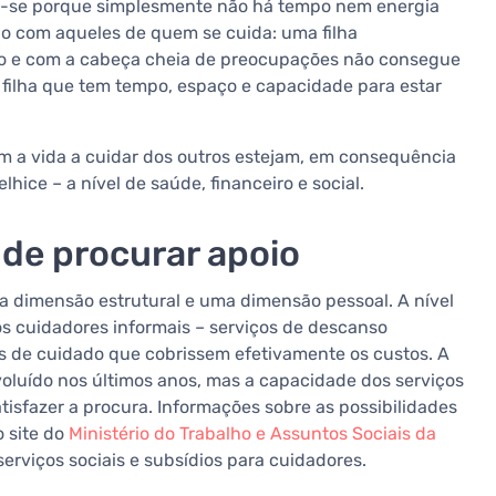
m-se porque simplesmente não há tempo nem energia
ão com aqueles de quem se cuida: uma filha
ão e com a cabeça cheia de preocupações não consegue
filha que tem tempo, espaço e capacidade para estar
m a vida a cuidar dos outros estejam, em consequência
lhice – a nível de saúde, financeiro e social.
nde procurar apoio
a dimensão estrutural e uma dimensão pessoal. A nível
os cuidadores informais – serviços de descanso
ios de cuidado que cobrissem efetivamente os custos. A
voluído nos últimos anos, mas a capacidade dos serviços
atisfazer a procura. Informações sobre as possibilidades
 site do
Ministério do Trabalho e Assuntos Sociais da
erviços sociais e subsídios para cuidadores.