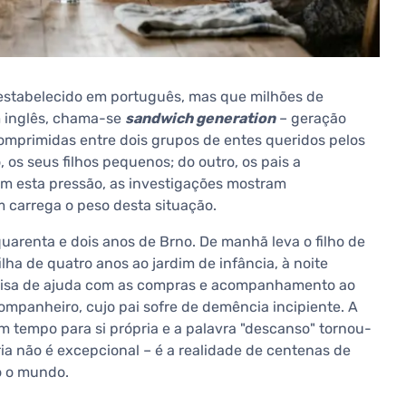
estabelecido em português, mas que milhões de
 inglês, chama-se
sandwich generation
– geração
mprimidas entre dois grupos de entes queridos pelos
os seus filhos pequenos; do outro, os pais a
 esta pressão, as investigações mostram
carrega o peso desta situação.
quarenta e dois anos de Brno. De manhã leva o filho de
ilha de quatro anos ao jardim de infância, à noite
ecisa de ajuda com as compras e acompanhamento ao
ompanheiro, cujo pai sofre de demência incipiente. A
 tempo para si própria e a palavra "descanso" tornou-
ria não é excepcional – é a realidade de centenas de
o o mundo.