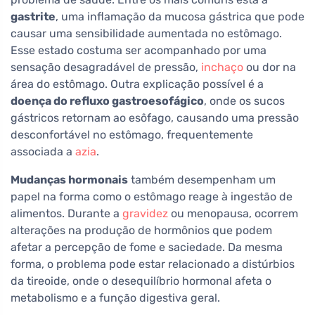
gastrite
, uma inflamação da mucosa gástrica que pode
causar uma sensibilidade aumentada no estômago.
Esse estado costuma ser acompanhado por uma
sensação desagradável de pressão,
inchaço
ou dor na
área do estômago. Outra explicação possível é a
doença do refluxo gastroesofágico
, onde os sucos
gástricos retornam ao esôfago, causando uma pressão
desconfortável no estômago, frequentemente
associada a
azia
.
Mudanças hormonais
também desempenham um
papel na forma como o estômago reage à ingestão de
alimentos. Durante a
gravidez
ou menopausa, ocorrem
alterações na produção de hormônios que podem
afetar a percepção de fome e saciedade. Da mesma
forma, o problema pode estar relacionado a distúrbios
da tireoide, onde o desequilíbrio hormonal afeta o
metabolismo e a função digestiva geral.