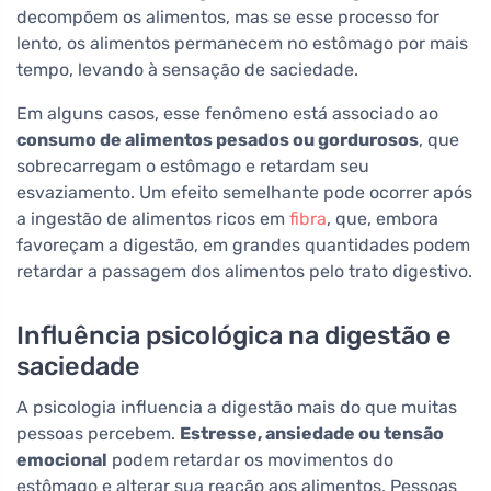
decompõem os alimentos, mas se esse processo for
lento, os alimentos permanecem no estômago por mais
tempo, levando à sensação de saciedade.
Em alguns casos, esse fenômeno está associado ao
consumo de alimentos pesados ou gordurosos
, que
sobrecarregam o estômago e retardam seu
esvaziamento. Um efeito semelhante pode ocorrer após
a ingestão de alimentos ricos em
fibra
, que, embora
favoreçam a digestão, em grandes quantidades podem
retardar a passagem dos alimentos pelo trato digestivo.
Influência psicológica na digestão e
saciedade
A psicologia influencia a digestão mais do que muitas
pessoas percebem.
Estresse, ansiedade ou tensão
emocional
podem retardar os movimentos do
estômago e alterar sua reação aos alimentos. Pessoas