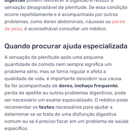
digestão
podem favorecer a digestão e reduzir a
sensação desagradável de plenitude. Se essa condição
ocorre repetidamente e é acompanhada por outros
problemas, como dores abdominais, náuseas ou
perda
de peso
, é aconselhável consultar um médico.
Quando procurar ajuda especializada
A sensação de plenitude após uma pequena
quantidade de comida nem sempre significa um
problema sério, mas se torna regular e afeta a
qualidade de vida, é importante descobrir sua causa.
Se for acompanhada de
dores, inchaço frequente
,
perda de apetite ou outros problemas digestivos, pode
ser necessário um exame especializado. O médico pode
recomendar os
testes
necessários para ajudar a
determinar se se trata de uma disfunção digestiva
comum ou se é preciso focar em um problema de saúde
específico.