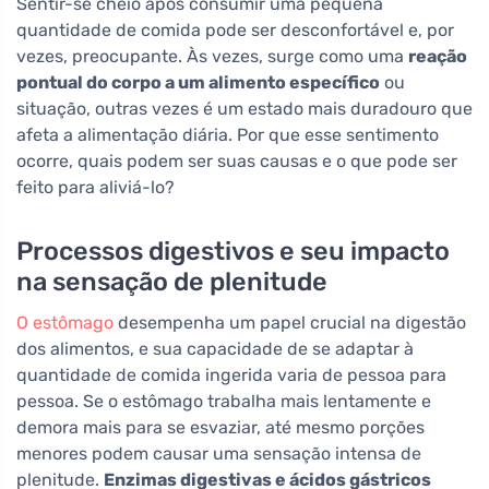
Sentir-se cheio após consumir uma pequena
quantidade de comida pode ser desconfortável e, por
vezes, preocupante. Às vezes, surge como uma
reação
pontual do corpo a um alimento específico
ou
situação, outras vezes é um estado mais duradouro que
afeta a alimentação diária. Por que esse sentimento
ocorre, quais podem ser suas causas e o que pode ser
feito para aliviá-lo?
Processos digestivos e seu impacto
na sensação de plenitude
O estômago
desempenha um papel crucial na digestão
dos alimentos, e sua capacidade de se adaptar à
quantidade de comida ingerida varia de pessoa para
pessoa. Se o estômago trabalha mais lentamente e
demora mais para se esvaziar, até mesmo porções
menores podem causar uma sensação intensa de
plenitude.
Enzimas digestivas e ácidos gástricos