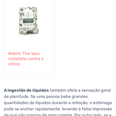
Nobilis Tilia Vara
inalatória contra o
stress
A ingestão de líquidos
também afeta a sensação geral
de plenitude. Se uma pessoa bebe grandes
quantidades de líquidos durante a refeição, o estômago
pode se encher rapidamente, levando à falsa impressão
de que não precisa de mais comida. Por outro lado, se a