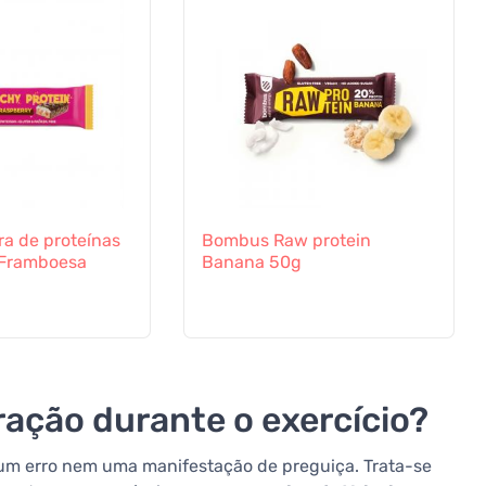
a de proteínas
Bombus Raw protein
 Framboesa
Banana 50g
ração durante o exercício?
é um erro nem uma manifestação de preguiça. Trata-se