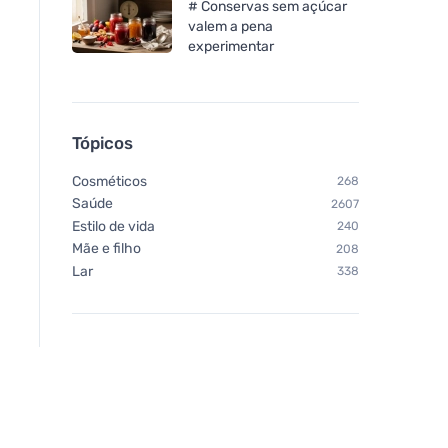
# Conservas sem açúcar
valem a pena
experimentar
Tópicos
Cosméticos
268
Saúde
2607
Estilo de vida
240
Mãe e filho
208
Lar
338