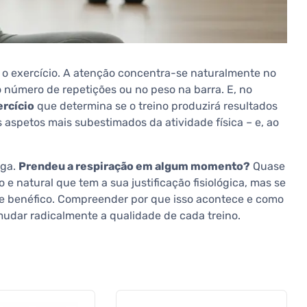
 exercício. A atenção concentra-se naturalmente no
 número de repetições ou no peso na barra. E, no
ercício
que determina se o treino produzirá resultados
 aspetos mais subestimados da atividade física – e, ao
oga.
Prendeu a respiração em algum momento?
Quase
e natural que tem a sua justificação fisiológica, mas se
que benéfico. Compreender por que isso acontece e como
udar radicalmente a qualidade de cada treino.