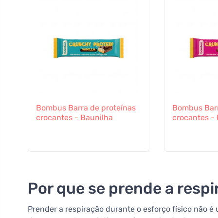
Bombus Barra de proteínas
Bombus Barr
crocantes - Baunilha
crocantes -
Por que se prende a respi
Prender a respiração durante o esforço físico não 