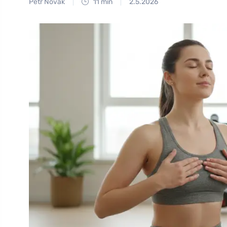
Petr Novák
11 min
2.5.2026