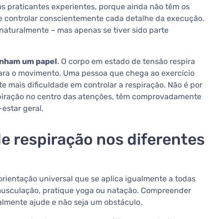
s praticantes experientes, porque ainda não têm os
 controlar conscientemente cada detalhe da execução.
naturalmente – mas apenas se tiver sido parte
enham um papel
. O corpo em estado de tensão respira
e para o movimento. Uma pessoa que chega ao exercício
e mais dificuldade em controlar a respiração. Não é por
spiração no centro das atenções, têm comprovadamente
estar geral.
e respiração nos diferentes
orientação universal que se aplica igualmente a todas
 musculação, pratique yoga ou natação. Compreender
almente ajude e não seja um obstáculo.