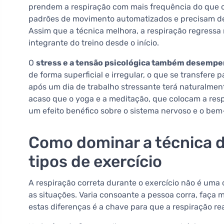
prendem a respiração com mais frequência do que o
padrões de movimento automatizados e precisam de
Assim que a técnica melhora, a respiração regressa 
integrante do treino desde o início.
O
stress e a tensão psicológica também desemp
de forma superficial e irregular, o que se transfer
após um dia de trabalho stressante terá naturalment
acaso que o yoga e a meditação, que colocam a re
um efeito benéfico sobre o sistema nervoso e o bem-
Como dominar a técnica d
tipos de exercício
A respiração correta durante o exercício não é uma 
as situações. Varia consoante a pessoa corra, faça
estas diferenças é a chave para que a respiração re