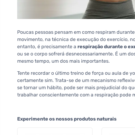
Poucas pessoas pensam em como respiram durante o
movimento, na técnica de execução do exercício, no
entanto, é precisamente a
respiração durante o ex
ou se o corpo sofrerá desnecessariamente. É um dos
mesmo tempo, um dos mais importantes.
Tente recordar o último treino de força ou aula de y
certamente sim. Trata-se de um mecanismo reflexivo 
se tornar um hábito, pode ser mais prejudicial do 
trabalhar conscientemente com a respiração pode m
Experimente os nossos produtos naturais