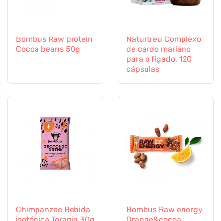
Bombus Raw protein
Naturtreu Complexo
Cocoa beans 50g
de cardo mariano
para o fígado, 120
cápsulas
Chimpanzee Bebida
Bombus Raw energy
isotónica Toranja 30g
Orange&cocoa