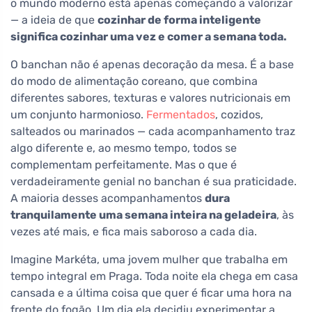
o mundo moderno está apenas começando a valorizar
— a ideia de que
cozinhar de forma inteligente
significa cozinhar uma vez e comer a semana toda.
O banchan não é apenas decoração da mesa. É a base
do modo de alimentação coreano, que combina
diferentes sabores, texturas e valores nutricionais em
um conjunto harmonioso.
Fermentados
, cozidos,
salteados ou marinados — cada acompanhamento traz
algo diferente e, ao mesmo tempo, todos se
complementam perfeitamente. Mas o que é
verdadeiramente genial no banchan é sua praticidade.
A maioria desses acompanhamentos
dura
tranquilamente uma semana inteira na geladeira
, às
vezes até mais, e fica mais saboroso a cada dia.
Imagine Markéta, uma jovem mulher que trabalha em
tempo integral em Praga. Toda noite ela chega em casa
cansada e a última coisa que quer é ficar uma hora na
frente do fogão. Um dia ela decidiu experimentar a