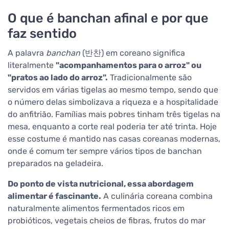
O que é banchan afinal e por que
faz sentido
A palavra
banchan
(반찬) em coreano significa
literalmente
"acompanhamentos para o arroz" ou
"pratos ao lado do arroz".
Tradicionalmente são
servidos em várias tigelas ao mesmo tempo, sendo que
o número delas simbolizava a riqueza e a hospitalidade
do anfitrião. Famílias mais pobres tinham três tigelas na
mesa, enquanto a corte real poderia ter até trinta. Hoje
esse costume é mantido nas casas coreanas modernas,
onde é comum ter sempre vários tipos de banchan
preparados na geladeira.
Do ponto de vista nutricional, essa abordagem
alimentar é fascinante.
A culinária coreana combina
naturalmente alimentos fermentados ricos em
probióticos, vegetais cheios de fibras, frutos do mar