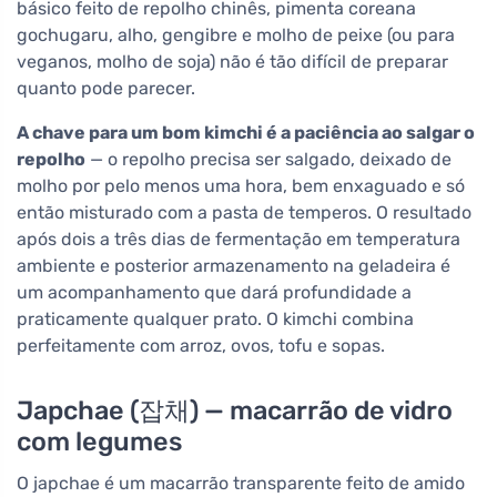
básico feito de repolho chinês, pimenta coreana
gochugaru, alho, gengibre e molho de peixe (ou para
veganos, molho de soja) não é tão difícil de preparar
quanto pode parecer.
A chave para um bom kimchi é a paciência ao salgar o
repolho
— o repolho precisa ser salgado, deixado de
molho por pelo menos uma hora, bem enxaguado e só
então misturado com a pasta de temperos. O resultado
após dois a três dias de fermentação em temperatura
ambiente e posterior armazenamento na geladeira é
um acompanhamento que dará profundidade a
praticamente qualquer prato. O kimchi combina
perfeitamente com arroz, ovos, tofu e sopas.
Japchae (잡채) — macarrão de vidro
com legumes
O japchae é um macarrão transparente feito de amido