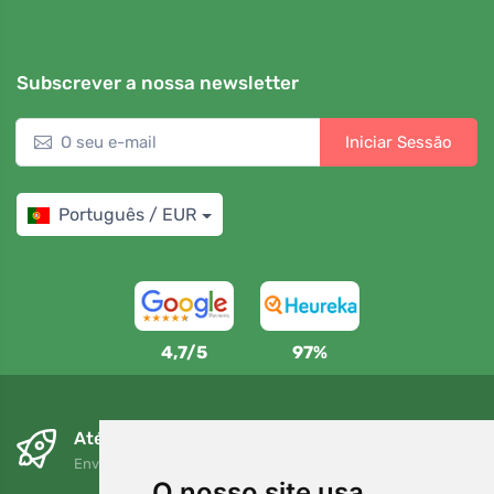
Subscrever a nossa newsletter
Iniciar Sessão
Português / EUR
4,7/5
97%
Até ao dia seguinte e sem custos
Envio gratuito para encomendas superiores a 80 EUR
O nosso site usa