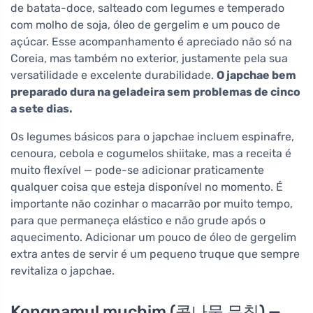
de batata-doce, salteado com legumes e temperado
com molho de soja, óleo de gergelim e um pouco de
açúcar. Esse acompanhamento é apreciado não só na
Coreia, mas também no exterior, justamente pela sua
versatilidade e excelente durabilidade.
O japchae bem
preparado dura na geladeira sem problemas de cinco
a sete dias.
Os legumes básicos para o japchae incluem espinafre,
cenoura, cebola e cogumelos shiitake, mas a receita é
muito flexível — pode-se adicionar praticamente
qualquer coisa que esteja disponível no momento. É
importante não cozinhar o macarrão por muito tempo,
para que permaneça elástico e não grude após o
aquecimento. Adicionar um pouco de óleo de gergelim
extra antes de servir é um pequeno truque que sempre
revitaliza o japchae.
Kongnamul muchim (콩나물 무침) —