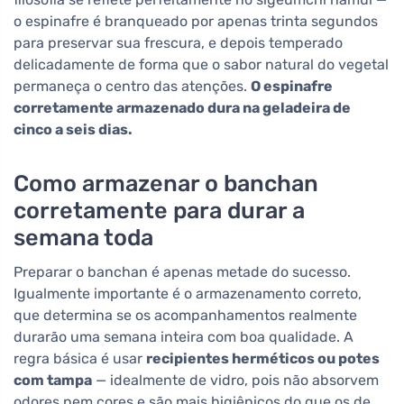
o espinafre é branqueado por apenas trinta segundos
para preservar sua frescura, e depois temperado
delicadamente de forma que o sabor natural do vegetal
permaneça o centro das atenções.
O espinafre
corretamente armazenado dura na geladeira de
cinco a seis dias.
Como armazenar o banchan
corretamente para durar a
semana toda
Preparar o banchan é apenas metade do sucesso.
Igualmente importante é o armazenamento correto,
que determina se os acompanhamentos realmente
durarão uma semana inteira com boa qualidade. A
regra básica é usar
recipientes herméticos ou potes
com tampa
— idealmente de vidro, pois não absorvem
odores nem cores e são mais higiênicos do que os de