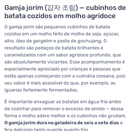
Gamja jorim (감자 조림) — cubinhos de
batata cozidos em molho agridoce
O gamja jorim são pequenos cubinhos de batata
cozidos em um molho feito de molho de soja, açúcar,
alho, óleo de gergelim e pasta de gochujang. O
resultado são pedaços de batata brilhantes e
caramelizados com um sabor agridoce profundo, que
são absolutamente viciantes. Esse acompanhamento é
especialmente apreciado por crianças e pessoas que
estão apenas começando com a culinária coreana, pois
seu sabor é mais acessível do que, por exemplo, as
iguarias fortemente fermentadas.
É importante enxaguar as batatas em água fria antes
de cozinhar para remover o excesso de amido — dessa
forma o molho adere melhor e os cubinhos não grudam.
O gamja jorim dura na geladeira de seis a sete dias
e
fica delicioso tanto quente quanto frio.