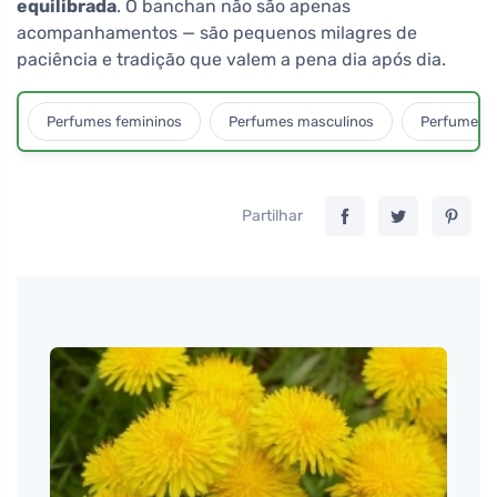
equilibrada
. O banchan não são apenas
acompanhamentos — são pequenos milagres de
paciência e tradição que valem a pena dia após dia.
Perfumes femininos
Perfumes masculinos
Perfumes u
Partilhar