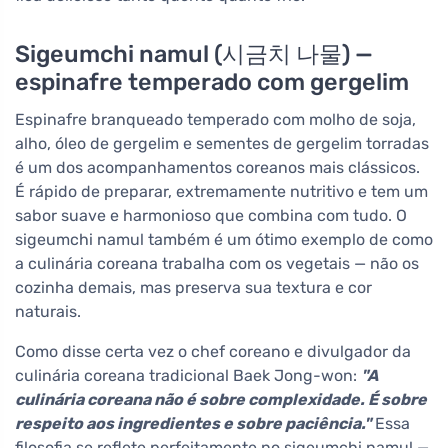
Sigeumchi namul (시금치 나물) —
espinafre temperado com gergelim
Espinafre branqueado temperado com molho de soja,
alho, óleo de gergelim e sementes de gergelim torradas
é um dos acompanhamentos coreanos mais clássicos.
É rápido de preparar, extremamente nutritivo e tem um
sabor suave e harmonioso que combina com tudo. O
sigeumchi namul também é um ótimo exemplo de como
a culinária coreana trabalha com os vegetais — não os
cozinha demais, mas preserva sua textura e cor
naturais.
Como disse certa vez o chef coreano e divulgador da
culinária coreana tradicional Baek Jong-won:
"A
culinária coreana não é sobre complexidade. É sobre
respeito aos ingredientes e sobre paciência."
Essa
filosofia se reflete perfeitamente no sigeumchi namul —