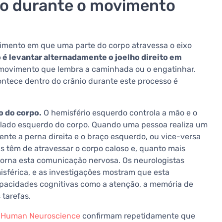
ro durante o movimento
imento em que uma parte do corpo atravessa o eixo
 é levantar alternadamente o joelho direito em
ovimento que lembra a caminhada ou o engatinhar.
ntece dentro do crânio durante este processo é
o do corpo.
O hemisfério esquerdo controla a mão e o
 o lado esquerdo do corpo. Quando uma pessoa realiza um
te a perna direita e o braço esquerdo, ou vice-versa
s têm de atravessar o corpo caloso e, quanto mais
e torna esta comunicação nervosa. Os neurologistas
sférica, e as investigações mostram que esta
pacidades cognitivas como a atenção, a memória de
 tarefas.
in Human Neuroscience
confirmam repetidamente que