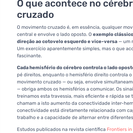
O que acontece no céreb
cruzado
O movimento cruzado é, em essência, qualquer mov
central e envolve o lado oposto. O
exemplo clássico
direção ao cotovelo esquerdo e vice-versa
— um m
Um exercício aparentemente simples, mas o que aco
fascinante.
Cada hemisfério do cérebro controla o lado opost
pé direitos, enquanto o hemisfério direito controla
movimento cruzado — ou seja, envolve simultaneamen
— obriga ambos os hemisférios a comunicar. Os sinai
treinamos esta travessia, mais eficiente e rápida s
chamam a isto aumento da conectividade inter-hemi
conectividade está diretamente relacionada com ca
trabalho e a capacidade de alternar entre diferentes
Estudos publicados na revista científica
Frontiers 