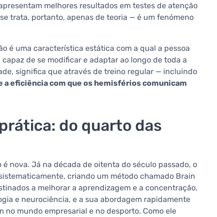
apresentam melhores resultados em testes de atenção
se trata, portanto, apenas de teoria — é um fenómeno
não é uma característica estática com a qual a pessoa
, capaz de se modificar e adaptar ao longo de toda a
de, significa que através de treino regular — incluindo
e a eficiência com que os hemisférios comunicam
rática: do quarto das
o é nova. Já na década de oitenta do século passado, o
sistematicamente, criando um método chamado Brain
estinados a melhorar a aprendizagem e a concentração.
gia e neurociência, e a sua abordagem rapidamente
m no mundo empresarial e no desporto. Como ele