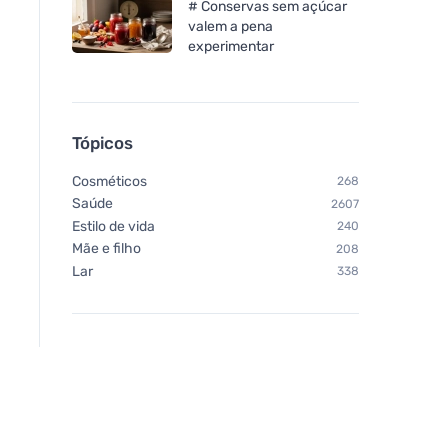
# Conservas sem açúcar
valem a pena
experimentar
Tópicos
Cosméticos
268
Saúde
2607
Estilo de vida
240
Mãe e filho
208
Lar
338