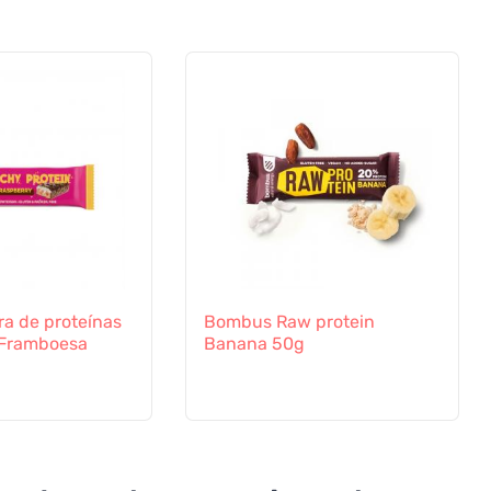
a de proteínas
Bombus Raw protein
 Framboesa
Banana 50g