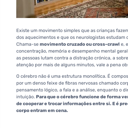
Existe um movimento simples que as crianças fazem
dos aquecimentos e que os neurologistas estudam 
Chama-se
movimento cruzado ou cross-crawl
e, 
concentração, memória e desempenho mental gera
as pessoas lutam contra a distração crónica, a sob
atenção por mais de alguns minutos, vale a pena ob
O cérebro não é uma estrutura monolítica. É compost
por um denso feixe de fibras nervosas chamado corp
pensamento lógico, a fala e a análise, enquanto o di
intuição.
Para que o cérebro funcione de forma v
de cooperar e trocar informações entre si. E é 
corpo entram em cena.