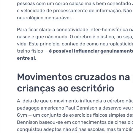
pessoas com um corpo caloso mais bem conectado 
e velocidade de processamento de informação. Não 
neurológico mensurável.
Para ficar claro: a conectividade inter-hemisférica 
nasce e que não muda. O cérebro é plástico, ou seja
vida. Este princípio, conhecido como neuroplasticida
treino físico —
é possível influenciar genuinament
entre si.
Movimentos cruzados na p
crianças ao escritório
A ideia de que o movimento influencia o cérebro nã
pedagogo americano Paul Dennison a desenvolveu 
Gym — um conjunto de exercícios físicos simples d
Dennison baseou-se em conhecimentos de cinesiolo
conquistou adeptos não só nas escolas, mas també