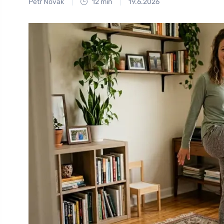
Petr Novák
12 min
19.6.2026