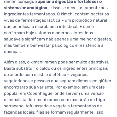
ramen consegue
apoiar a digestão e fortalecer o
sistema imunológico
, e isso se deve justamente aos
ingredientes fermentados. O kimchi contém bactérias
vivas de fermentação láctica – um probiótico natural
que beneficia o microbioma intestinal. E como
confirmam hoje estudos modernos, intestinos
saudáveis significam não apenas uma melhor digestão,
mas também bem-estar psicológico e resistência a
doenças.
Além disso, o kimchi ramen pode ser muito adaptável.
Basta substituir o caldo ou os ingredientes principais
de acordo com o estilo dietético – veganos,
vegetarianos e pessoas que seguem dietas sem glúten
encontrarão sua variante. Por exemplo, em um café
popular em Copenhague, onde servem uma versão
minimalista de kimchi ramen com macarrão de trigo
sarraceno, tofu assado e vegetais fermentados de
fazendas locais, filas se formam regularmente. Isso