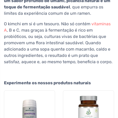
um sabor profundo de umami, picância natural e um
toque de fermentação saudável
, que empurra os
limites da experiência comum de um ramen.
O kimchi em si é um tesouro. Não só contém
vitaminas
A
, B e C, mas graças à fermentação é rico em
probióticos, ou seja, culturas vivas de bactérias que
promovem uma flora intestinal saudável. Quando
adicionado a uma sopa quente com macarrão, caldo e
outros ingredientes, o resultado é um prato que
satisfaz, aquece e, ao mesmo tempo, beneficia o corpo.
Experimente os nossos produtos naturais