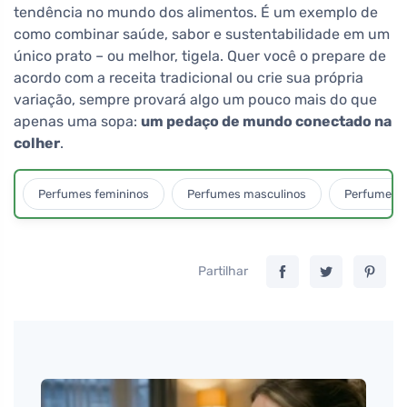
tendência no mundo dos alimentos. É um exemplo de
como combinar saúde, sabor e sustentabilidade em um
único prato – ou melhor, tigela. Quer você o prepare de
acordo com a receita tradicional ou crie sua própria
variação, sempre provará algo um pouco mais do que
apenas uma sopa:
um pedaço de mundo conectado na
colher
.
Perfumes femininos
Perfumes masculinos
Perfumes u
Partilhar