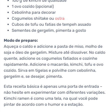
100 g de kimchi de qualidade
1 ovo cozido (opcional)
Cebolinha para decorar
Cogumelos shiitake ou
ostra
Cubos de tofu ou fatias de tempeh assado
Sementes de gergelim, pimenta a gosto
Modo de preparo:
Aqueça o caldo e adicione a pasta de miso, molho de
soja e óleo de gergelim. Misture até dissolver. No caldo
quente, adicione os cogumelos fatiados e cozinhe
rapidamente. Adicione o macarrão, kimchi, tofu e ovo
cozido. Sirva em tigelas e polvilhe com cebolinha,
gergelim e, se desejar, pimenta.
Esta receita básica é apenas uma porta de entrada –
não hesite em experimentar com diferentes variações.
Kimchi ramen é como uma tela, na qual você pode
pintar de acordo com o humor e a estação.