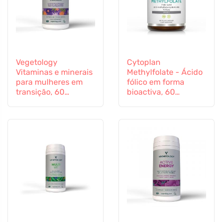
Vegetology
Cytoplan
Vitaminas e minerais
Methylfolate - Ácido
para mulheres em
fólico em forma
transição, 60
bioactiva, 60
cápsulas
cápsulas