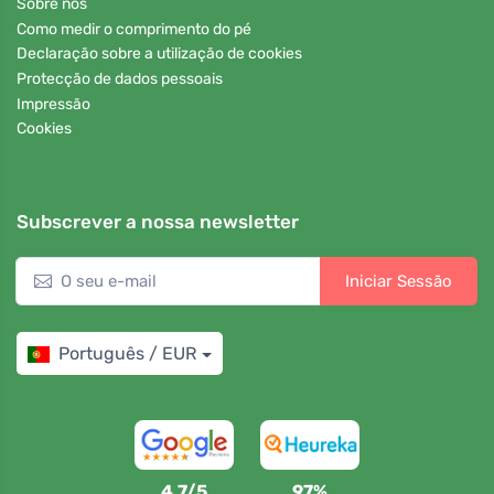
Sobre nós
Como medir o comprimento do pé
Declaração sobre a utilização de cookies
Protecção de dados pessoais
Impressão
Cookies
Subscrever a nossa newsletter
Iniciar Sessão
Português / EUR
4,7/5
97%