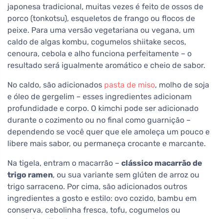
japonesa tradicional, muitas vezes é feito de ossos de
porco (tonkotsu), esqueletos de frango ou flocos de
peixe. Para uma versão vegetariana ou vegana, um
caldo de algas kombu, cogumelos shiitake secos,
cenoura, cebola e alho funciona perfeitamente – o
resultado será igualmente aromático e cheio de sabor.
No caldo, são adicionados
pasta de miso
, molho de soja
e óleo de gergelim – esses ingredientes adicionam
profundidade e corpo. O kimchi pode ser adicionado
durante o cozimento ou no final como guarnição –
dependendo se você quer que ele amoleça um pouco e
libere mais sabor, ou permaneça crocante e marcante.
Na tigela, entram o macarrão –
clássico macarrão de
trigo ramen
, ou sua variante sem glúten de arroz ou
trigo sarraceno. Por cima, são adicionados outros
ingredientes a gosto e estilo: ovo cozido, bambu em
conserva, cebolinha fresca, tofu, cogumelos ou