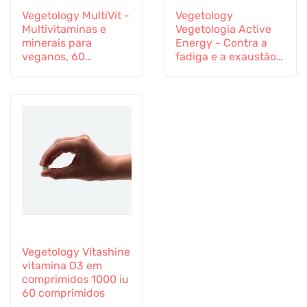
Vegetology MultiVit -
Vegetology
Multivitaminas e
Vegetologia Active
minerais para
Energy - Contra a
veganos, 60
fadiga e a exaustão,
comprimidos
60 cápsulas
Vegetology Vitashine
vitamina D3 em
comprimidos 1000 iu
60 comprimidos