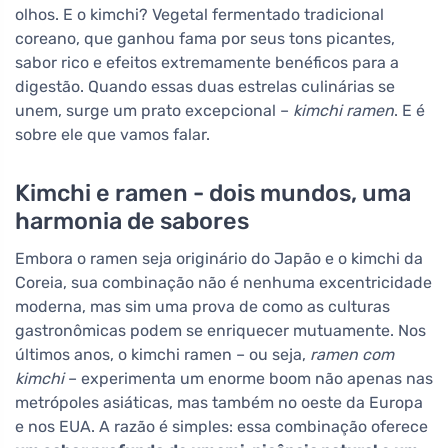
olhos. E o kimchi? Vegetal fermentado tradicional
coreano, que ganhou fama por seus tons picantes,
sabor rico e efeitos extremamente benéficos para a
digestão. Quando essas duas estrelas culinárias se
unem, surge um prato excepcional –
kimchi ramen
. E é
sobre ele que vamos falar.
Kimchi e ramen - dois mundos, uma
harmonia de sabores
Embora o ramen seja originário do Japão e o kimchi da
Coreia, sua combinação não é nenhuma excentricidade
moderna, mas sim uma prova de como as culturas
gastronômicas podem se enriquecer mutuamente. Nos
últimos anos, o kimchi ramen – ou seja,
ramen com
kimchi
– experimenta um enorme boom não apenas nas
metrópoles asiáticas, mas também no oeste da Europa
e nos EUA. A razão é simples: essa combinação oferece