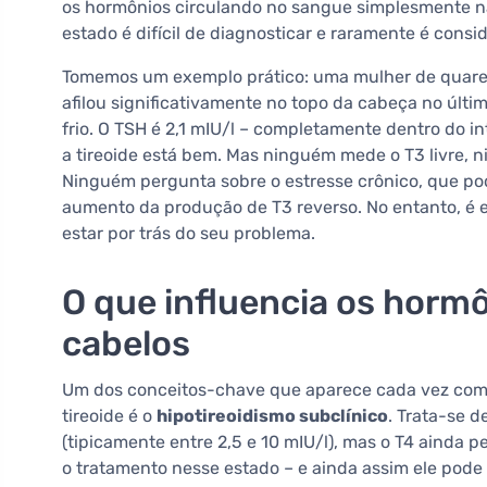
os hormônios circulando no sangue simplesmente 
estado é difícil de diagnosticar e raramente é con
Tomemos um exemplo prático: uma mulher de quare
afilou significativamente no topo da cabeça no últi
frio. O TSH é 2,1 mIU/l – completamente dentro do i
a tireoide está bem. Mas ninguém mede o T3 livre, ni
Ninguém pergunta sobre o estresse crônico, que po
aumento da produção de T3 reverso. No entanto, é
estar por trás do seu problema.
O que influencia os hormô
cabelos
Um dos conceitos-chave que aparece cada vez com 
tireoide é o
hipotireoidismo subclínico
. Trata-se 
(tipicamente entre 2,5 e 10 mIU/l), mas o T4 ainda 
o tratamento nesse estado – e ainda assim ele pode 