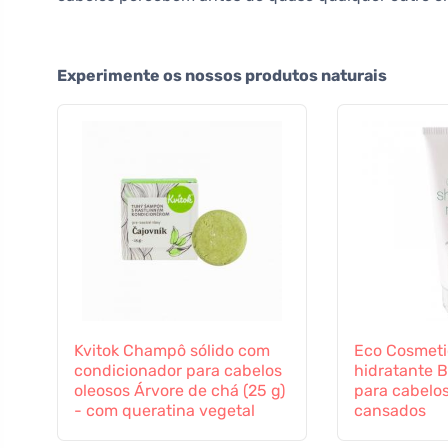
Experimente os nossos produtos naturais
Kvitok Champô sólido com
Eco Cosmet
condicionador para cabelos
hidratante B
oleosos Árvore de chá (25 g)
para cabelos
- com queratina vegetal
cansados