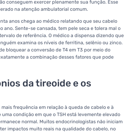
não conseguem exercer plenamente sua função. Esse
siderado na atenção ambulatorial comum.
nta anos chega ao médico relatando que seu cabelo
mo ano. Sente-se cansada, tem pele seca e tolera mal o
ntervalo de referência. O médico a dispensa dizendo que
nguém examina os níveis de ferritina, selênio ou zinco.
de bloquear a conversão de T4 em T3 por meio do
 exatamente a combinação desses fatores que pode
nios da tireoide e os
mais frequência em relação à queda de cabelo e à
de uma condição em que o TSH está levemente elevado
permanece normal. Muitos endocrinologistas não iniciam
ter impactos muito reais na qualidade do cabelo, no