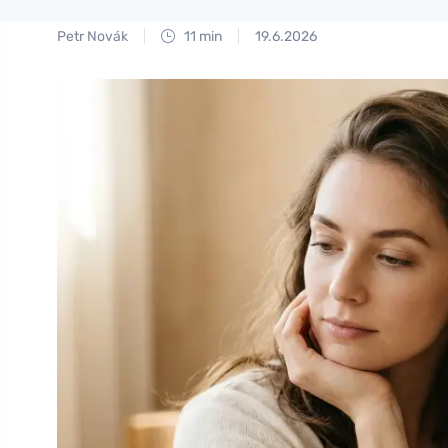
Petr Novák
11 min
19.6.2026