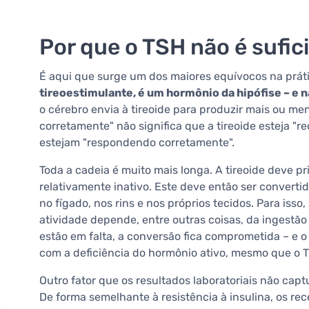
Por que o TSH não é sufic
É aqui que surge um dos maiores equívocos na prá
tireoestimulante, é um hormônio da hipófise – e n
o cérebro envia à tireoide para produzir mais ou me
corretamente" não significa que a tireoide esteja "
estejam "respondendo corretamente".
Toda a cadeia é muito mais longa. A tireoide deve pr
relativamente inativo. Este deve então ser converti
no fígado, nos rins e nos próprios tecidos. Para is
atividade depende, entre outras coisas, da ingestão
estão em falta, a conversão fica comprometida – e o 
com a deficiência do hormônio ativo, mesmo que o 
Outro fator que os resultados laboratoriais não capt
De forma semelhante à resistência à insulina, os r