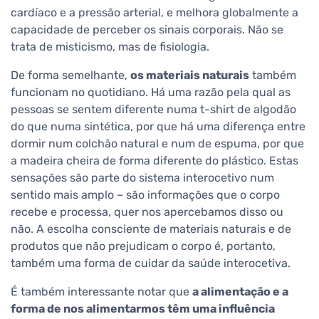
cardíaco e a pressão arterial, e melhora globalmente a
capacidade de perceber os sinais corporais. Não se
trata de misticismo, mas de fisiologia.
De forma semelhante,
os materiais naturais
também
funcionam no quotidiano. Há uma razão pela qual as
pessoas se sentem diferente numa t-shirt de algodão
do que numa sintética, por que há uma diferença entre
dormir num colchão natural e num de espuma, por que
a madeira cheira de forma diferente do plástico. Estas
sensações são parte do sistema interocetivo num
sentido mais amplo – são informações que o corpo
recebe e processa, quer nos apercebamos disso ou
não. A escolha consciente de materiais naturais e de
produtos que não prejudicam o corpo é, portanto,
também uma forma de cuidar da saúde interocetiva.
É também interessante notar que
a alimentação e a
forma de nos alimentarmos têm uma influência