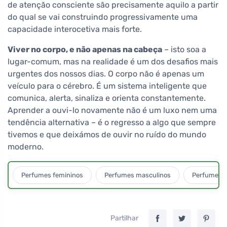
de atenção consciente são precisamente aquilo a partir
do qual se vai construindo progressivamente uma
capacidade interocetiva mais forte.
Viver no corpo, e não apenas na cabeça
– isto soa a
lugar-comum, mas na realidade é um dos desafios mais
urgentes dos nossos dias. O corpo não é apenas um
veículo para o cérebro. É um sistema inteligente que
comunica, alerta, sinaliza e orienta constantemente.
Aprender a ouvi-lo novamente não é um luxo nem uma
tendência alternativa – é o regresso a algo que sempre
tivemos e que deixámos de ouvir no ruído do mundo
moderno.
Perfumes femininos
Perfumes masculinos
Perfumes u
Partilhar