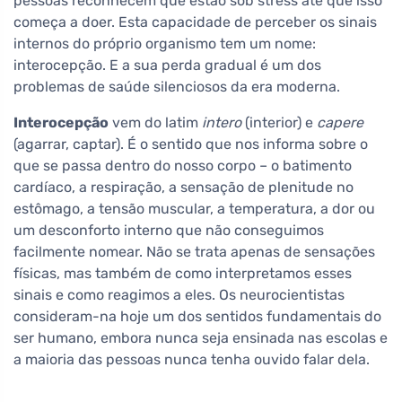
pessoas reconhecem que estão sob stress até que isso
começa a doer. Esta capacidade de perceber os sinais
internos do próprio organismo tem um nome:
interocepção. E a sua perda gradual é um dos
problemas de saúde silenciosos da era moderna.
Interocepção
vem do latim
intero
(interior) e
capere
(agarrar, captar). É o sentido que nos informa sobre o
que se passa dentro do nosso corpo – o batimento
cardíaco, a respiração, a sensação de plenitude no
estômago, a tensão muscular, a temperatura, a dor ou
um desconforto interno que não conseguimos
facilmente nomear. Não se trata apenas de sensações
físicas, mas também de como interpretamos esses
sinais e como reagimos a eles. Os neurocientistas
consideram-na hoje um dos sentidos fundamentais do
ser humano, embora nunca seja ensinada nas escolas e
a maioria das pessoas nunca tenha ouvido falar dela.