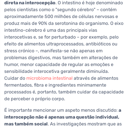
direta na interocepção
. O intestino é hoje denominado
pelos cientistas como o "segundo cérebro" – contém
aproximadamente 500 milhões de células nervosas e
produz mais de 90% da serotonina do organismo. O eixo
intestino-cérebro é uma das principais vias
interocetivas e, se for perturbado – por exemplo, pelo
efeito de alimentos ultraprocessados, antibióticos ou
stress crónico –, manifesta-se não apenas em
problemas digestivos, mas também em alterações de
humor, menor capacidade de regular as emoções e
sensibilidade interocetiva geralmente diminuída.
Cuidar do
microbioma intestinal
através de alimentos
fermentados, fibra e ingredientes minimamente
processados é, portanto, também cuidar da capacidade
de perceber o próprio corpo.
É importante mencionar um aspeto menos discutido:
a
interocepção não é apenas uma questão individual,
mas também social
. As investigações mostram que as