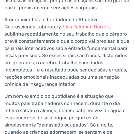
as nossas emoções, porque as emoções são, em grande
parte, precisamente sensações corporais.
A neurocientista e fundadora do Affective
Neuroscience Laboratory,
Lisa Feldman Barrett
,
sublinha repetidamente no seu trabalho que o cérebro
prevê constantemente o que o corpo vai precisar, e que
os sinais interocetivos são a entrada fundamental para
essas previsões. Se esses sinais são fracos, distorcidos
ou ignorados, o cérebro trabalha com dados
incompletos – e o resultado pode ser decisões erradas,
reações emocionais inadequadas ou uma sensação
crónica de insegurança interior.
Um bom exemplo do quotidiano é a situação que
muitos pais trabalhadores conhecem: durante o dia
inteiro saltam o almoço, bebem café em vez de água e
esquecem-se de se alongar, porque estão
simplesmente "demasiado ocupados". Só à noite,
quando as crianças adormecem, se sentam e de