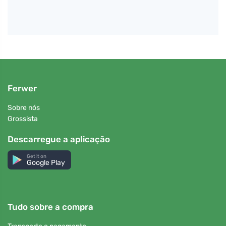
Ferwer
Sobre nós
Grossista
Descarregue a aplicação
Get it on
Google Play
Tudo sobre a compra