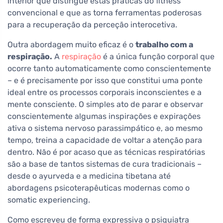
interior que distingue estas práticas do fitness
convencional e que as torna ferramentas poderosas
para a recuperação da perceção interocetiva.
Outra abordagem muito eficaz é o
trabalho com a
respiração.
A
respiração
é a única função corporal que
ocorre tanto automaticamente como conscientemente
– e é precisamente por isso que constitui uma ponte
ideal entre os processos corporais inconscientes e a
mente consciente. O simples ato de parar e observar
conscientemente algumas inspirações e expirações
ativa o sistema nervoso parassimpático e, ao mesmo
tempo, treina a capacidade de voltar a atenção para
dentro. Não é por acaso que as técnicas respiratórias
são a base de tantos sistemas de cura tradicionais –
desde o ayurveda e a medicina tibetana até
abordagens psicoterapêuticas modernas como o
somatic experiencing.
Como escreveu de forma expressiva o psiquiatra