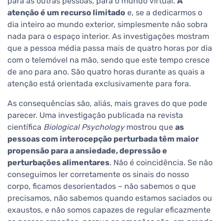
para as outras pessoas, para o mundo virtual.
A
atenção é um recurso limitado
e, se a dedicarmos o
dia inteiro ao mundo exterior, simplesmente não sobra
nada para o espaço interior. As investigações mostram
que a pessoa média passa mais de quatro horas por dia
com o telemóvel na mão, sendo que este tempo cresce
de ano para ano. São quatro horas durante as quais a
atenção está orientada exclusivamente para fora.
As consequências são, aliás, mais graves do que pode
parecer. Uma investigação publicada na revista
científica
Biological Psychology
mostrou que
as
pessoas com interocepção perturbada têm maior
propensão para a ansiedade, depressão e
perturbações alimentares
. Não é coincidência. Se não
conseguimos ler corretamente os sinais do nosso
corpo, ficamos desorientados – não sabemos o que
precisamos, não sabemos quando estamos saciados ou
exaustos, e não somos capazes de regular eficazmente