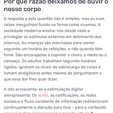
Por que razão deixámos de ouvir o
nosso corpo
A resposta a esta questão não é simples, mas as suas
raízes mergulham fundo na forma como vivemos. A
sociedade moderna ensina-nos desde cedo a
privilegiar os estímulos externos em detrimento dos
internos. As crianças são orientadas para comer
segundo um horário de refeições, e não quando têm
fome. São encorajadas a suprimir o choro, o medo ou o
cansaço. Os adultos trabalham segundo horários
rígidos, ignoram os sinais de sobrecarga do corpo e
tomam analgésicos antes mesmo de perguntarem o
que essa dor lhes quer dizer.
A isto acrescenta-se a estimulação digital
omnipresente. Os
ecrãs
, as notificações, as redes
sociais e o fluxo constante de informação redirecionam
continuamente a atenção para fora – para o conteúdo,