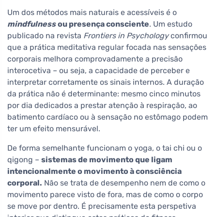
Um dos métodos mais naturais e acessíveis é o
mindfulness
ou presença consciente
. Um estudo
publicado na revista
Frontiers in Psychology
confirmou
que a prática meditativa regular focada nas sensações
corporais melhora comprovadamente a precisão
interocetiva – ou seja, a capacidade de perceber e
interpretar corretamente os sinais internos. A duração
da prática não é determinante: mesmo cinco minutos
por dia dedicados a prestar atenção à respiração, ao
batimento cardíaco ou à sensação no estômago podem
ter um efeito mensurável.
De forma semelhante funcionam o yoga, o tai chi ou o
qigong –
sistemas de movimento que ligam
intencionalmente o movimento à consciência
corporal.
Não se trata de desempenho nem de como o
movimento parece visto de fora, mas de como o corpo
se move por dentro. É precisamente esta perspetiva