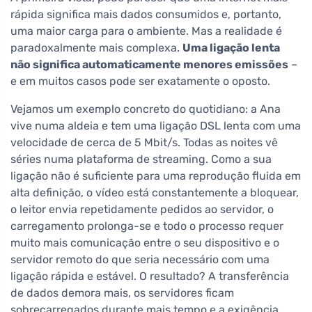
rápida significa mais dados consumidos e, portanto,
uma maior carga para o ambiente. Mas a realidade é
paradoxalmente mais complexa.
Uma ligação lenta
não significa automaticamente menores emissões
–
e em muitos casos pode ser exatamente o oposto.
Vejamos um exemplo concreto do quotidiano: a Ana
vive numa aldeia e tem uma ligação DSL lenta com uma
velocidade de cerca de 5 Mbit/s. Todas as noites vê
séries numa plataforma de streaming. Como a sua
ligação não é suficiente para uma reprodução fluida em
alta definição, o vídeo está constantemente a bloquear,
o leitor envia repetidamente pedidos ao servidor, o
carregamento prolonga-se e todo o processo requer
muito mais comunicação entre o seu dispositivo e o
servidor remoto do que seria necessário com uma
ligação rápida e estável. O resultado? A transferência
de dados demora mais, os servidores ficam
sobrecarregados durante mais tempo e a exigência