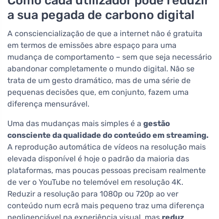
Como cada utilizador pode reduzir
a sua pegada de carbono digital
A consciencialização de que a internet não é gratuita
em termos de emissões abre espaço para uma
mudança de comportamento – sem que seja necessário
abandonar completamente o mundo digital. Não se
trata de um gesto dramático, mas de uma série de
pequenas decisões que, em conjunto, fazem uma
diferença mensurável.
Uma das mudanças mais simples é a
gestão
consciente da qualidade do conteúdo em streaming.
A reprodução automática de vídeos na resolução mais
elevada disponível é hoje o padrão da maioria das
plataformas, mas poucas pessoas precisam realmente
de ver o YouTube no telemóvel em resolução 4K.
Reduzir a resolução para 1080p ou 720p ao ver
conteúdo num ecrã mais pequeno traz uma diferença
negligenciável na experiência visual, mas
reduz