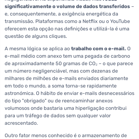
significativamente o volume de dados transferidos
–
e, consequentemente, a exigência energética da
transmissão. Plataformas como a Netflix ou o YouTube
oferecem esta opção nas definições e utilizá-la é uma
questão de alguns cliques.
A mesma lógica se aplica ao
trabalho com o e-mail.
O
e-mail médio com anexo tem uma pegada de carbono
de aproximadamente 50 gramas de CO₂ – o que parece
um número negligenciável, mas com dezenas de
milhares de milhões de e-mails enviados diariamente
em todo o mundo, a soma torna-se rapidamente
astronómica. O hábito de enviar e-mails desnecessários
do tipo "obrigado" ou de reencaminhar anexos
volumosos onde bastaria uma hiperligação contribui
para um tráfego de dados sem qualquer valor
acrescentado.
Outro fator menos conhecido é o armazenamento de