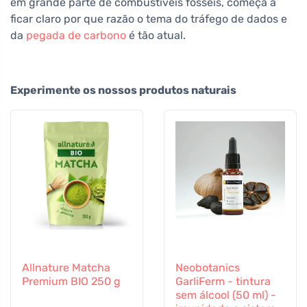
em grande parte de combustíveis fósseis, começa a
ficar claro por que razão o tema do tráfego de dados e
da
pegada de carbono
é tão atual.
Experimente os nossos produtos naturais
Allnature Matcha
Neobotanics
Premium BIO 250 g
GarliFerm - tintura
sem álcool (50 ml) -