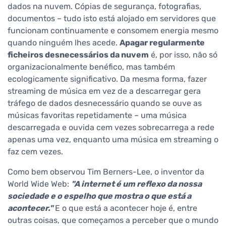
dados na nuvem. Cópias de segurança, fotografias,
documentos – tudo isto está alojado em servidores que
funcionam continuamente e consomem energia mesmo
quando ninguém lhes acede.
Apagar regularmente
ficheiros desnecessários da nuvem
é, por isso, não só
organizacionalmente benéfico, mas também
ecologicamente significativo. Da mesma forma, fazer
streaming de música em vez de a descarregar gera
tráfego de dados desnecessário quando se ouve as
músicas favoritas repetidamente – uma música
descarregada e ouvida cem vezes sobrecarrega a rede
apenas uma vez, enquanto uma música em streaming o
faz cem vezes.
Como bem observou Tim Berners-Lee, o inventor da
World Wide Web:
"A internet é um reflexo da nossa
sociedade e o espelho que mostra o que está a
acontecer."
E o que está a acontecer hoje é, entre
outras coisas, que começamos a perceber que o mundo