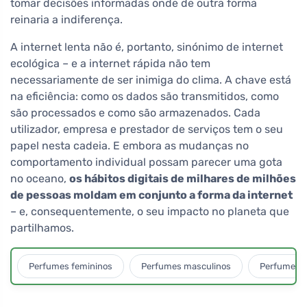
tomar decisões informadas onde de outra forma
reinaria a indiferença.
A internet lenta não é, portanto, sinónimo de internet
ecológica – e a internet rápida não tem
necessariamente de ser inimiga do clima. A chave está
na eficiência: como os dados são transmitidos, como
são processados e como são armazenados. Cada
utilizador, empresa e prestador de serviços tem o seu
papel nesta cadeia. E embora as mudanças no
comportamento individual possam parecer uma gota
no oceano,
os hábitos digitais de milhares de milhões
de pessoas moldam em conjunto a forma da internet
– e, consequentemente, o seu impacto no planeta que
partilhamos.
Perfumes femininos
Perfumes masculinos
Perfumes u