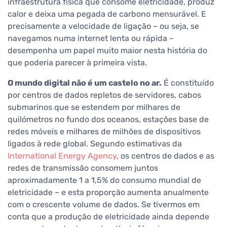
infraestrutura física que consome eletricidade, produz
calor e deixa uma pegada de carbono mensurável. E
precisamente a velocidade de ligação – ou seja, se
navegamos numa internet lenta ou rápida –
desempenha um papel muito maior nesta história do
que poderia parecer à primeira vista.
O mundo digital não é um castelo no ar.
É constituído
por centros de dados repletos de servidores, cabos
submarinos que se estendem por milhares de
quilómetros no fundo dos oceanos, estações base de
redes móveis e milhares de milhões de dispositivos
ligados à rede global. Segundo estimativas da
International Energy Agency
, os centros de dados e as
redes de transmissão consomem juntos
aproximadamente 1 a 1,5% do consumo mundial de
eletricidade – e esta proporção aumenta anualmente
com o crescente volume de dados. Se tivermos em
conta que a produção de eletricidade ainda depende