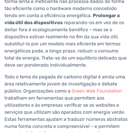
forma lenta e ineficiente não processa dados de forma
tão eficiente como o hardware moderno concebido
tendo em conta a eficiência energética.
Prolongar a
vida útil dos dispositivos
reparando-os em vez de os
deitar fora é ecologicamente benéfico – mas se o
dispositivo estiver realmente no fim da sua vida útil,
substituí-lo por um modelo mais eficiente em termos
energéticos pode, a longo prazo, reduzir o consumo
total de energia. Trata-se de um equilíbrio delicado que
deve ser ponderado individualmente.
Todo o tema da pegada de carbono digital é ainda uma
área relativamente jovem de investigação e debate
público. Organizações como a
Green Web Foundation
trabalham em ferramentas que permitem aos
utilizadores e às empresas verificar se os websites e
serviços que utilizam são operados com energia verde.
Estas ferramentas ajudam a traduzir números abstratos
numa forma concreta e compreensível – e permitem