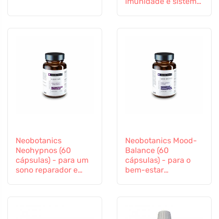
imunidade e sistema
imunitário
Neobotanics
Neobotanics Mood-
Neohypnos (60
Balance (60
cápsulas) - para um
cápsulas) - para o
sono reparador e
bem-estar
para adormecer
psicológico