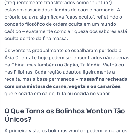
(frequentemente transliterados como "húntún")
estavam associados a lendas de caos e harmonia. A
própria palavra significava "caos oculto", refletindo o
conceito filosófico de ordem oculta em um mundo
caótico – exatamente como a riqueza dos sabores está
oculta dentro da fina massa.
Os wontons gradualmente se espalharam por toda a
Ásia Oriental e hoje podem ser encontrados não apenas
na China, mas também no Japão, Tailândia, Vietnã ou
nas Filipinas. Cada região adaptou ligeiramente a
receita, mas a base permanece –
massa fina recheada
com uma mistura de carne, vegetais ou camarões
,
que é cozida em caldo, frita ou cozida no vapor.
O Que Torna os Bolinhos Wonton Tão
Únicos?
À primeira vista, os bolinhos wonton podem lembrar os