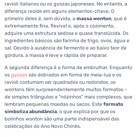
ravioli italianos ou os gyozas japoneses. No entanto, a
diferença reside em alguns elementos-chave. O
primeiro deles é, sem dúvida, a
massa wonton
, que é
extremamente fina, flexível e, após o cozimento,
adquire uma estrutura sedosa e quase translúcida. Os
ingredientes básicos são farinha de trigo, ovos, água e
sal. Devido à ausência de fermento e ao baixo teor de
gordura, a massa é leve e rápida de preparar.
A segunda diferença é a forma de embrulhar. Enquanto
os
gyozas
são dobrados em forma de meia-lua e os
ravioli costumam ser quadrados ou redondos, os
wontons têm surpreendentemente muitos formatos –
de simples triângulos a "nózinhos" mais complexos, que
lembram pequenas moedas ou sacos. Este
formato
simboliza abundância
, o que explica por que os
bolinhos wonton são uma parte indispensável das
celebrações do Ano Novo Chinês.