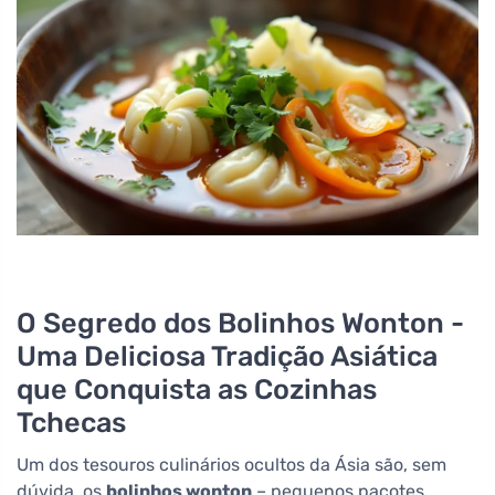
O Segredo dos Bolinhos Wonton -
Uma Deliciosa Tradição Asiática
que Conquista as Cozinhas
Tchecas
Um dos tesouros culinários ocultos da Ásia são, sem
dúvida, os
bolinhos wonton
– pequenos pacotes