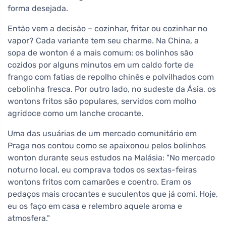
forma desejada.
Então vem a decisão – cozinhar, fritar ou cozinhar no
vapor? Cada variante tem seu charme. Na China, a
sopa de wonton é a mais comum: os bolinhos são
cozidos por alguns minutos em um caldo forte de
frango com fatias de repolho chinês e polvilhados com
cebolinha fresca. Por outro lado, no sudeste da Ásia, os
wontons fritos são populares, servidos com molho
agridoce como um lanche crocante.
Uma das usuárias de um mercado comunitário em
Praga nos contou como se apaixonou pelos bolinhos
wonton durante seus estudos na Malásia: "No mercado
noturno local, eu comprava todos os sextas-feiras
wontons fritos com camarões e coentro. Eram os
pedaços mais crocantes e suculentos que já comi. Hoje,
eu os faço em casa e relembro aquele aroma e
atmosfera."