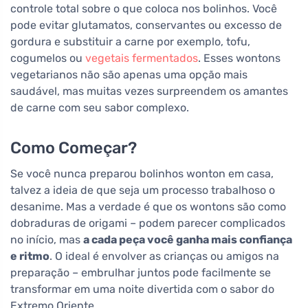
controle total sobre o que coloca nos bolinhos. Você
pode evitar glutamatos, conservantes ou excesso de
gordura e substituir a carne por exemplo, tofu,
cogumelos ou
vegetais fermentados
. Esses wontons
vegetarianos não são apenas uma opção mais
saudável, mas muitas vezes surpreendem os amantes
de carne com seu sabor complexo.
Como Começar?
Se você nunca preparou bolinhos wonton em casa,
talvez a ideia de que seja um processo trabalhoso o
desanime. Mas a verdade é que os wontons são como
dobraduras de origami – podem parecer complicados
no início, mas
a cada peça você ganha mais confiança
e ritmo
. O ideal é envolver as crianças ou amigos na
preparação – embrulhar juntos pode facilmente se
transformar em uma noite divertida com o sabor do
Extremo Oriente.