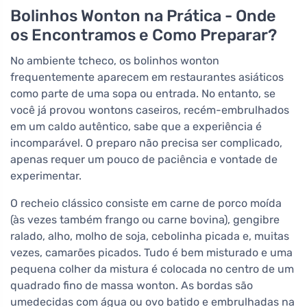
Bolinhos Wonton na Prática - Onde
os Encontramos e Como Preparar?
No ambiente tcheco, os bolinhos wonton
frequentemente aparecem em restaurantes asiáticos
como parte de uma sopa ou entrada. No entanto, se
você já provou wontons caseiros, recém-embrulhados
em um caldo autêntico, sabe que a experiência é
incomparável. O preparo não precisa ser complicado,
apenas requer um pouco de paciência e vontade de
experimentar.
O recheio clássico consiste em carne de porco moída
(às vezes também frango ou carne bovina), gengibre
ralado, alho, molho de soja, cebolinha picada e, muitas
vezes, camarões picados. Tudo é bem misturado e uma
pequena colher da mistura é colocada no centro de um
quadrado fino de massa wonton. As bordas são
umedecidas com água ou ovo batido e embrulhadas na