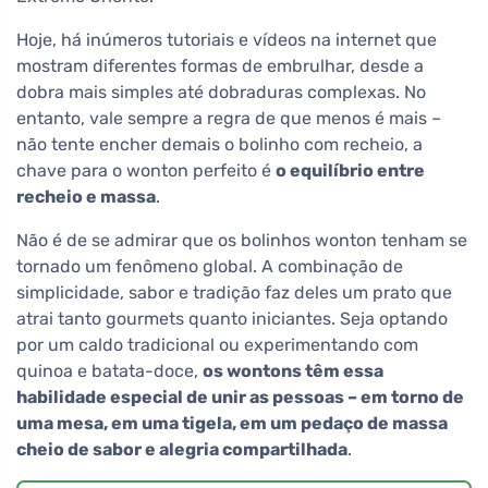
Hoje, há inúmeros tutoriais e vídeos na internet que
mostram diferentes formas de embrulhar, desde a
dobra mais simples até dobraduras complexas. No
entanto, vale sempre a regra de que menos é mais –
não tente encher demais o bolinho com recheio, a
chave para o wonton perfeito é
o equilíbrio entre
recheio e massa
.
Não é de se admirar que os bolinhos wonton tenham se
tornado um fenômeno global. A combinação de
simplicidade, sabor e tradição faz deles um prato que
atrai tanto gourmets quanto iniciantes. Seja optando
por um caldo tradicional ou experimentando com
quinoa e batata-doce,
os wontons têm essa
habilidade especial de unir as pessoas – em torno de
uma mesa, em uma tigela, em um pedaço de massa
cheio de sabor e alegria compartilhada
.