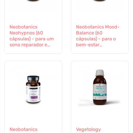
Neobotanics
Neobotanics Mood-
Neohypnos (60
Balance (60
cápsulas) - para um
cápsulas) - para o
sono reparador e
bem-estar
para adormecer
psicológico
Neobotanics
Vegetology