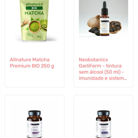
Allnature Matcha
Neobotanics
Premium BIO 250 g
GarliFerm - tintura
sem álcool (50 ml) -
imunidade e sistema
imunitário