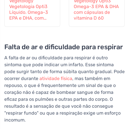
Vegetology
Vegetology Opti3
Vegetologia Opti3
Omega-3 EPA & DHA
Líquido. Omega-3
com cápsulas de
EPA e DHA, com
vitamina D 60
vitamina D, 150 ml
Falta de ar e dificuldade para respirar
A falta de ar ou dificuldade para respirar é outro
sintoma que pode indicar um infarto. Esse sintoma
pode surgir tanto de forma súbita quanto gradual. Pode
ocorrer durante
atividade física
, mas também em
repouso, o que é frequentemente um sinal de que o
coração não é capaz de bombear sangue de forma
eficaz para os pulmões e outras partes do corpo. O
resultado é a sensação de que você não consegue
"respirar fundo" ou que a respiração exige um esforço
incomum.