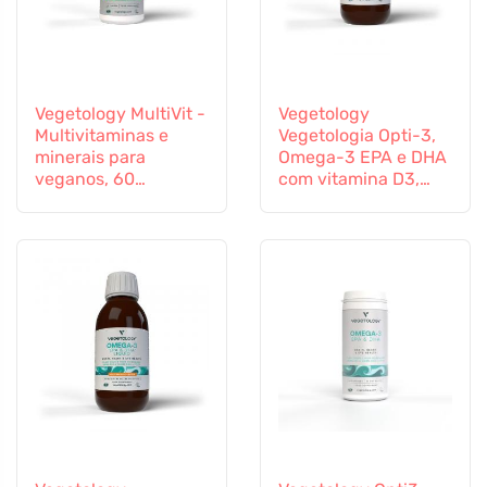
Vegetology MultiVit -
Vegetology
Multivitaminas e
Vegetologia Opti-3,
minerais para
Omega-3 EPA e DHA
veganos, 60
com vitamina D3,
comprimidos
líquido 150 ml, não
aromatizado