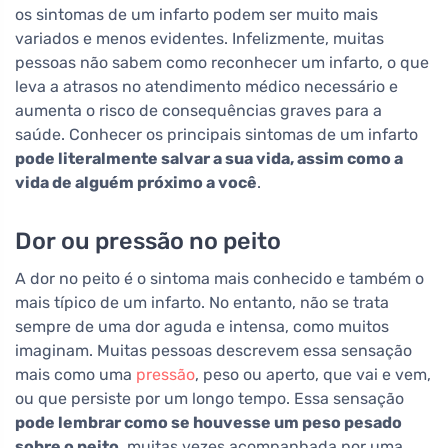
os sintomas de um infarto podem ser muito mais
variados e menos evidentes. Infelizmente, muitas
pessoas não sabem como reconhecer um infarto, o que
leva a atrasos no atendimento médico necessário e
aumenta o risco de consequências graves para a
saúde. Conhecer os principais sintomas de um infarto
pode literalmente salvar a sua vida, assim como a
vida de alguém próximo a você
.
Dor ou pressão no peito
A dor no peito é o sintoma mais conhecido e também o
mais típico de um infarto. No entanto, não se trata
sempre de uma dor aguda e intensa, como muitos
imaginam. Muitas pessoas descrevem essa sensação
mais como uma
pressão
, peso ou aperto, que vai e vem,
ou que persiste por um longo tempo. Essa sensação
pode lembrar como se houvesse um peso pesado
sobre o peito
, muitas vezes acompanhada por uma