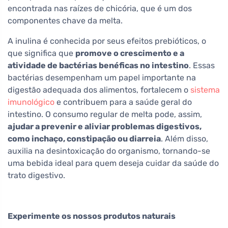
encontrada nas raízes de chicória, que é um dos
componentes chave da melta.
A inulina é conhecida por seus efeitos prebióticos, o
que significa que
promove o crescimento e a
atividade de bactérias benéficas no intestino
. Essas
bactérias desempenham um papel importante na
digestão adequada dos alimentos, fortalecem o
sistema
imunológico
e contribuem para a saúde geral do
intestino. O consumo regular de melta pode, assim,
ajudar a prevenir e aliviar problemas digestivos,
como inchaço, constipação ou diarreia
. Além disso,
auxilia na desintoxicação do organismo, tornando-se
uma bebida ideal para quem deseja cuidar da saúde do
trato digestivo.
Experimente os nossos produtos naturais