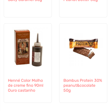
Henné Color Molho
Bombus Protein 30%
de creme fino 90ml
peanut&cocolate
Ouro castanho
50g