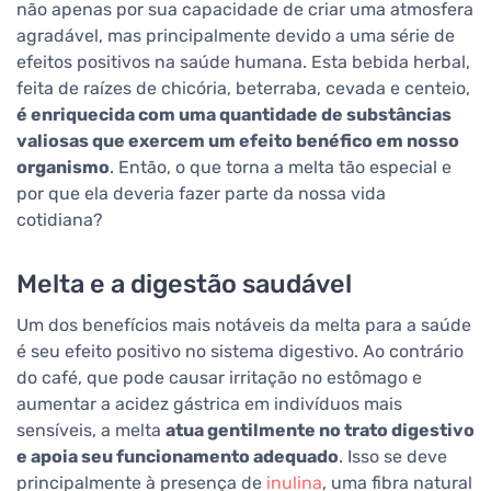
não apenas por sua capacidade de criar uma atmosfera
agradável, mas principalmente devido a uma série de
efeitos positivos na saúde humana. Esta bebida herbal,
feita de raízes de chicória, beterraba, cevada e centeio,
é enriquecida com uma quantidade de substâncias
valiosas que exercem um efeito benéfico em nosso
organismo
. Então, o que torna a melta tão especial e
por que ela deveria fazer parte da nossa vida
cotidiana?
Melta e a digestão saudável
Um dos benefícios mais notáveis da melta para a saúde
é seu efeito positivo no sistema digestivo. Ao contrário
do café, que pode causar irritação no estômago e
aumentar a acidez gástrica em indivíduos mais
sensíveis, a melta
atua gentilmente no trato digestivo
e apoia seu funcionamento adequado
. Isso se deve
principalmente à presença de
inulina
, uma fibra natural