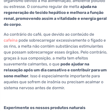
organismo devido à má alimentação, ambiente poluído
ou estresse. O consumo regular de melta
ajuda na
regeneração do tecido hepático e melhora a função
renal, promovendo assim a vitalidade e energia geral
do corpo
.
Ao contrário do café, que devido ao conteúdo de
cafeína
pode sobrecarregar excessivamente o fígado e
os rins, a melta não contém substâncias estimulantes
que possam sobrecarregar esses órgãos. Pelo contrário,
graças à sua composição, a melta tem efeitos
suavemente calmantes, o que
pode ajudar na
relaxação após um dia cansativo e contribuir para um
sono melhor
. Isso é especialmente importante para
aqueles que sofrem de insônia ou precisam acalmar o
sistema nervoso antes de dormir.
Experimente os nossos produtos naturais