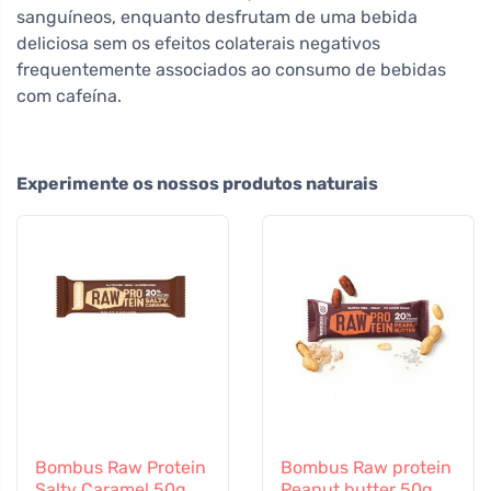
sanguíneos, enquanto desfrutam de uma bebida
deliciosa sem os efeitos colaterais negativos
frequentemente associados ao consumo de bebidas
com cafeína.
Experimente os nossos produtos naturais
Bombus Raw Protein
Bombus Raw protein
Salty Caramel 50g
Peanut butter 50g