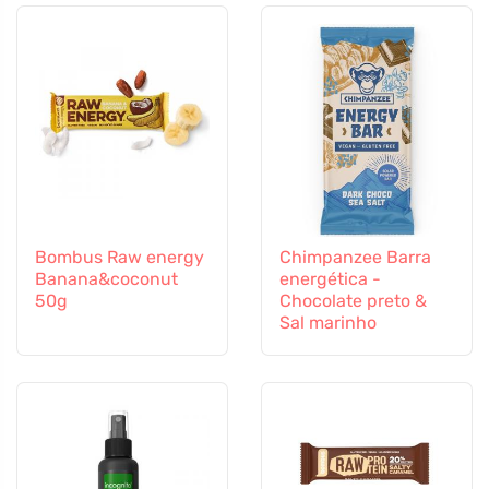
Bombus Raw energy
Chimpanzee Barra
Banana&coconut
energética -
50g
Chocolate preto &
Sal marinho