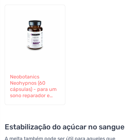
Neobotanics
Neohypnos (60
cápsulas) - para um
sono reparador e
para adormecer
Estabilização do açúcar no sangue
A melta também pode ser útil para aqueles que