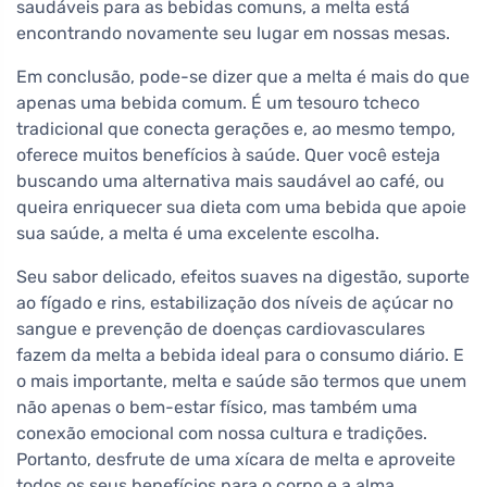
saudáveis para as bebidas comuns, a melta está
encontrando novamente seu lugar em nossas mesas.
Em conclusão, pode-se dizer que a melta é mais do que
apenas uma bebida comum. É um tesouro tcheco
tradicional que conecta gerações e, ao mesmo tempo,
oferece muitos benefícios à saúde. Quer você esteja
buscando uma alternativa mais saudável ao café, ou
queira enriquecer sua dieta com uma bebida que apoie
sua saúde, a melta é uma excelente escolha.
Seu sabor delicado, efeitos suaves na digestão, suporte
ao fígado e rins, estabilização dos níveis de açúcar no
sangue e prevenção de doenças cardiovasculares
fazem da melta a bebida ideal para o consumo diário. E
o mais importante, melta e saúde são termos que unem
não apenas o bem-estar físico, mas também uma
conexão emocional com nossa cultura e tradições.
Portanto, desfrute de uma xícara de melta e aproveite
todos os seus benefícios para o corpo e a alma.