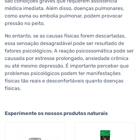
são condições graves que requerem assistência
médica imediata. Além disso, doenças pulmonares,
como asma ou embolia pulmonar, podem provocar
pressão no peito.
No entanto, se as causas físicas forem descartadas,
essa sensação desagradável pode ser resultado de
fatores psicológicos. A reação psicossomática pode ser
causada por estresse prolongado, ansiedade crônica
ou até mesmo depressão. É importante perceber que
problemas psicológicos podem ter manifestações
físicas tão reais e desconfortáveis quanto doenças
físicas.
Experimente os nossos produtos naturais