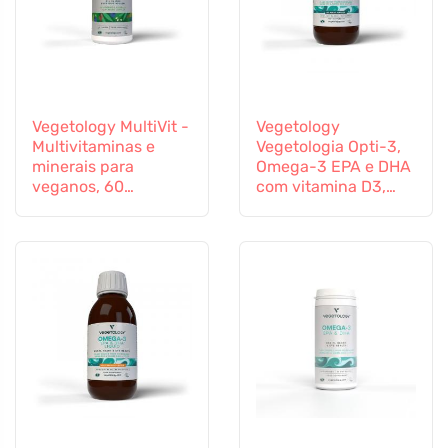
Vegetology MultiVit -
Vegetology
Multivitaminas e
Vegetologia Opti-3,
minerais para
Omega-3 EPA e DHA
veganos, 60
com vitamina D3,
comprimidos
líquido 150 ml, não
aromatizado