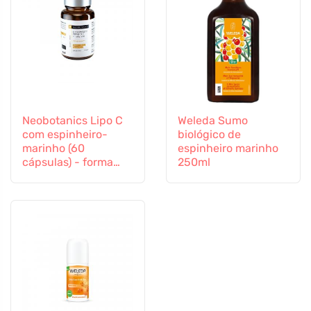
Neobotanics Lipo C
Weleda Sumo
com espinheiro-
biológico de
marinho (60
espinheiro marinho
cápsulas) - forma
250ml
altamente eficaz