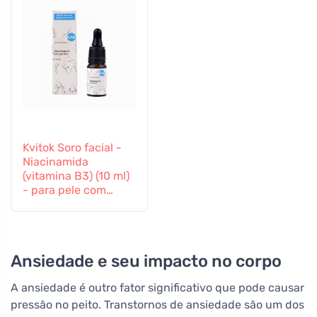
Kvitok Soro facial -
Niacinamida
(vitamina B3) (10 ml)
- para pele com
tendência para a
acne, sensível e
madura
Ansiedade e seu impacto no corpo
A ansiedade é outro fator significativo que pode causar
pressão no peito. Transtornos de ansiedade são um dos