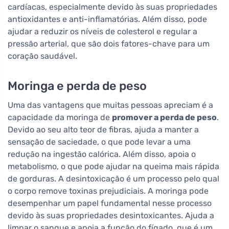
cardíacas, especialmente devido às suas propriedades
antioxidantes e anti-inflamatórias. Além disso, pode
ajudar a reduzir os níveis de colesterol e regular a
pressão arterial, que são dois fatores-chave para um
coração saudável.
Moringa e perda de peso
Uma das vantagens que muitas pessoas apreciam é a
capacidade da moringa de
promover a perda de peso
.
Devido ao seu alto teor de fibras, ajuda a manter a
sensação de saciedade, o que pode levar a uma
redução na ingestão calórica. Além disso, apoia o
metabolismo, o que pode ajudar na queima mais rápida
de gorduras. A desintoxicação é um processo pelo qual
o corpo remove toxinas prejudiciais. A moringa pode
desempenhar um papel fundamental nesse processo
devido às suas propriedades desintoxicantes. Ajuda a
limpar o sangue e apoia a função do fígado, que é um