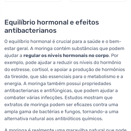
aromatizado
Equilíbrio hormonal e efeitos
antibacterianos
O equilíbrio hormonal é crucial para a saúde e o bem-
estar geral. A moringa contém substâncias que podem
ajudar a
regular os níveis hormonais no corpo
. Por
exemplo, pode ajudar a reduzir os níveis do hormônio
do estresse, cortisol, e apoiar a produção de hormônios
da tireoide, que são essenciais para o metabolismo e a
energia. A moringa também possui propriedades
antibacterianas e antifúngicas, que podem ajudar a
combater várias infecções. Estudos mostram que
extratos de moringa podem ser eficazes contra uma
ampla gama de bactérias e fungos, tornando-a uma
alternativa natural aos antibióticos químicos.
A moringa é realmente uma maravilha natural que pode