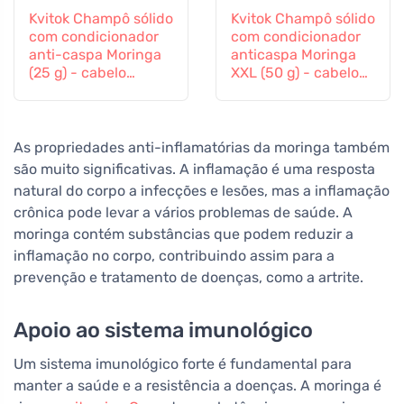
Kvitok Champô sólido
Kvitok Champô sólido
com condicionador
com condicionador
anti-caspa Moringa
anticaspa Moringa
(25 g) - cabelo
XXL (50 g) - cabelo
brilhante e sem
brilhante, sem caspa
caspa
As propriedades anti-inflamatórias da moringa também
são muito significativas. A inflamação é uma resposta
natural do corpo a infecções e lesões, mas a inflamação
crônica pode levar a vários problemas de saúde. A
moringa contém substâncias que podem reduzir a
inflamação no corpo, contribuindo assim para a
prevenção e tratamento de doenças, como a artrite.
Apoio ao sistema imunológico
Um sistema imunológico forte é fundamental para
manter a saúde e a resistência a doenças. A moringa é