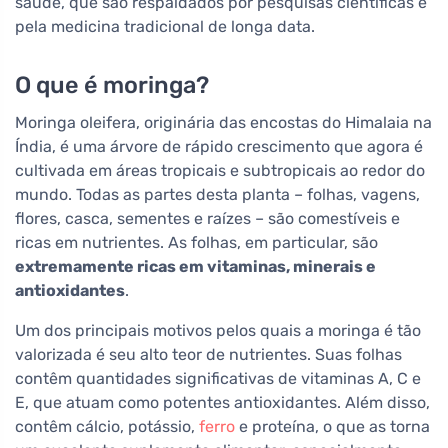
saúde, que são respaldados por pesquisas científicas e
pela medicina tradicional de longa data.
O que é moringa?
Moringa oleifera, originária das encostas do Himalaia na
Índia, é uma árvore de rápido crescimento que agora é
cultivada em áreas tropicais e subtropicais ao redor do
mundo. Todas as partes desta planta – folhas, vagens,
flores, casca, sementes e raízes – são comestíveis e
ricas em nutrientes. As folhas, em particular, são
extremamente ricas em vitaminas, minerais e
antioxidantes
.
Um dos principais motivos pelos quais a moringa é tão
valorizada é seu alto teor de nutrientes. Suas folhas
contêm quantidades significativas de vitaminas A, C e
E, que atuam como potentes antioxidantes. Além disso,
contêm cálcio, potássio,
ferro
e proteína, o que as torna