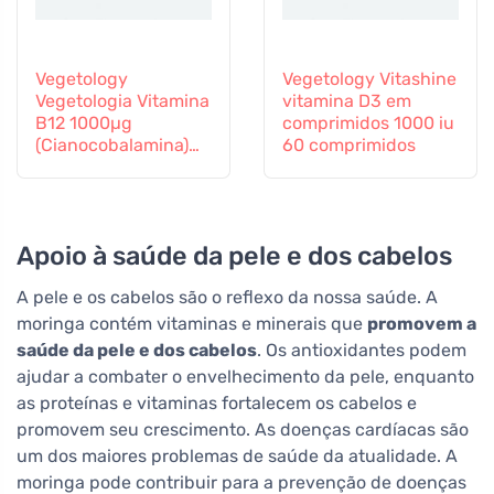
Vegetology
Vegetology Vitashine
Vegetologia Vitamina
vitamina D3 em
B12 1000µg
comprimidos 1000 iu
(Cianocobalamina)
60 comprimidos
libertação gradual
60 comprimidos
Apoio à saúde da pele e dos cabelos
A pele e os cabelos são o reflexo da nossa saúde. A
moringa contém vitaminas e minerais que
promovem a
saúde da pele e dos cabelos
. Os antioxidantes podem
ajudar a combater o envelhecimento da pele, enquanto
as proteínas e vitaminas fortalecem os cabelos e
promovem seu crescimento. As doenças cardíacas são
um dos maiores problemas de saúde da atualidade. A
moringa pode contribuir para a prevenção de doenças