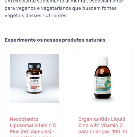
um excelente suplemento alimentar, especialmente
para veganos e vegetarianos que buscam fontes
vegetais desses nutrientes.
Experimente os nossos produtos naturais
Neobotanics
Organika Kids Liquid
Liposomal Vitamin C
Zinc with Vitamin C
Plus (60 cápsulas) -
para crianças, 100 ml