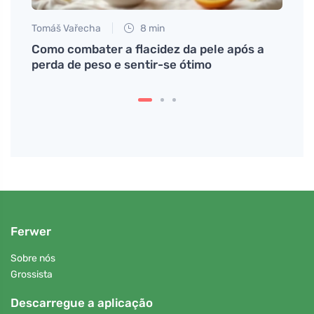
Tomáš Vařecha
8 min
s de
Como combater a flacidez da pele após a
perda de peso e sentir-se ótimo
Ferwer
Sobre nós
Grossista
Descarregue a aplicação