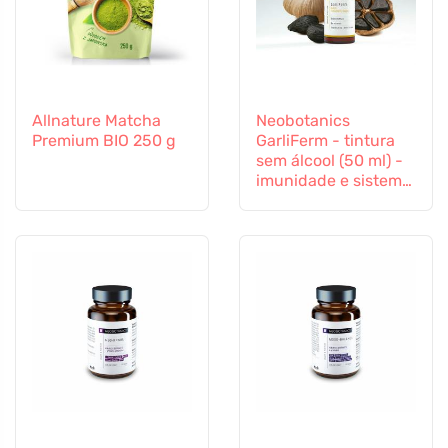
Allnature Matcha
Neobotanics
Premium BIO 250 g
GarliFerm - tintura
sem álcool (50 ml) -
imunidade e sistema
imunitário