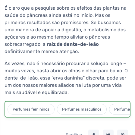
É claro que a pesquisa sobre os efeitos das plantas na
saúde do pâncreas ainda está no início. Mas os
primeiros resultados são promissores. Se buscamos
uma maneira de apoiar a digestão, o metabolismo dos
açúcares e ao mesmo tempo aliviar o pâncreas
sobrecarregado, a
raiz de dente-de-leão
definitivamente merece atenção.
Às vezes, não é necessário procurar a solução longe –
muitas vezes, basta abrir os olhos e olhar para baixo. O
dente-de-leão, essa “erva daninha” discreta, pode ser
um dos nossos maiores aliados na luta por uma vida
mais saudável e equilibrada.
Perfumes femininos
Perfumes masculinos
Perfumes u
Partilhar