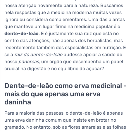
nossa atenção novamente para a natureza. Buscamos
nela respostas que a medicina moderna muitas vezes
ignora ou considera complementares. Uma das plantas
que manteve um lugar firme na medicina popular é o
dente-de-leão
. E é justamente sua raiz que está no
centro das atenções, não apenas dos herbalistas, mas
recentemente também dos especialistas em nutrição. E
se a
raiz do dente-de-leão
pudesse apoiar a saúde do
nosso
pâncreas
, um órgão que desempenha um papel
crucial na digestão e no equilíbrio do açúcar?
Dente-de-leão como erva medicinal -
mais do que apenas uma erva
daninha
Para a maioria das pessoas, o dente-de-leão é apenas
uma erva daninha comum que insiste em brotar no
gramado. No entanto, sob as flores amarelas e as folhas