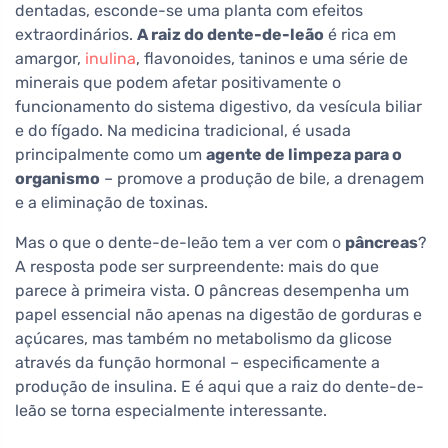
dentadas, esconde-se uma planta com efeitos
extraordinários.
A raiz do dente-de-leão
é rica em
amargor,
inulina
, flavonoides, taninos e uma série de
minerais que podem afetar positivamente o
funcionamento do sistema digestivo, da vesícula biliar
e do fígado. Na medicina tradicional, é usada
principalmente como um
agente de limpeza para o
organismo
– promove a produção de bile, a drenagem
e a eliminação de toxinas.
Mas o que o dente-de-leão tem a ver com o
pâncreas
?
A resposta pode ser surpreendente: mais do que
parece à primeira vista. O pâncreas desempenha um
papel essencial não apenas na digestão de gorduras e
açúcares, mas também no metabolismo da glicose
através da função hormonal – especificamente a
produção de insulina. E é aqui que a raiz do dente-de-
leão se torna especialmente interessante.