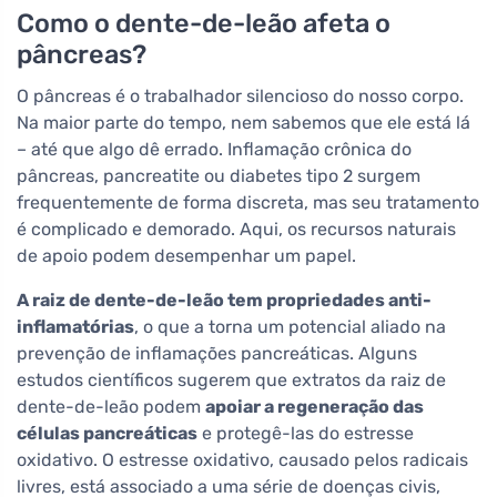
Como o dente-de-leão afeta o
pâncreas?
O pâncreas é o trabalhador silencioso do nosso corpo.
Na maior parte do tempo, nem sabemos que ele está lá
– até que algo dê errado. Inflamação crônica do
pâncreas, pancreatite ou diabetes tipo 2 surgem
frequentemente de forma discreta, mas seu tratamento
é complicado e demorado. Aqui, os recursos naturais
de apoio podem desempenhar um papel.
A raiz de dente-de-leão tem propriedades anti-
inflamatórias
, o que a torna um potencial aliado na
prevenção de inflamações pancreáticas. Alguns
estudos científicos sugerem que extratos da raiz de
dente-de-leão podem
apoiar a regeneração das
células pancreáticas
e protegê-las do estresse
oxidativo. O estresse oxidativo, causado pelos radicais
livres, está associado a uma série de doenças civis,