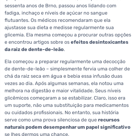
sessenta anos de Brno, passou anos lidando com
fadiga, inchaço e níveis de açúcar no sangue
flutuantes. Os médicos recomendaram que ela
ajustasse sua dieta e medisse regularmente sua
glicemia. Ela mesma começou a procurar outras opções
e encontrou artigos sobre os
efeitos desintoxicantes
da raiz de dente-de-leão
.
Ela começou a preparar regularmente uma decocção
de dente-de-leão – simplesmente fervia uma colher de
chá da raiz seca em água e bebia essa infusão duas
vezes ao dia. Após algumas semanas, ela notou uma
melhora na digestão e maior vitalidade. Seus níveis
glicêmicos começaram a se estabilizar. Claro, isso era
um suporte, não uma substituição para medicamentos
ou cuidados profissionais. No entanto, sua história
serve como uma prova silenciosa de que
recursos
naturais podem desempenhar um papel significativo
se lhes dermos uma chance.