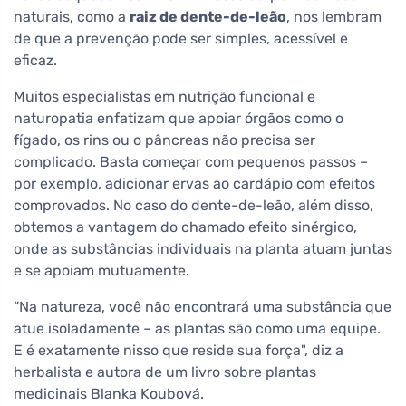
naturais, como a
raiz de dente-de-leão
, nos lembram
de que a prevenção pode ser simples, acessível e
eficaz.
Muitos especialistas em nutrição funcional e
naturopatia enfatizam que apoiar órgãos como o
fígado, os rins ou o pâncreas não precisa ser
complicado. Basta começar com pequenos passos –
por exemplo, adicionar ervas ao cardápio com efeitos
comprovados. No caso do dente-de-leão, além disso,
obtemos a vantagem do chamado efeito sinérgico,
onde as substâncias individuais na planta atuam juntas
e se apoiam mutuamente.
“Na natureza, você não encontrará uma substância que
atue isoladamente – as plantas são como uma equipe.
E é exatamente nisso que reside sua força", diz a
herbalista e autora de um livro sobre plantas
medicinais Blanka Koubová.