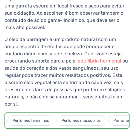
uma garrafa escura em local fresco e seco para evitar
sua oxidação. Ao escolher, é bom observar também o
conteúdo de ácido gama-linolênico, que deve ser o
mais alto possível.
O óleo de borragem é um produto natural com um
amplo espectro de efeitos que pode enriquecer o
cuidado diário com saúde e beleza. Quer você esteja
procurando suporte para a pele,
equilíbrio hormonal
ou
saúde do coração e dos vasos sanguíneos, seu uso
regular pode trazer muitos resultados positivos. Este
discreto óleo vegetal está se tornando cada vez mais
presente nos lares de pessoas que preferem soluções
naturais, e não é de se estranhar – seus efeitos falam
por si.
Perfumes femininos
Perfumes masculinos
Perfumes u