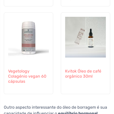
Vegetology
Kvitok Óleo de café
Colagénio vegan 60
orgânico 30ml
cápsulas
Outro aspecto interessante do óleo de borragem é sua
capacidade de influenciar o
equilíbrio hormonal
.