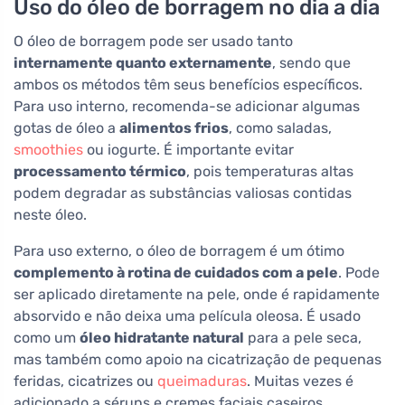
Uso do óleo de borragem no dia a dia
O óleo de borragem pode ser usado tanto
internamente quanto externamente
, sendo que
ambos os métodos têm seus benefícios específicos.
Para uso interno, recomenda-se adicionar algumas
gotas de óleo a
alimentos frios
, como saladas,
smoothies
ou iogurte. É importante evitar
processamento térmico
, pois temperaturas altas
podem degradar as substâncias valiosas contidas
neste óleo.
Para uso externo, o óleo de borragem é um ótimo
complemento à rotina de cuidados com a pele
. Pode
ser aplicado diretamente na pele, onde é rapidamente
absorvido e não deixa uma película oleosa. É usado
como um
óleo hidratante natural
para a pele seca,
mas também como apoio na cicatrização de pequenas
feridas, cicatrizes ou
queimaduras
. Muitas vezes é
adicionado a séruns e cremes faciais caseiros,