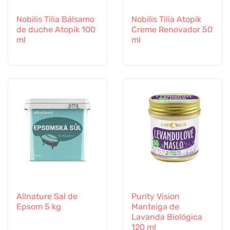
Nobilis Tilia Bálsamo
Nobilis Tilia Atopik
de duche Atopik 100
Creme Renovador 50
ml
ml
Allnature Sal de
Purity Vision
Epsom 5 kg
Manteiga de
Lavanda Biológica
120 ml