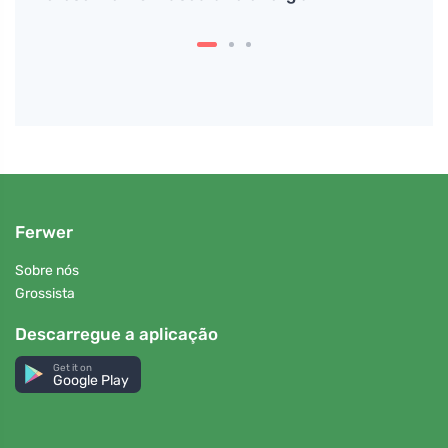
Ferwer
Sobre nós
Grossista
Descarregue a aplicação
Get it on
Google Play