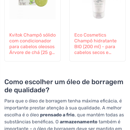
Kvitok Champô sólido
Eco Cosmetics
com condicionador
Champô hidratante
para cabelos oleosos
BIO (200 ml) - para
Árvore de chá (25 g)
cabelos secos e
- com queratina
cansados
vegetal
Como escolher um óleo de borragem
de qualidade?
Para que o óleo de borragem tenha máxima eficácia, é
importante prestar atenção à sua qualidade. A melhor
escolha é o óleo
prensado a frio
, que mantém todas as
substâncias benéficas. O
armazenamento
também é
importante – o óleo de borragem deve ser mantido em