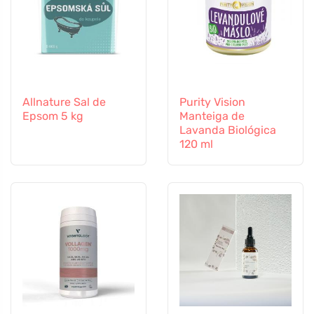
Allnature Sal de
Purity Vision
Epsom 5 kg
Manteiga de
Lavanda Biológica
120 ml