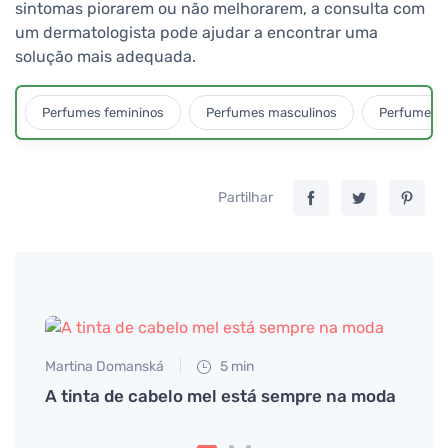
sintomas piorarem ou não melhorarem, a consulta com
um dermatologista pode ajudar a encontrar uma
solução mais adequada.
Perfumes femininos
Perfumes masculinos
Perfumes u
Partilhar
Martina Domanská
5 min
A tinta de cabelo mel está sempre na moda