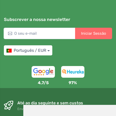
Subscrever a nossa newsletter
Iniciar Sessão
Português / EUR
4,7/5
97%
Até ao dia seguinte e sem custos
Envio gratuito para encomendas superiores a 80 EUR