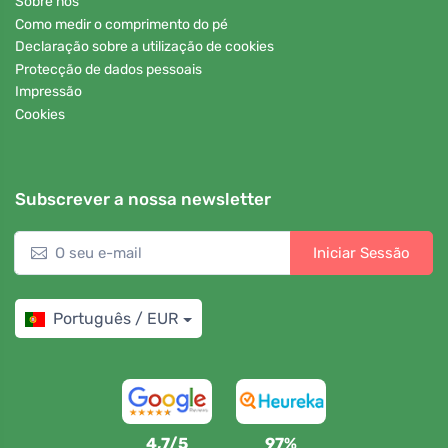
Sobre nós
Como medir o comprimento do pé
Declaração sobre a utilização de cookies
Protecção de dados pessoais
Impressão
Cookies
Subscrever a nossa newsletter
Iniciar Sessão
Português / EUR
4,7/5
97%