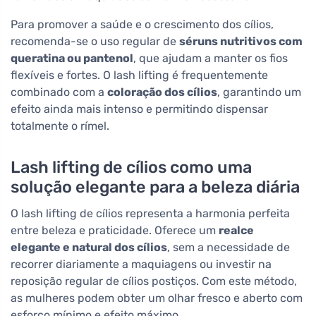
Para promover a saúde e o crescimento dos cílios,
recomenda-se o uso regular de
séruns nutritivos com
queratina ou pantenol
, que ajudam a manter os fios
flexíveis e fortes. O lash lifting é frequentemente
combinado com a
coloração dos cílios
, garantindo um
efeito ainda mais intenso e permitindo dispensar
totalmente o rímel.
Lash lifting de cílios como uma
solução elegante para a beleza diária
O lash lifting de cílios representa a harmonia perfeita
entre beleza e praticidade. Oferece um
realce
elegante e natural dos cílios
, sem a necessidade de
recorrer diariamente a maquiagens ou investir na
reposição regular de cílios postiços. Com este método,
as mulheres podem obter um olhar fresco e aberto com
esforço mínimo e efeito máximo.