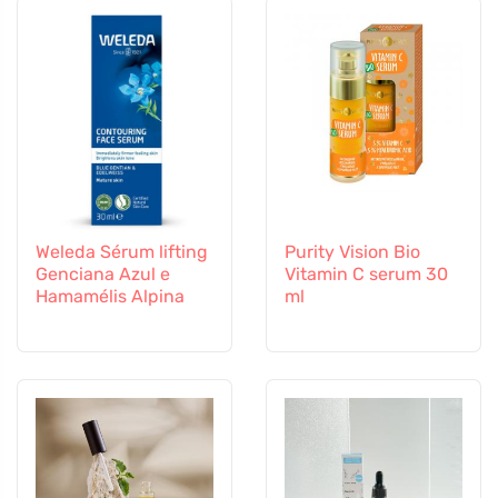
Weleda Sérum lifting
Purity Vision Bio
Genciana Azul e
Vitamin C serum 30
Hamamélis Alpina
ml