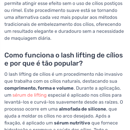
permite atingir esse efeito sem o uso de cílios postiços
ou rímel. Este procedimento suave está se tornando
uma alternativa cada vez mais popular aos métodos
tradicionais de embelezamento dos cílios, oferecendo
um resultado elegante e duradouro sem a necessidade
de maquiagem diária.
Como funciona o lash lifting de cílios
e por que é tão popular?
O lash lifting de cílios é um procedimento não invasivo
que trabalha com os cílios naturais, destacando sua
comprimento, forma e volume
. Durante a aplicação,
um
sérum de lifting
especial é aplicado nos cílios para
levantá-los e curvá-los suavemente desde as raízes. O
processo ocorre em uma
almofada de silicone
, que
ajuda a moldar os cílios no arco desejado. Após a
fixação, é aplicado um
sérum nutritivo
que fornece
hidratação e promove a saúde dos cílios. Todo o