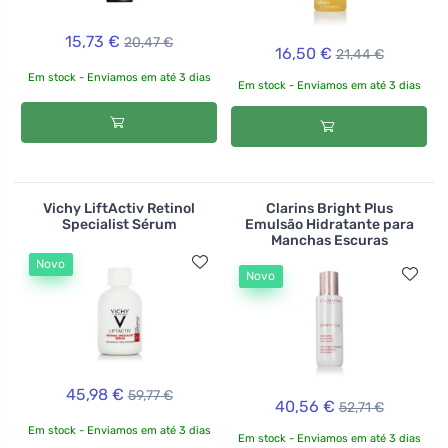
15,73 €
20,47 €
16,50 €
21,44 €
Em stock - Enviamos em até 3 dias
Em stock - Enviamos em até 3 dias
Vichy LiftActiv Retinol
Clarins Bright Plus
Specialist Sérum
Emulsão Hidratante para
Manchas Escuras
Novo
Novo
45,98 €
59,77 €
40,56 €
52,71 €
Em stock - Enviamos em até 3 dias
Em stock - Enviamos em até 3 dias