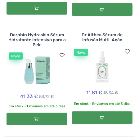
Darphin Hydraskin Sérum
Dr.Althea Sérum de
Hidratante Intensivo para a
Infusão Multi-Ação
Pele
Novo
Novo
11,81 €
15,34 €
41,33 €
53,72 €
Em stock - Enviamos em até 3 dias
Em stock - Enviamos em até 3 dias