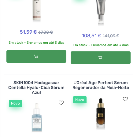
51,59 €
67,08 €
108,51 €
141,09 €
Em stock - Enviamos em até 3 dias
Em stock - Enviamos em até 3 dias
SKIN1004 Madagascar
L'Oréal Age Perfect Sérum
Centella Hyalu-Cica Sérum
Regenerador da Meia-Noite
Azul
Novo
Novo