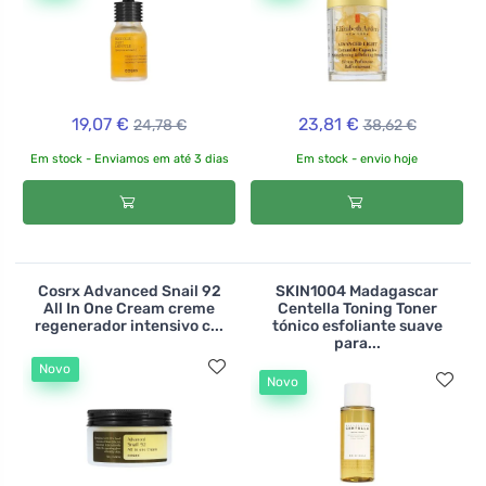
19,07 €
23,81 €
24,78 €
38,62 €
Em stock - Enviamos em até 3 dias
Em stock - envio hoje
Cosrx Advanced Snail 92
SKIN1004 Madagascar
All In One Cream creme
Centella Toning Toner
regenerador intensivo c...
tónico esfoliante suave
para...
Novo
Novo