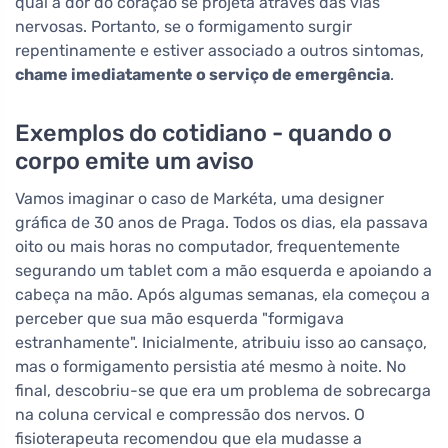
qual a dor do coração se projeta através das vias
nervosas. Portanto, se o formigamento surgir
repentinamente e estiver associado a outros sintomas,
chame imediatamente o serviço de emergência
.
Exemplos do cotidiano - quando o
corpo emite um aviso
Vamos imaginar o caso de Markéta, uma designer
gráfica de 30 anos de Praga. Todos os dias, ela passava
oito ou mais horas no computador, frequentemente
segurando um tablet com a mão esquerda e apoiando a
cabeça na mão. Após algumas semanas, ela começou a
perceber que sua mão esquerda "formigava
estranhamente". Inicialmente, atribuiu isso ao cansaço,
mas o formigamento persistia até mesmo à noite. No
final, descobriu-se que era um problema de sobrecarga
na coluna cervical e compressão dos nervos. O
fisioterapeuta recomendou que ela mudasse a