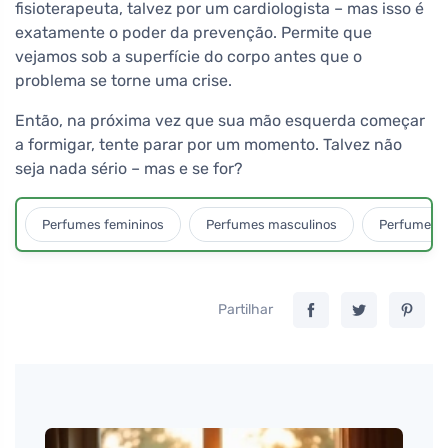
fisioterapeuta, talvez por um cardiologista – mas isso é
exatamente o poder da prevenção. Permite que
vejamos sob a superfície do corpo antes que o
problema se torne uma crise.
Então, na próxima vez que sua mão esquerda começar
a formigar, tente parar por um momento. Talvez não
seja nada sério – mas e se for?
Perfumes femininos
Perfumes masculinos
Perfumes u
Partilhar