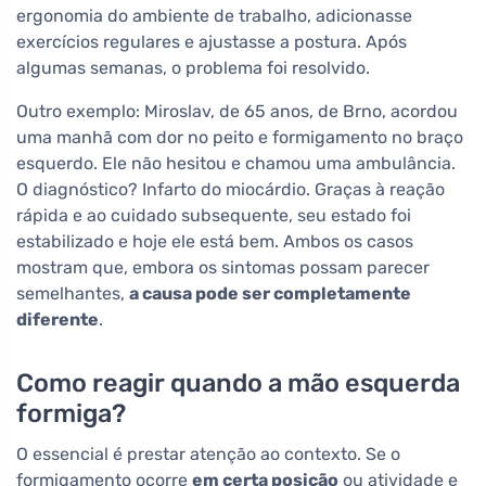
ergonomia do ambiente de trabalho, adicionasse
exercícios regulares e ajustasse a postura. Após
algumas semanas, o problema foi resolvido.
Outro exemplo: Miroslav, de 65 anos, de Brno, acordou
uma manhã com dor no peito e formigamento no braço
esquerdo. Ele não hesitou e chamou uma ambulância.
O diagnóstico? Infarto do miocárdio. Graças à reação
rápida e ao cuidado subsequente, seu estado foi
estabilizado e hoje ele está bem. Ambos os casos
mostram que, embora os sintomas possam parecer
semelhantes,
a causa pode ser completamente
diferente
.
Como reagir quando a mão esquerda
formiga?
O essencial é prestar atenção ao contexto. Se o
formigamento ocorre
em certa posição
ou atividade e