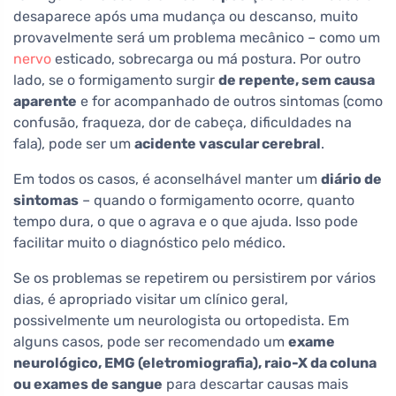
desaparece após uma mudança ou descanso, muito
provavelmente será um problema mecânico – como um
nervo
esticado, sobrecarga ou má postura. Por outro
lado, se o formigamento surgir
de repente, sem causa
aparente
e for acompanhado de outros sintomas (como
confusão, fraqueza, dor de cabeça, dificuldades na
fala), pode ser um
acidente vascular cerebral
.
Em todos os casos, é aconselhável manter um
diário de
sintomas
– quando o formigamento ocorre, quanto
tempo dura, o que o agrava e o que ajuda. Isso pode
facilitar muito o diagnóstico pelo médico.
Se os problemas se repetirem ou persistirem por vários
dias, é apropriado visitar um clínico geral,
possivelmente um neurologista ou ortopedista. Em
alguns casos, pode ser recomendado um
exame
neurológico, EMG (eletromiografia), raio-X da coluna
ou exames de sangue
para descartar causas mais