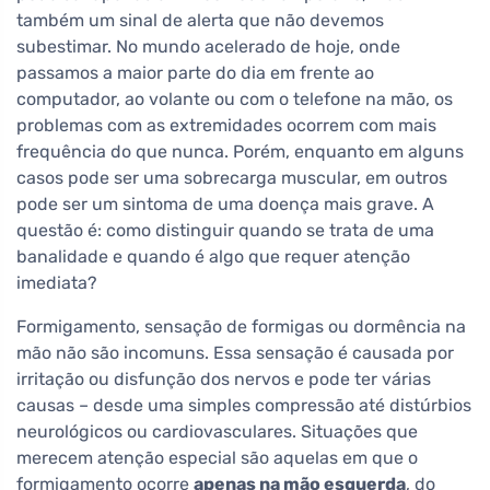
também um sinal de alerta que não devemos
subestimar. No mundo acelerado de hoje, onde
passamos a maior parte do dia em frente ao
computador, ao volante ou com o telefone na mão, os
problemas com as extremidades ocorrem com mais
frequência do que nunca. Porém, enquanto em alguns
casos pode ser uma sobrecarga muscular, em outros
pode ser um sintoma de uma doença mais grave. A
questão é: como distinguir quando se trata de uma
banalidade e quando é algo que requer atenção
imediata?
Formigamento, sensação de formigas ou dormência na
mão não são incomuns. Essa sensação é causada por
irritação ou disfunção dos nervos e pode ter várias
causas – desde uma simples compressão até distúrbios
neurológicos ou cardiovasculares. Situações que
merecem atenção especial são aquelas em que o
formigamento ocorre
apenas na mão esquerda
, do