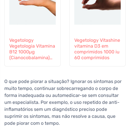
Vegetology
Vegetology Vitashine
Vegetologia Vitamina
vitamina D3 em
B12 1000µg
comprimidos 1000 iu
(Cianocobalamina)
60 comprimidos
libertação gradual
60 comprimidos
O que pode piorar a situação? Ignorar os sintomas por
muito tempo, continuar sobrecarregando o corpo de
forma inadequada ou automedicar-se sem consultar
um especialista. Por exemplo, o uso repetido de anti-
inflamatórios sem um diagnóstico preciso pode
suprimir os sintomas, mas não resolve a causa, que
pode piorar com o tempo.