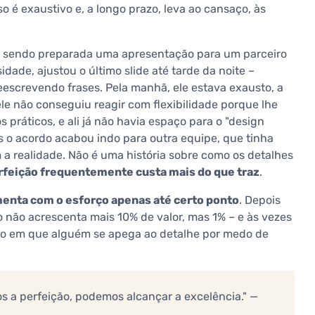
so é exaustivo e, a longo prazo, leva ao cansaço, às
 sendo preparada uma apresentação para um parceiro
dade, ajustou o último slide até tarde da noite –
escrevendo frases. Pela manhã, ele estava exausto, a
le não conseguiu reagir com flexibilidade porque lhe
 práticos, e ali já não havia espaço para o "design
s o acordo acabou indo para outra equipe, que tinha
 a realidade. Não é uma história sobre como os detalhes
rfeição frequentemente custa mais do que traz
.
menta com o esforço apenas até certo ponto
. Depois
o não acrescenta mais 10% de valor, mas 1% – e às vezes
o em que alguém se apega ao detalhe por medo de
s a perfeição, podemos alcançar a excelência." —