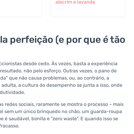
alecrim e lavanda
a perfeição (e por que é tão
cionistas desde cedo. Às vezes, basta a experiência
resultado, não pelo esforço. Outras vezes, o pano de
ada" que não causa problemas, ou, ao contrário, a
a adulta, a cultura do desempenho se junta a isso, onde
dutividade.
 redes sociais, raramente se mostra o processo – mais
vel sem um único brinquedo no chão, um guarda-roupa
 é saudável, bonita e "zero waste". E quando isso se
fracasso.