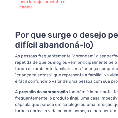
com laranja, cravinho e
canela
Por que surge o desejo pel
difícil abandoná-lo)
As pessoas frequentemente "aprendem" a ser perfec
repetida de que os elogios vêm principalmente pelo 
fundo é o ambiente familiar: ser a "criança comport
"criança talentosa" que representa a família. Na vid
é fácil confundir o valor de uma pessoa com sua pro
A
pressão da comparação
também é importante. Nas
frequentemente, o produto final. Uma casa impecá
cápsula que parece um catálogo ou uma refeição que
torna a norma, a vida comum começa a parecer um 