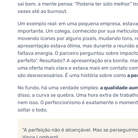
sai bem, a mente pensa: "Poderia ter sido melhor." Is
vezes até ao burnout.
Um exemplo real: em uma pequena empresa, estava
importante. Um colega, conhecido por sua meticulosi
movendo ícones por alguns pixels, mudando tons, re
apresentação estava ótima, mas durante a reunião e
faltava energia. O parceiro perguntou sobre impactos
perfeito". Resultado? A apresentação era bonita, ma
uma oferta mais clara e estava mais em contato com
são desnecessários. É uma história sobre como
a pe
No fundo, há uma verdade simples:
a qualidade au
disso, a curva se quebra. Uma hora extra de trabalh
nem isso. O perfeccionismo é exatamente o moment
soltar o todo.
"A perfeição não é alcançável. Mas se perseguirmo
Vince Lombardi