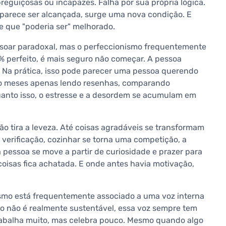
reguiçosas ou incapazes. Falha por sua própria lógica.
 parece ser alcançada, surge uma nova condição. E
e que "poderia ser" melhorado.
 soar paradoxal, mas o perfeccionismo frequentemente
% perfeito, é mais seguro não começar. A pessoa
. Na prática, isso pode parecer uma pessoa querendo
do meses apenas lendo resenhas, comparando
anto isso, o estresse e a desordem se acumulam em
ção tira a leveza. Até coisas agradáveis se transformam
e verificação, cozinhar se torna uma competição, a
pessoa se move a partir de curiosidade e prazer para
 coisas fica achatada. E onde antes havia motivação,
ismo está frequentemente associado a uma voz interna
o não é realmente sustentável, essa voz sempre tem
trabalha muito, mas celebra pouco. Mesmo quando algo