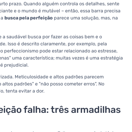
urto prazo. Quando alguém controla os detalhes, sente
iciante e o mundo é mutável – então, essa barra precisa
 a
busca pela perfeição
parece uma solução, mas, na
re a saudável busca por fazer as coisas bem e o
de. Isso é descrito claramente, por exemplo, pela
e o perfeccionismo pode estar relacionado ao estresse,
nas" uma característica; muitas vezes é uma estratégia
é prejudicial.
rizada. Meticulosidade e altos padrões parecem
 altos padrões" e "não posso cometer erros". No
, tenta evitar a dor.
eição falha: três armadilhas