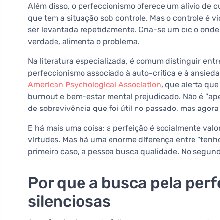
Além disso, o perfeccionismo oferece um alívio de c
que tem a situação sob controle. Mas o controle é v
ser levantada repetidamente. Cria-se um ciclo onde
verdade, alimenta o problema.
Na literatura especializada, é comum distinguir ent
perfeccionismo associado à auto-crítica e à ansieda
American Psychological Association
, que alerta qu
burnout e bem-estar mental prejudicado. Não é "ape
de sobrevivência que foi útil no passado, mas agora 
E há mais uma coisa: a perfeição é socialmente valo
virtudes. Mas há uma enorme diferença entre "tenho
primeiro caso, a pessoa busca qualidade. No segundo
Por que a busca pela perf
silenciosas