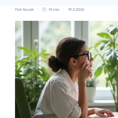
Petr Novák
14 min
19.3.2026