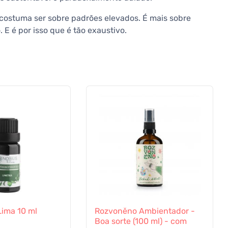
costuma ser sobre padrões elevados. É mais sobre
 E é por isso que é tão exaustivo.
 Lima 10 ml
Rozvoněno Ambientador -
Boa sorte (100 ml) - com