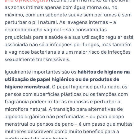
as zonas íntimas apenas com água morna ou, no
máximo, com um sabonete suave sem perfumes e sem
perturbar o pH natural. As lavagens internas – a
chamada ducha vaginal – são consideradas
prejudiciais para a saúde e a sua utilização regular está
associada não só a infecções por fungos, mas também
à vaginose bacteriana e a um maior risco de infecções
sexualmente transmissíveis.
Igualmente importantes são os
hábitos de higiene na
utilização de papel higiénico ou de produtos de
higiene menstrual
. O papel higiénico perfumado, os
pensos com superfícies plásticas ou os tampões com
fragrância podem irritar as mucosas e perturbar a
microflora natural. A transição para alternativas de
algodão orgânico não perfumadas – ou para o copo
menstrual ou pensos de pano – é um passo que muitas
mulheres descrevem como muito benéfico para a
saúde geral da zona íntima.