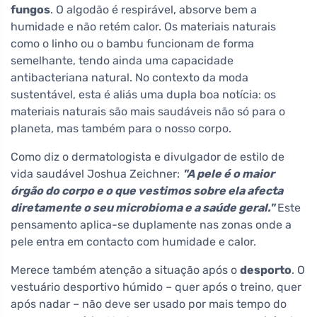
fungos
. O algodão é respirável, absorve bem a
humidade e não retém calor. Os materiais naturais
como o linho ou o bambu funcionam de forma
semelhante, tendo ainda uma capacidade
antibacteriana natural. No contexto da moda
sustentável, esta é aliás uma dupla boa notícia: os
materiais naturais são mais saudáveis não só para o
planeta, mas também para o nosso corpo.
Como diz o dermatologista e divulgador de estilo de
vida saudável Joshua Zeichner:
"A pele é o maior
órgão do corpo e o que vestimos sobre ela afecta
diretamente o seu microbioma e a saúde geral."
Este
pensamento aplica-se duplamente nas zonas onde a
pele entra em contacto com humidade e calor.
Merece também atenção a situação após o
desporto
. O
vestuário desportivo húmido – quer após o treino, quer
após nadar – não deve ser usado por mais tempo do