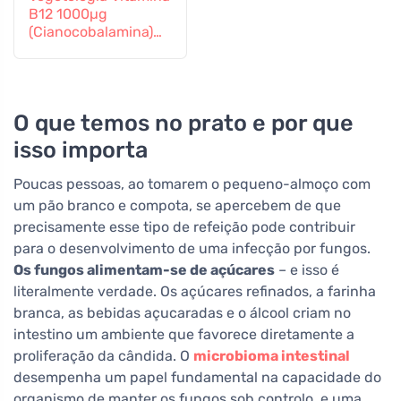
B12 1000µg
(Cianocobalamina)
libertação gradual
60 comprimidos
O que temos no prato e por que
isso importa
Poucas pessoas, ao tomarem o pequeno-almoço com
um pão branco e compota, se apercebem de que
precisamente esse tipo de refeição pode contribuir
para o desenvolvimento de uma infecção por fungos.
Os fungos alimentam-se de açúcares
– e isso é
literalmente verdade. Os açúcares refinados, a farinha
branca, as bebidas açucaradas e o álcool criam no
intestino um ambiente que favorece diretamente a
proliferação da cândida. O
microbioma intestinal
desempenha um papel fundamental na capacidade do
organismo de manter os fungos sob controlo, e uma