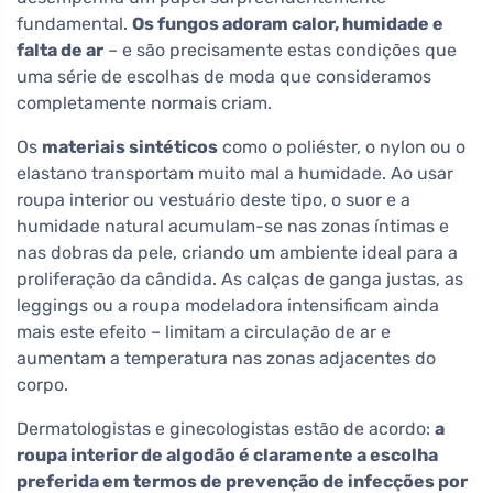
fundamental.
Os fungos adoram calor, humidade e
falta de ar
– e são precisamente estas condições que
uma série de escolhas de moda que consideramos
completamente normais criam.
Os
materiais sintéticos
como o poliéster, o nylon ou o
elastano transportam muito mal a humidade. Ao usar
roupa interior ou vestuário deste tipo, o suor e a
humidade natural acumulam-se nas zonas íntimas e
nas dobras da pele, criando um ambiente ideal para a
proliferação da cândida. As calças de ganga justas, as
leggings ou a roupa modeladora intensificam ainda
mais este efeito – limitam a circulação de ar e
aumentam a temperatura nas zonas adjacentes do
corpo.
Dermatologistas e ginecologistas estão de acordo:
a
roupa interior de algodão é claramente a escolha
preferida em termos de prevenção de infecções por