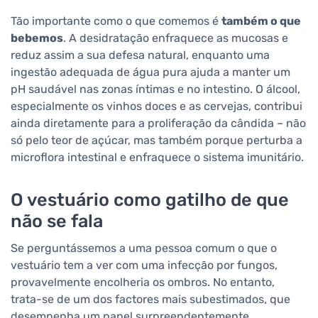
Tão importante como o que comemos é
também o que
bebemos
. A desidratação enfraquece as mucosas e
reduz assim a sua defesa natural, enquanto uma
ingestão adequada de água pura ajuda a manter um
pH saudável nas zonas íntimas e no intestino. O álcool,
especialmente os vinhos doces e as cervejas, contribui
ainda diretamente para a proliferação da cândida – não
só pelo teor de açúcar, mas também porque perturba a
microflora intestinal e enfraquece o sistema imunitário.
O vestuário como gatilho de que
não se fala
Se perguntássemos a uma pessoa comum o que o
vestuário tem a ver com uma infecção por fungos,
provavelmente encolheria os ombros. No entanto,
trata-se de um dos factores mais subestimados, que
desempenha um papel surpreendentemente