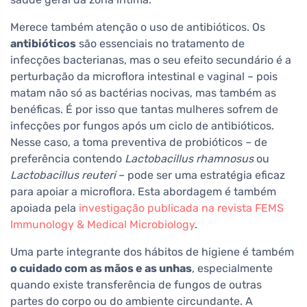
Merece também atenção o uso de antibióticos. Os
antibióticos
são essenciais no tratamento de
infecções bacterianas, mas o seu efeito secundário é a
perturbação da microflora intestinal e vaginal – pois
matam não só as bactérias nocivas, mas também as
benéficas. É por isso que tantas mulheres sofrem de
infecções por fungos após um ciclo de antibióticos.
Nesse caso, a toma preventiva de probióticos – de
preferência contendo
Lactobacillus rhamnosus
ou
Lactobacillus reuteri
– pode ser uma estratégia eficaz
para apoiar a microflora. Esta abordagem é também
apoiada pela
investigação publicada na revista FEMS
Immunology & Medical Microbiology
.
Uma parte integrante dos hábitos de higiene é também
o cuidado com as mãos e as unhas
, especialmente
quando existe transferência de fungos de outras
partes do corpo ou do ambiente circundante. A