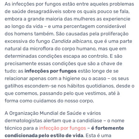
As infecções por fungos estão entre aqueles problemas
de saúde desagradáveis sobre os quais pouco se fala,
embora a grande maioria das mulheres as experiencie
ao longo da vida – e uma percentagem considerável
dos homens também. São causadas pela proliferação
excessiva do fungo
Candida albicans
, que é uma parte
natural da microflora do corpo humano, mas que em
determinadas condições escapa ao controlo. E são
precisamente essas condições que são a chave de
tudo: as
infecções por fungos
estão longe de se
relacionar apenas com a higiene ou o acaso – os seus
gatilhos escondem-se nos hábitos quotidianos, desde o
que comemos, passando pelo que vestimos, até à
forma como cuidamos do nosso corpo.
A Organização Mundial de Saúde e vários
dermatologistas alertam que a candidíase – o nome
técnico para a
infecção por fungos
–
é fortemente
condicionada pelo estilo de vida
. Esta é uma