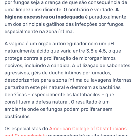
por fungos seja a crença de que são consequência de
uma limpeza insuficiente. O contrário é verdade.
A
higiene excessiva ou inadequada
é paradoxalmente
um dos principais gatilhos das infecções por fungos,
especialmente na zona íntima.
A vagina é um órgão autorregulador com um pH
naturalmente ácido que varia entre 3,8 e 4,5, o que
protege contra a proliferação de microrganismos
nocivos, incluindo a cândida. A utilização de sabonetes
agressivos, géis de duche íntimos perfumados,
desodorizantes para a zona íntima ou lavagens internas
perturbam este pH natural e destroem as bactérias
benéficas – especialmente os lactobacilos – que
constituem a defesa natural. O resultado é um
ambiente onde os fungos podem proliferar sem
obstáculos.
Os especialistas do
American College of Obstetricians
and Gynecologists
recomendam há muito tempo lavar