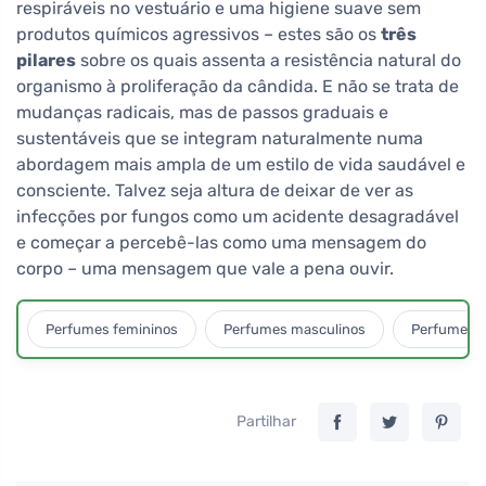
respiráveis no vestuário e uma higiene suave sem
produtos químicos agressivos – estes são os
três
pilares
sobre os quais assenta a resistência natural do
organismo à proliferação da cândida. E não se trata de
mudanças radicais, mas de passos graduais e
sustentáveis que se integram naturalmente numa
abordagem mais ampla de um estilo de vida saudável e
consciente. Talvez seja altura de deixar de ver as
infecções por fungos como um acidente desagradável
e começar a percebê-las como uma mensagem do
corpo – uma mensagem que vale a pena ouvir.
Perfumes femininos
Perfumes masculinos
Perfumes u
Partilhar