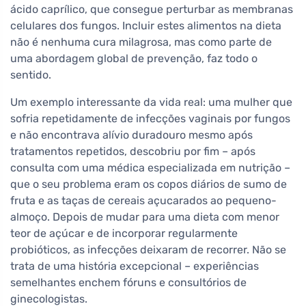
ácido caprílico, que consegue perturbar as membranas
celulares dos fungos. Incluir estes alimentos na dieta
não é nenhuma cura milagrosa, mas como parte de
uma abordagem global de prevenção, faz todo o
sentido.
Um exemplo interessante da vida real: uma mulher que
sofria repetidamente de infecções vaginais por fungos
e não encontrava alívio duradouro mesmo após
tratamentos repetidos, descobriu por fim – após
consulta com uma médica especializada em nutrição –
que o seu problema eram os copos diários de sumo de
fruta e as taças de cereais açucarados ao pequeno-
almoço. Depois de mudar para uma dieta com menor
teor de açúcar e de incorporar regularmente
probióticos, as infecções deixaram de recorrer. Não se
trata de uma história excepcional – experiências
semelhantes enchem fóruns e consultórios de
ginecologistas.