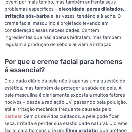
jovem por mais tempo, mas também enfrenta seus
problemas específicos –
oleosidade, poros dilatados,
irritação pós-barba
e, às vezes, tendência à acne. O
creme facial masculino é projetado levando em
consideração essas necessidades. Contém
ingredientes que não apenas hidratam, mas também
regulam a produção de sebo e aliviam a irritação.
Por que o creme facial para homens
é essencial?
O cuidado diário da pele não é apenas uma questão de
estética, mas também de proteger a saúde da pele. A
pele masculina é diariamente exposta a muitos fatores
nocivos – desde a radiação UV, passando pela poluição,
até a irritação mecânica frequente causada pelo
barbear
. Sem os devidos cuidados, a pele pode ficar
seca, irritada e perder sua elasticidade natural. O creme
facial para homens cria um
filme protetor
que protege