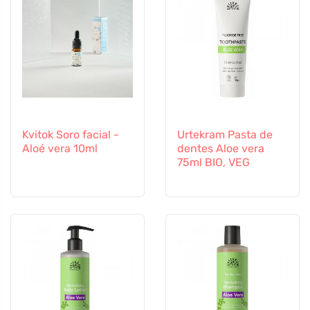
Kvitok Soro facial -
Urtekram Pasta de
Aloé vera 10ml
dentes Aloe vera
75ml BIO, VEG