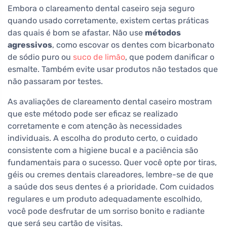
Embora o clareamento dental caseiro seja seguro
quando usado corretamente, existem certas práticas
das quais é bom se afastar. Não use
métodos
agressivos
, como escovar os dentes com bicarbonato
de sódio puro ou
suco de limão
, que podem danificar o
esmalte. Também evite usar produtos não testados que
não passaram por testes.
As avaliações de clareamento dental caseiro mostram
que este método pode ser eficaz se realizado
corretamente e com atenção às necessidades
individuais. A escolha do produto certo, o cuidado
consistente com a higiene bucal e a paciência são
fundamentais para o sucesso. Quer você opte por tiras,
géis ou cremes dentais clareadores, lembre-se de que
a saúde dos seus dentes é a prioridade. Com cuidados
regulares e um produto adequadamente escolhido,
você pode desfrutar de um sorriso bonito e radiante
que será seu cartão de visitas.