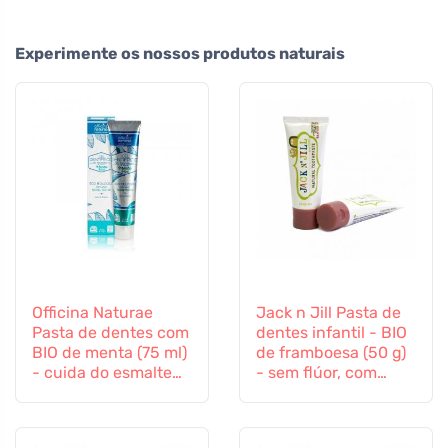
Experimente os nossos produtos naturais
Officina Naturae
Jack n Jill Pasta de
Pasta de dentes com
dentes infantil - BIO
BIO de menta (75 ml)
de framboesa (50 g)
- cuida do esmalte
- sem flúor, com
dentário e das
extracto de
gengivas
calêndula orgânica