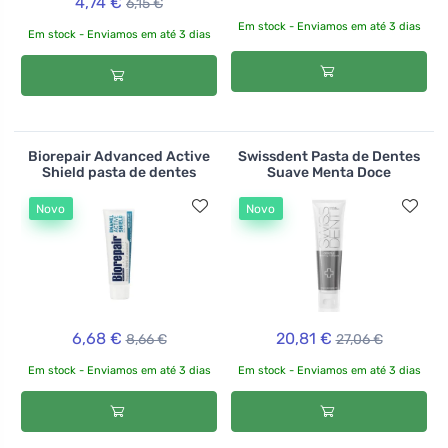
4,74 €
6,15 €
Em stock - Enviamos em até 3 dias
Em stock - Enviamos em até 3 dias
Biorepair Advanced Active
Swissdent Pasta de Dentes
Shield pasta de dentes
Suave Menta Doce
Novo
Novo
6,68 €
20,81 €
8,66 €
27,06 €
Em stock - Enviamos em até 3 dias
Em stock - Enviamos em até 3 dias