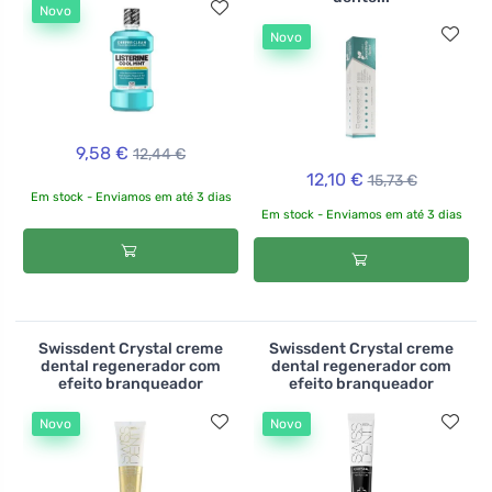
Novo
Novo
9,58 €
12,44 €
12,10 €
15,73 €
Em stock - Enviamos em até 3 dias
Em stock - Enviamos em até 3 dias
Swissdent Crystal creme
Swissdent Crystal creme
dental regenerador com
dental regenerador com
efeito branqueador
efeito branqueador
Novo
Novo