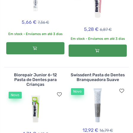
5,66 €
7,36 €
5,28 €
6,87 €
Em stock - Enviamos em até 3 dias
Em stock - Enviamos em até 3 dias
Biorepair Junior 6-12
Swissdent Pasta de Dentes
Pasta de Dentes para
Branqueadora Suave
Crianças
Novo
Novo
12,92 €
16,79 €