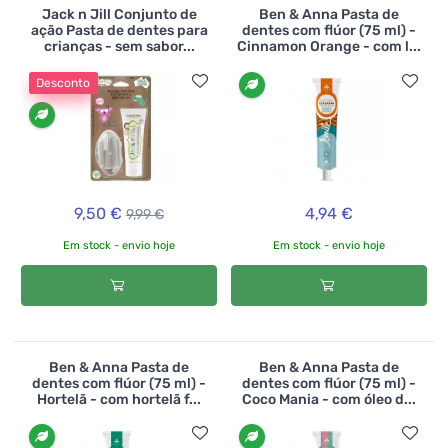
Jack n Jill Conjunto de
Ben & Anna Pasta de
ação Pasta de dentes para
dentes com flúor (75 ml) -
crianças - sem sabor...
Cinnamon Orange - com l...
Desconto
9,50 €
4,94 €
9,99 €
Em stock - envio hoje
Em stock - envio hoje
Ben & Anna Pasta de
Ben & Anna Pasta de
dentes com flúor (75 ml) -
dentes com flúor (75 ml) -
Hortelã - com hortelã f...
Coco Mania - com óleo d...