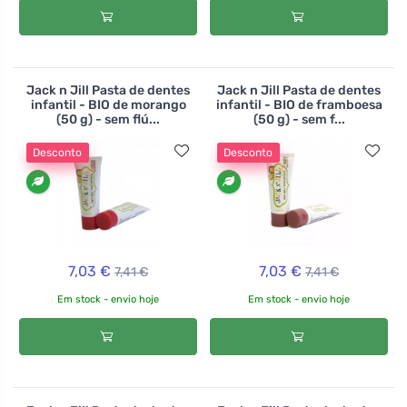
Jack n Jill Pasta de dentes
Jack n Jill Pasta de dentes
infantil - BIO de morango
infantil - BIO de framboesa
(50 g) - sem flú...
(50 g) - sem f...
Desconto
Desconto
7,03 €
7,03 €
7,41 €
7,41 €
Em stock - envio hoje
Em stock - envio hoje