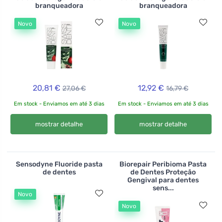
branqueadora
branqueadora
Novo
Novo
20,81 €
12,92 €
27,06 €
16,79 €
Em stock - Enviamos em até 3 dias
Em stock - Enviamos em até 3 dias
mostrar detalhe
mostrar detalhe
Sensodyne Fluoride pasta
Biorepair Peribioma Pasta
de dentes
de Dentes Proteção
Gengival para dentes
sens...
Novo
Novo