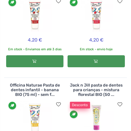
4,20 €
4,20 €
Em stock - Enviamos em até 3 dias
Em stock - envio hoje
Officina Naturae Pasta de
Jack n Jill pasta de dentes
dentes infantil - banana
para crianças - mistura
BIO (75 ml) - sem f...
florestal BIO (50 ...
Desconto