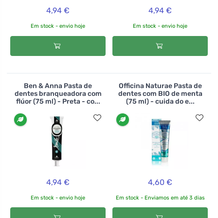
4,94 €
4,94 €
Em stock - envio hoje
Em stock - envio hoje
Ben & Anna Pasta de
Officina Naturae Pasta de
dentes branqueadora com
dentes com BIO de menta
flúor (75 ml) - Preta - co...
(75 ml) - cuida do e...
4,94 €
4,60 €
Em stock - envio hoje
Em stock - Enviamos em até 3 dias