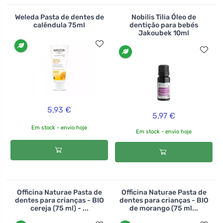
Weleda Pasta de dentes de
Nobilis Tilia Óleo de
calêndula 75ml
dentição para bebés
Jakoubek 10ml
5,93 €
5,97 €
Em stock - envio hoje
Em stock - envio hoje
Officina Naturae Pasta de
Officina Naturae Pasta de
dentes para crianças - BIO
dentes para crianças - BIO
cereja (75 ml) - ...
de morango (75 ml...