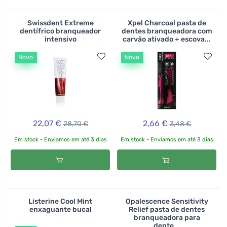
Swissdent Extreme
Xpel Charcoal pasta de
dentífrico branqueador
dentes branqueadora com
intensivo
carvão ativado + escova...
Novo
Novo
22,07 €
2,66 €
28,70 €
3,48 €
Em stock - Enviamos em até 3 dias
Em stock - Enviamos em até 3 dias
Listerine Cool Mint
Opalescence Sensitivity
enxaguante bucal
Relief pasta de dentes
branqueadora para
dente...