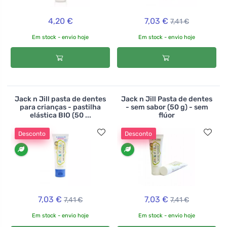
4,20 €
7,03 €
7,41 €
Em stock - envio hoje
Em stock - envio hoje
Jack n Jill pasta de dentes
Jack n Jill Pasta de dentes
para crianças - pastilha
- sem sabor (50 g) - sem
elástica BIO (50 ...
flúor
Desconto
Desconto
7,03 €
7,03 €
7,41 €
7,41 €
Em stock - envio hoje
Em stock - envio hoje