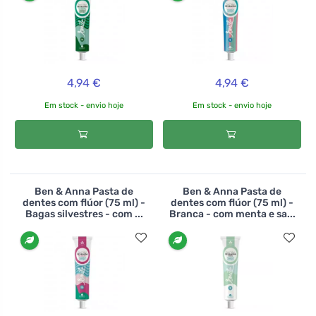
4,94 €
4,94 €
Em stock - envio hoje
Em stock - envio hoje
Ben & Anna Pasta de
Ben & Anna Pasta de
dentes com flúor (75 ml) -
dentes com flúor (75 ml) -
Bagas silvestres - com ...
Branca - com menta e sa...