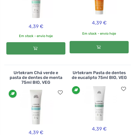
4,39 €
4,39 €
Em stock - envio hoje
Em stock - envio hoje
Urtekram Chá verde e
Urtekram Pasta de dentes
pasta de dentes de menta
de eucalipto 75ml BIO, VEG
75ml BIO, VEG
4,39 €
4,39 €