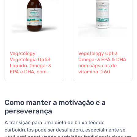
Vegetology
Vegetology Opti3
Vegetologia Opti3
Omega-3 EPA & DHA
Líquido. Omega-3
com cápsulas de
EPA e DHA, com
vitamina D 60
vitamina D, 150 ml
Como manter a motivação e a
perseverança
A transição para uma dieta de baixo teor de
carboidratos pode ser desafiadora, especialmente se