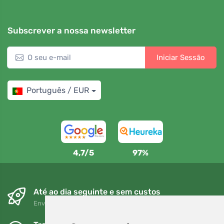
Subscrever a nossa newsletter
Iniciar Sessão
Português / EUR
4,7/5
97%
Até ao dia seguinte e sem custos
Envio gratuito para encomendas superiores a 80 EUR