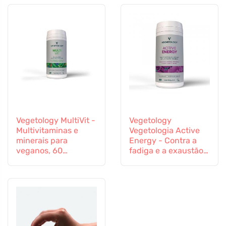
Vegetology MultiVit -
Vegetology
Multivitaminas e
Vegetologia Active
minerais para
Energy - Contra a
veganos, 60
fadiga e a exaustão,
comprimidos
60 cápsulas