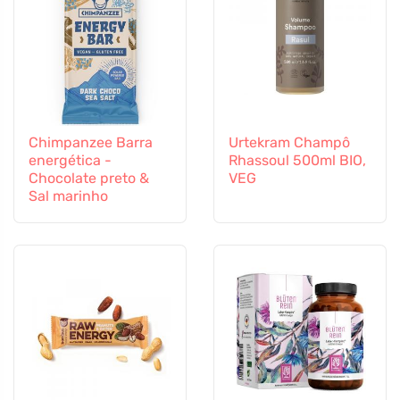
Chimpanzee Barra
Urtekram Champô
energética -
Rhassoul 500ml BIO,
Chocolate preto &
VEG
Sal marinho