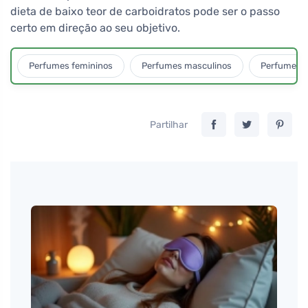
dieta de baixo teor de carboidratos pode ser o passo
certo em direção ao seu objetivo.
Perfumes femininos
Perfumes masculinos
Perfumes u
Partilhar