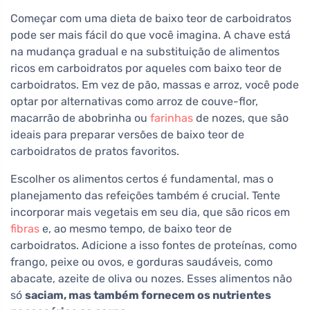
Começar com uma dieta de baixo teor de carboidratos
pode ser mais fácil do que você imagina. A chave está
na mudança gradual e na substituição de alimentos
ricos em carboidratos por aqueles com baixo teor de
carboidratos. Em vez de pão, massas e arroz, você pode
optar por alternativas como arroz de couve-flor,
macarrão de abobrinha ou
farinhas
de nozes, que são
ideais para preparar versões de baixo teor de
carboidratos de pratos favoritos.
Escolher os alimentos certos é fundamental, mas o
planejamento das refeições também é crucial. Tente
incorporar mais vegetais em seu dia, que são ricos em
fibras
e, ao mesmo tempo, de baixo teor de
carboidratos. Adicione a isso fontes de proteínas, como
frango, peixe ou ovos, e gorduras saudáveis, como
abacate, azeite de oliva ou nozes. Esses alimentos não
só
saciam, mas também fornecem os nutrientes