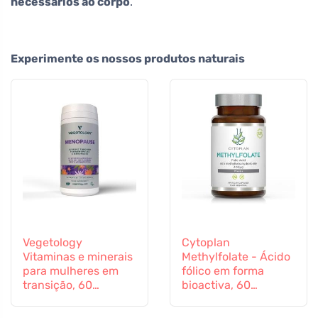
necessários ao corpo
.
Experimente os nossos produtos naturais
Vegetology
Cytoplan
Vitaminas e minerais
Methylfolate - Ácido
para mulheres em
fólico em forma
transição, 60
bioactiva, 60
cápsulas
cápsulas