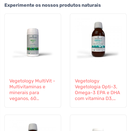
Experimente os nossos produtos naturais
Vegetology MultiVit -
Vegetology
Multivitaminas e
Vegetologia Opti-3,
minerais para
Omega-3 EPA e DHA
veganos, 60
com vitamina D3,
comprimidos
líquido 150 ml, não
aromatizado