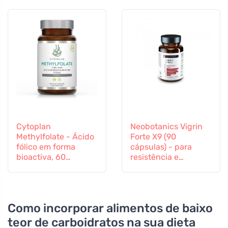
60 cápsulas
Cytoplan
Neobotanics Vigrin
Methylfolate - Ácido
Forte X9 (90
fólico em forma
cápsulas) - para
bioactiva, 60
resistência e
cápsulas
vitalidade
Como incorporar alimentos de baixo
teor de carboidratos na sua dieta