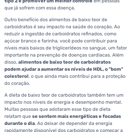
tipo 2 e promover um melhor controle
em pessoas
que já sofrem com essa doença.
Outro benefício dos alimentos de baixo teor de
carboidratos é seu impacto na saúde do coração. Ao
reduzir a ingestão de carboidratos refinados, como
açúcar branco e farinha, você pode contribuir para
níveis mais baixos de triglicerídeos no sangue, um fator
importante na prevenção de doenças cardíacas. Além
disso,
alimentos de baixo teor de carboidratos
podem ajudar a aumentar os níveis de HDL, o "bom"
colesterol
, o que ainda mais contribui para a proteção
do coração.
A dieta de baixo teor de carboidratos também tem um
impacto nos níveis de energia e desempenho mental.
Muitas pessoas que adotaram esse tipo de dieta
relatam que
se sentem mais energéticas e focadas
durante o dia
. Ao deixar de depender da energia
rapidamente disponível dos carboidratos e começar a