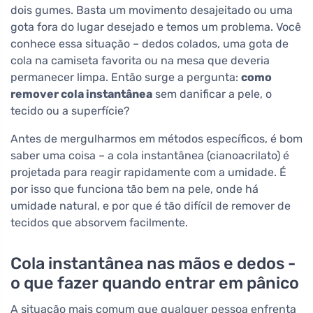
dois gumes. Basta um movimento desajeitado ou uma
gota fora do lugar desejado e temos um problema. Você
conhece essa situação – dedos colados, uma gota de
cola na camiseta favorita ou na mesa que deveria
permanecer limpa. Então surge a pergunta:
como
remover cola instantânea
sem danificar a pele, o
tecido ou a superfície?
Antes de mergulharmos em métodos específicos, é bom
saber uma coisa – a cola instantânea (cianoacrilato) é
projetada para reagir rapidamente com a umidade. É
por isso que funciona tão bem na pele, onde há
umidade natural, e por que é tão difícil de remover de
tecidos que absorvem facilmente.
Cola instantânea nas mãos e dedos -
o que fazer quando entrar em pânico
A situação mais comum que qualquer pessoa enfrenta