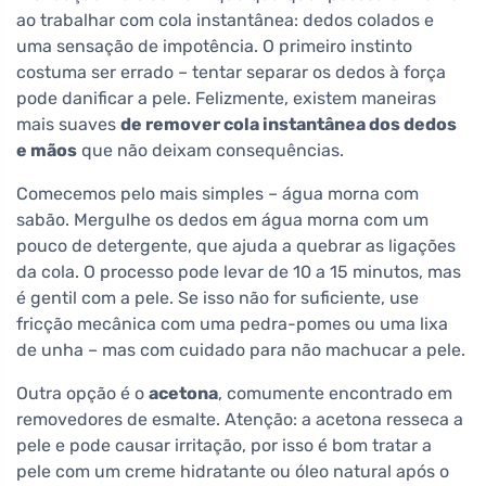
ao trabalhar com cola instantânea: dedos colados e
uma sensação de impotência. O primeiro instinto
costuma ser errado – tentar separar os dedos à força
pode danificar a pele. Felizmente, existem maneiras
mais suaves
de remover cola instantânea dos dedos
e mãos
que não deixam consequências.
Comecemos pelo mais simples – água morna com
sabão. Mergulhe os dedos em água morna com um
pouco de detergente, que ajuda a quebrar as ligações
da cola. O processo pode levar de 10 a 15 minutos, mas
é gentil com a pele. Se isso não for suficiente, use
fricção mecânica com uma pedra-pomes ou uma lixa
de unha – mas com cuidado para não machucar a pele.
Outra opção é o
acetona
, comumente encontrado em
removedores de esmalte. Atenção: a acetona resseca a
pele e pode causar irritação, por isso é bom tratar a
pele com um creme hidratante ou óleo natural após o