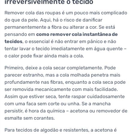
irreversivelmente o tecido
Remover cola das roupas é um pouco mais complicado
do que da pele. Aqui, há o risco de danificar
permanentemente a fibra ou alterar a cor. Se está
pensando em
como remover cola instantânea de
tecidos
, o essencial é não entrar em pânico e não
tentar lavar o tecido imediatamente em água quente –
o calor pode fixar ainda mais a cola.
Primeiro, deixe a cola secar completamente. Pode
parecer estranho, mas a cola molhada penetra mais
profundamente nas fibras, enquanto a cola seca pode
ser removida mecanicamente com mais facilidade.
Assim que estiver seca, tente raspar cuidadosamente
com uma faca sem corte ou unha. Se a mancha
persistir, é hora da química – acetona ou removedor de
esmalte sem corantes.
Para tecidos de algodão e resistentes, a acetona é