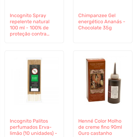
Incognito Spray
Chimpanzee Gel
repelente natural
energético Ananás -
100 ml - 100% de
Chocolate 35g
proteção contra
todos os insectos
Incognito Palitos
Henné Color Molho
perfumados Erva-
de creme fino 90ml
limão (10 unidades) -
Ouro castanho