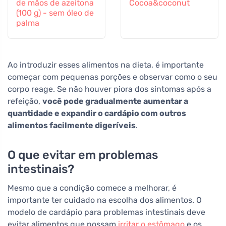
de mãos de azeitona
Cocoa&coconut
(100 g) - sem óleo de
palma
Ao introduzir esses alimentos na dieta, é importante
começar com pequenas porções e observar como o seu
corpo reage. Se não houver piora dos sintomas após a
refeição,
você pode gradualmente aumentar a
quantidade e expandir o cardápio com outros
alimentos facilmente digeríveis
.
O que evitar em problemas
intestinais?
Mesmo que a condição comece a melhorar, é
importante ter cuidado na escolha dos alimentos. O
modelo de cardápio para problemas intestinais deve
evitar alimentos que possam
irritar o estômago
e os