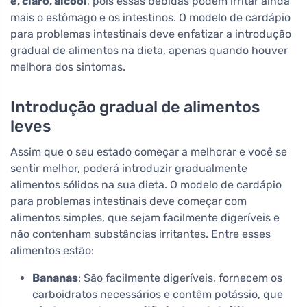
e, claro, álcool
, pois essas bebidas podem irritar ainda
mais o estômago e os intestinos. O modelo de cardápio
para problemas intestinais deve enfatizar a introdução
gradual de alimentos na dieta, apenas quando houver
melhora dos sintomas.
Introdução gradual de alimentos
leves
Assim que o seu estado começar a melhorar e você se
sentir melhor, poderá introduzir gradualmente
alimentos sólidos na sua dieta. O modelo de cardápio
para problemas intestinais deve começar com
alimentos simples, que sejam facilmente digeríveis e
não contenham substâncias irritantes. Entre esses
alimentos estão:
Bananas
: São facilmente digeríveis, fornecem os
carboidratos necessários e contêm potássio, que