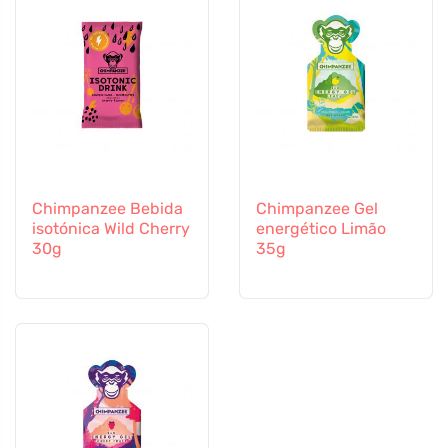
Chimpanzee Bebida
Chimpanzee Gel
isotónica Wild Cherry
energético Limão
30g
35g