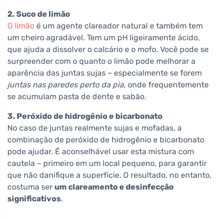
2. Suco de limão
O limão
é um agente clareador natural e também tem
um cheiro agradável. Tem um pH ligeiramente ácido,
que ajuda a dissolver o calcário e o mofo. Você pode se
surpreender com o quanto o limão pode melhorar a
aparência das juntas sujas – especialmente se forem
juntas nas paredes perto da pia
, onde frequentemente
se acumulam pasta de dente e sabão.
3. Peróxido de hidrogênio e bicarbonato
No caso de juntas realmente sujas e mofadas, a
combinação de peróxido de hidrogênio e bicarbonato
pode ajudar. É aconselhável usar esta mistura com
cautela – primeiro em um local pequeno, para garantir
que não danifique a superfície. O resultado, no entanto,
costuma ser
um clareamento e desinfecção
significativos
.