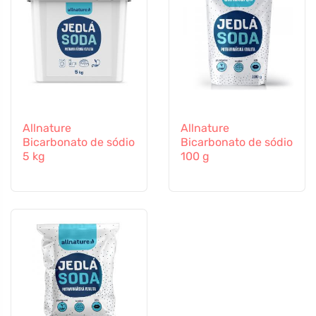
Allnature
Allnature
Bicarbonato de sódio
Bicarbonato de sódio
5 kg
100 g