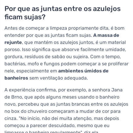
Por que as juntas entre os azulejos
ficam sujas?
Antes de começar a limpeza propriamente dita, é bom
entender por que as juntas ficam sujas.
A massa de
rejunte
, que mantém os azulejos juntos, é um material
poroso. Isso significa que absorve facilmente umidade,
gordura, resíduos de sabão ou sujeira. Com o tempo,
bactérias, mofo e fungos podem começar a se proliferar
nele, especialmente em
ambientes úmidos de
banheiros
sem ventilação adequada.
A experiência confirma, por exemplo, a senhora Jana
de Brno, que após alguns meses usando o banheiro
novo, percebeu que as juntas brancas entre os azulejos
no box do chuveiro começaram a mudar de cor para
cinza. "No início, não dei muita atenção, mas depois
começou a parecer descuidado, mesmo que eu
limpasse o banheiro regularmente", diz ela.