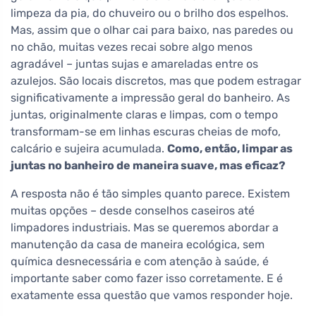
limpeza da pia, do chuveiro ou o brilho dos espelhos.
Mas, assim que o olhar cai para baixo, nas paredes ou
no chão, muitas vezes recai sobre algo menos
agradável – juntas sujas e amareladas entre os
azulejos. São locais discretos, mas que podem estragar
significativamente a impressão geral do banheiro. As
juntas, originalmente claras e limpas, com o tempo
transformam-se em linhas escuras cheias de mofo,
calcário e sujeira acumulada.
Como, então, limpar as
juntas no banheiro de maneira suave, mas eficaz?
A resposta não é tão simples quanto parece. Existem
muitas opções – desde conselhos caseiros até
limpadores industriais. Mas se queremos abordar a
manutenção da casa de maneira ecológica, sem
química desnecessária e com atenção à saúde, é
importante saber como fazer isso corretamente. E é
exatamente essa questão que vamos responder hoje.