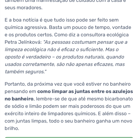
também uma manifestação de cuidado com a casa e
seus moradores.
E a boa notícia é que tudo isso pode ser feito sem
química agressiva. Basta um pouco de tempo, vontade
e os produtos certos. Como diz a consultora ecológica
Petra Jelínková:
"As pessoas costumam pensar que a
limpeza ecológica não é eficaz o suficiente. Mas o
oposto é verdadeiro – os produtos naturais, quando
usados corretamente, são não apenas eficazes, mas
também seguros."
Portanto, da próxima vez que você estiver no banheiro
pensando em
como limpar as juntas entre os azulejos
no banheiro
, lembre-se de que até mesmo bicarbonato
de sódio e limão podem ser mais poderosos do que um
exército inteiro de limpadores químicos. E além disso –
com juntas limpas, todo o seu banheiro ganha um novo
brilho.