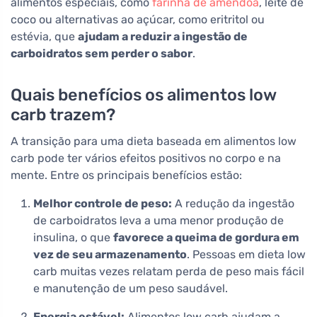
alimentos especiais, como
farinha de amêndoa
, leite de
coco ou alternativas ao açúcar, como eritritol ou
estévia, que
ajudam a reduzir a ingestão de
carboidratos sem perder o sabor
.
Quais benefícios os alimentos low
carb trazem?
A transição para uma dieta baseada em alimentos low
carb pode ter vários efeitos positivos no corpo e na
mente. Entre os principais benefícios estão:
Melhor controle de peso:
A redução da ingestão
de carboidratos leva a uma menor produção de
insulina, o que
favorece a queima de gordura em
vez de seu armazenamento
. Pessoas em dieta low
carb muitas vezes relatam perda de peso mais fácil
e manutenção de um peso saudável.
Energia estável:
Alimentos low carb ajudam a