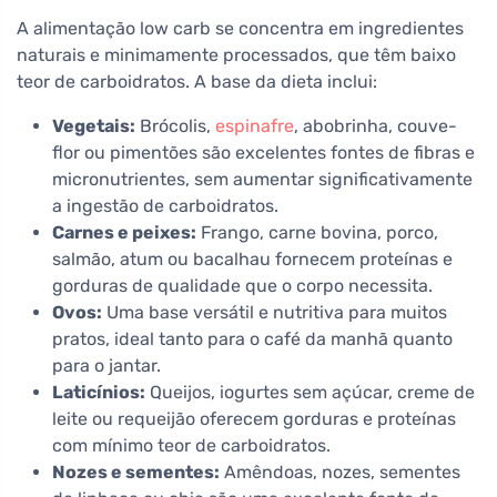
A alimentação low carb se concentra em ingredientes
naturais e minimamente processados, que têm baixo
teor de carboidratos. A base da dieta inclui:
Vegetais:
Brócolis,
espinafre
, abobrinha, couve-
flor ou pimentões são excelentes fontes de fibras e
micronutrientes, sem aumentar significativamente
a ingestão de carboidratos.
Carnes e peixes:
Frango, carne bovina, porco,
salmão, atum ou bacalhau fornecem proteínas e
gorduras de qualidade que o corpo necessita.
Ovos:
Uma base versátil e nutritiva para muitos
pratos, ideal tanto para o café da manhã quanto
para o jantar.
Laticínios:
Queijos, iogurtes sem açúcar, creme de
leite ou requeijão oferecem gorduras e proteínas
com mínimo teor de carboidratos.
Nozes e sementes:
Amêndoas, nozes, sementes