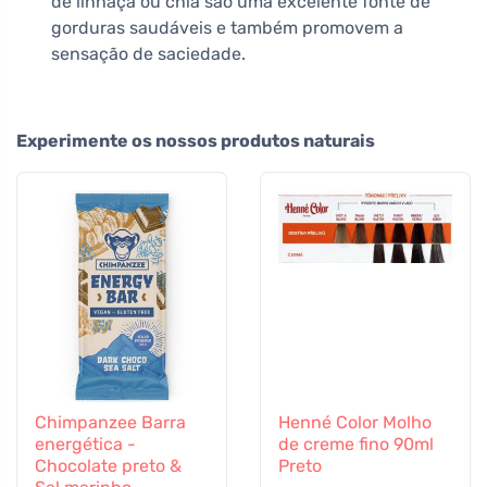
de linhaça ou chia são uma excelente fonte de
gorduras saudáveis e também promovem a
sensação de saciedade.
Experimente os nossos produtos naturais
Chimpanzee Barra
Henné Color Molho
energética -
de creme fino 90ml
Chocolate preto &
Preto