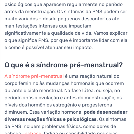
psicológicos que aparecem regularmente no período
antes da menstruação. Os sintomas da PMS podem ser
muito variados – desde pequenos desconfortos até
manifestações intensas que impactam
significativamente a qualidade de vida. Vamos explicar
o que significa PMS, por que é importante lidar com ela
e como é possível atenuar seu impacto.
O que é a síndrome pré-menstrual?
A síndrome pré-menstrual
é uma reação natural do
corpo feminino às mudanças hormonais que ocorrem
durante o ciclo menstrual. Na fase lútea, ou seja, no
período após a ovulação e antes da menstruação, os
níveis dos hormônios estrogênio e progesterona
diminuem. Essa variação hormonal
pode desencadear
diversas reações físicas e psicológicas
. Os sintomas
da PMS incluem problemas físicos, como dores de
cabeça,
inchaço
, fadiga ou sensibilidade nos seios,