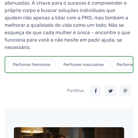
atenuadas. A chave para o sucesso é compreender o
próprio corpo e buscar soluções individuais que
ajudem não apenas a lidar com a PMS, mas também a
melhorar a qualidade de vida como um todo. Não se
esqueça de que cada mulher é única – encontre o que
funciona para você e não hesite em pedir ajuda, se
necessário.
Perfumes femininos
Perfumes masculinos
Perfumes u
Partilhar