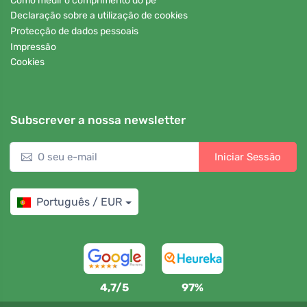
Como medir o comprimento do pé
Declaração sobre a utilização de cookies
Protecção de dados pessoais
Impressão
Cookies
Subscrever a nossa newsletter
Iniciar Sessão
Português / EUR
4,7/5
97%