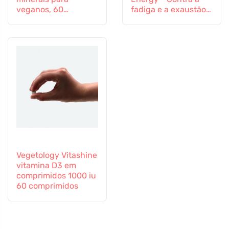
veganos, 60
fadiga e a exaustão,
comprimidos
60 cápsulas
Vegetology Vitashine
vitamina D3 em
comprimidos 1000 iu
60 comprimidos