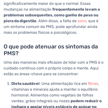
significativamente maior do que o normal. Essas
mudanças na alimentação
frequentemente levam a
problemas subsequentes, como ganho de peso ou
piora da digestão
. Além disso, a falta de
sono
, que é
um sintoma comum da PMS, pode aprofundar ainda
mais os problemas físicos e psicológicos.
O que pode atenuar os sintomas da
PMS?
Uma das maneiras mais eficazes de lidar com a PMS é o
cuidado contínuo com o próprio corpo e mente. Aqui
estão as áreas-chave para se concentrar:
Dieta saudável
: Uma alimentação rica em
fibras
,
vitaminas e minerais ajuda a manter o equilíbrio
hormonal. Alimentos como vegetais de folhas
verdes, grãos integrais ou nozes
podem reduzir o
inchaço e apoiar níveis estáveis de açúcar no