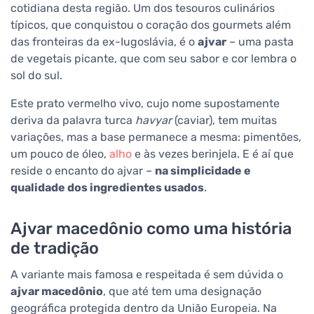
cotidiana desta região. Um dos tesouros culinários
típicos, que conquistou o coração dos gourmets além
das fronteiras da ex-Iugoslávia, é o
ajvar
– uma pasta
de vegetais picante, que com seu sabor e cor lembra o
sol do sul.
Este prato vermelho vivo, cujo nome supostamente
deriva da palavra turca
havyar
(caviar), tem muitas
variações, mas a base permanece a mesma: pimentões,
um pouco de óleo,
alho
e às vezes berinjela. E é aí que
reside o encanto do ajvar –
na simplicidade e
qualidade dos ingredientes usados
.
Ajvar macedônio como uma história
de tradição
A variante mais famosa e respeitada é sem dúvida o
ajvar macedônio
, que até tem uma designação
geográfica protegida dentro da União Europeia. Na