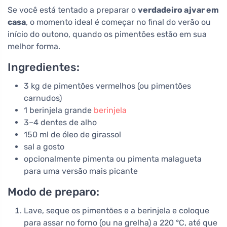
Se você está tentado a preparar o
verdadeiro ajvar em
casa
, o momento ideal é começar no final do verão ou
início do outono, quando os pimentões estão em sua
melhor forma.
Ingredientes:
3 kg de pimentões vermelhos (ou pimentões
carnudos)
1 berinjela grande
berinjela
3–4 dentes de alho
150 ml de óleo de girassol
sal a gosto
opcionalmente pimenta ou pimenta malagueta
para uma versão mais picante
Modo de preparo:
Lave, seque os pimentões e a berinjela e coloque
para assar no forno (ou na grelha) a 220 °C, até que