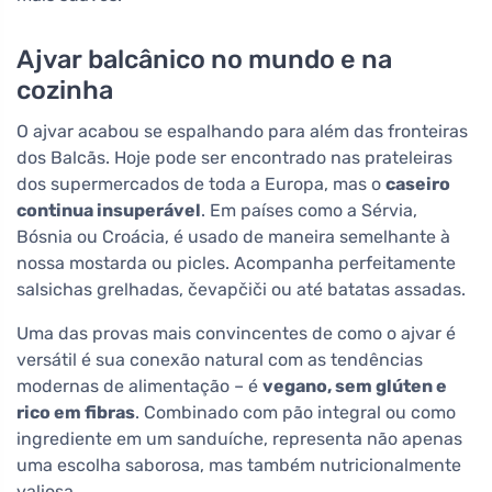
Ajvar balcânico no mundo e na
cozinha
O ajvar acabou se espalhando para além das fronteiras
dos Balcãs. Hoje pode ser encontrado nas prateleiras
dos supermercados de toda a Europa, mas o
caseiro
continua insuperável
. Em países como a Sérvia,
Bósnia ou Croácia, é usado de maneira semelhante à
nossa mostarda ou picles. Acompanha perfeitamente
salsichas grelhadas, čevapčiči ou até batatas assadas.
Uma das provas mais convincentes de como o ajvar é
versátil é sua conexão natural com as tendências
modernas de alimentação – é
vegano, sem glúten e
rico em fibras
. Combinado com pão integral ou como
ingrediente em um sanduíche, representa não apenas
uma escolha saborosa, mas também nutricionalmente
valiosa.