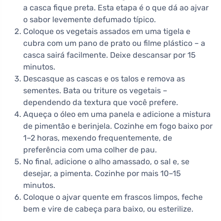
a casca fique preta. Esta etapa é o que dá ao ajvar
o sabor levemente defumado típico.
Coloque os vegetais assados em uma tigela e
cubra com um pano de prato ou filme plástico – a
casca sairá facilmente. Deixe descansar por 15
minutos.
Descasque as cascas e os talos e remova as
sementes. Bata ou triture os vegetais –
dependendo da textura que você prefere.
Aqueça o óleo em uma panela e adicione a mistura
de pimentão e berinjela. Cozinhe em fogo baixo por
1–2 horas, mexendo frequentemente, de
preferência com uma colher de pau.
No final, adicione o alho amassado, o sal e, se
desejar, a pimenta. Cozinhe por mais 10–15
minutos.
Coloque o ajvar quente em frascos limpos, feche
bem e vire de cabeça para baixo, ou esterilize.